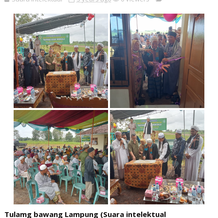
Tulamg bawang Lampung (Suara intelektual