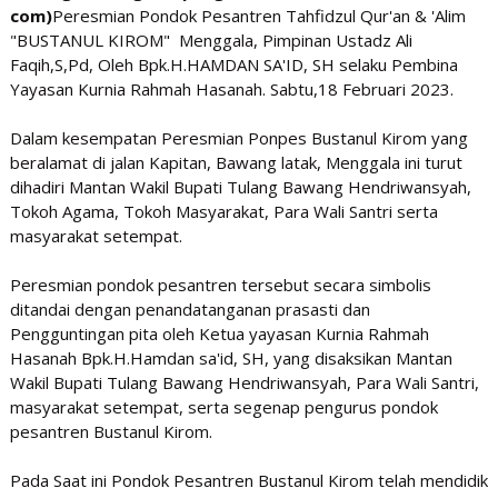
com)
Peresmian Pondok Pesantren Tahfidzul Qur'an & 'Alim
"BUSTANUL KIROM" Menggala, Pimpinan Ustadz Ali
Faqih,S,Pd, Oleh Bpk.H.HAMDAN SA'ID, SH selaku Pembina
Yayasan Kurnia Rahmah Hasanah. Sabtu,18 Februari 2023.
Dalam kesempatan Peresmian Ponpes Bustanul Kirom yang
beralamat di jalan Kapitan, Bawang latak, Menggala ini turut
dihadiri Mantan Wakil Bupati Tulang Bawang Hendriwansyah,
Tokoh Agama, Tokoh Masyarakat, Para Wali Santri serta
masyarakat setempat.
Peresmian pondok pesantren tersebut secara simbolis
ditandai dengan penandatanganan prasasti dan
Pengguntingan pita oleh Ketua yayasan Kurnia Rahmah
Hasanah Bpk.H.Hamdan sa'id, SH, yang disaksikan Mantan
Wakil Bupati Tulang Bawang Hendriwansyah, Para Wali Santri,
masyarakat setempat, serta segenap pengurus pondok
pesantren Bustanul Kirom.
Pada Saat ini Pondok Pesantren Bustanul Kirom telah mendidik