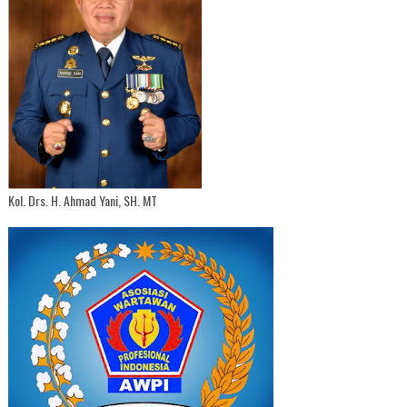
Kol. Drs. H. Ahmad Yani, SH. MT