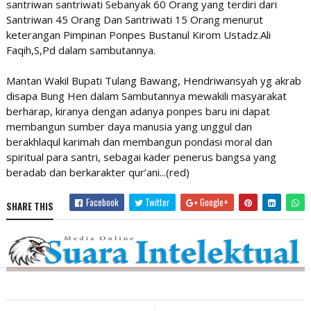
santriwan santriwati Sebanyak 60 Orang yang terdiri dari
Santriwan 45 Orang Dan Santriwati 15 Orang menurut
keterangan Pimpinan Ponpes Bustanul Kirom Ustadz.Ali
Faqih,S,Pd dalam sambutannya.
Mantan Wakil Bupati Tulang Bawang, Hendriwansyah yg akrab
disapa Bung Hen dalam Sambutannya mewakili masyarakat
berharap, kiranya dengan adanya ponpes baru ini dapat
membangun sumber daya manusia yang unggul dan
berakhlaqul karimah dan membangun pondasi moral dan
spiritual para santri, sebagai kader penerus bangsa yang
beradab dan berkarakter qur’ani...(red)
Facebook
Twitter
Google+
SHARE THIS