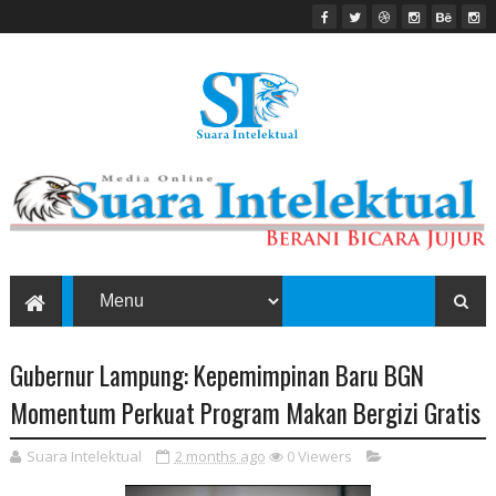
Gubernur Lampung: Kepemimpinan Baru BGN
Momentum Perkuat Program Makan Bergizi Gratis
Suara Intelektual
2 months ago
0
Viewers