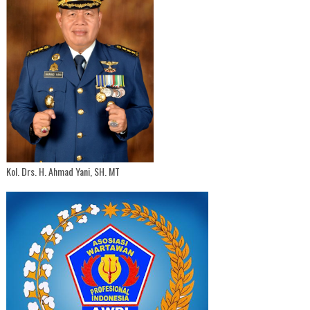
Kol. Drs. H. Ahmad Yani, SH. MT