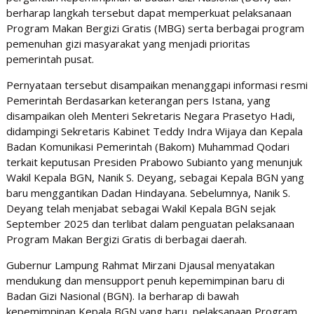
berharap langkah tersebut dapat memperkuat pelaksanaan
Program Makan Bergizi Gratis (MBG) serta berbagai program
pemenuhan gizi masyarakat yang menjadi prioritas
pemerintah pusat.
Pernyataan tersebut disampaikan menanggapi informasi resmi
Pemerintah Berdasarkan keterangan pers Istana, yang
disampaikan oleh Menteri Sekretaris Negara Prasetyo Hadi,
didampingi Sekretaris Kabinet Teddy Indra Wijaya dan Kepala
Badan Komunikasi Pemerintah (Bakom) Muhammad Qodari
terkait keputusan Presiden Prabowo Subianto yang menunjuk
Wakil Kepala BGN, Nanik S. Deyang, sebagai Kepala BGN yang
baru menggantikan Dadan Hindayana. Sebelumnya, Nanik S.
Deyang telah menjabat sebagai Wakil Kepala BGN sejak
September 2025 dan terlibat dalam penguatan pelaksanaan
Program Makan Bergizi Gratis di berbagai daerah.
Gubernur Lampung Rahmat Mirzani Djausal menyatakan
mendukung dan mensupport penuh kepemimpinan baru di
Badan Gizi Nasional (BGN). Ia berharap di bawah
kepemimpinan Kepala BGN yang baru, pelaksanaan Program