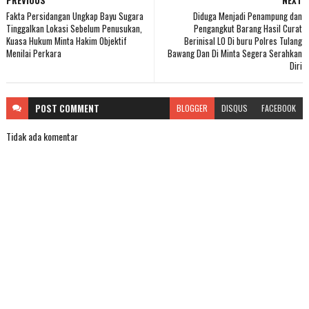
Fakta Persidangan Ungkap Bayu Sugara
Diduga Menjadi Penampung dan
Tinggalkan Lokasi Sebelum Penusukan,
Pengangkut Barang Hasil Curat
Kuasa Hukum Minta Hakim Objektif
Berinisal LO Di buru Polres Tulang
Menilai Perkara
Bawang Dan Di Minta Segera Serahkan
Diri
POST
COMMENT
BLOGGER
DISQUS
FACEBOOK
Tidak ada komentar