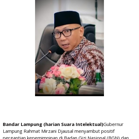
Bandar Lampung (harian Suara Intelektual)
Gubernur
Lampung Rahmat Mirzani Djausal menyambut positif
pergantian kepemimpinan di Badan Gizi Nasional (BGN) dan