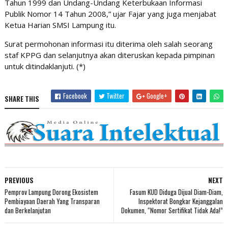
Tahun 1999 dan Undang-Undang Keterbukaan Informasi
Publik Nomor 14 Tahun 2008,” ujar Fajar yang juga menjabat
Ketua Harian SMSI Lampung itu.
Surat permohonan informasi itu diterima oleh salah seorang
staf KPPG dan selanjutnya akan diteruskan kepada pimpinan
untuk ditindaklanjuti. (*)
Facebook
Twitter
Google+
SHARE THIS
PREVIOUS
NEXT
Pemprov Lampung Dorong Ekosistem
Fasum KUD Diduga Dijual Diam-Diam,
Pembiayaan Daerah Yang Transparan
Inspektorat Bongkar Kejanggalan
dan Berkelanjutan
Dokumen, “Nomor Sertifikat Tidak Ada!”