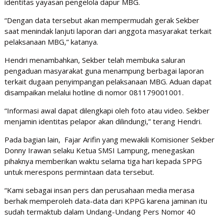
identitas yayasan pengelola dapur MBG.
“Dengan data tersebut akan mempermudah gerak Sekber
saat menindak lanjuti laporan dari anggota masyarakat terkait
pelaksanaan MBG,” katanya.
Hendri menambahkan, Sekber telah membuka saluran
pengaduan masyarakat guna menampung berbagai laporan
terkait dugaan penyimpangan pelaksanaan MBG. Aduan dapat
disampaikan melalui hotline di nomor 081179001001.
“Informasi awal dapat dilengkapi oleh foto atau video. Sekber
menjamin identitas pelapor akan dilindungi,” terang Hendri.
Pada bagian lain, Fajar Arifin yang mewakili Komisioner Sekber
Donny Irawan selaku Ketua SMSI Lampung, menegaskan
pihaknya memberikan waktu selama tiga hari kepada SPPG
untuk merespons permintaan data tersebut.
“Kami sebagai insan pers dan perusahaan media merasa
berhak memperoleh data-data dari KPPG karena jaminan itu
sudah termaktub dalam Undang-Undang Pers Nomor 40