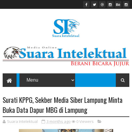
Surati KPPG, Sekber Media Siber Lampung Minta
Buka Data Dapur MBG di Lampung
Suara Intelektual
3 months ago
0
Viewers