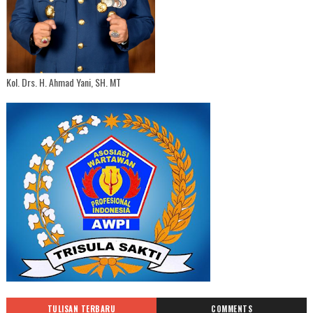
Kol. Drs. H. Ahmad Yani, SH. MT
TULISAN TERBARU
COMMENTS