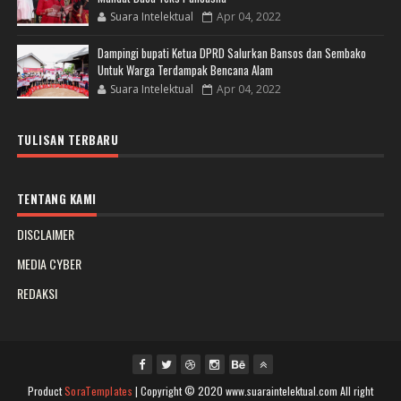
Suara Intelektual
Apr 04, 2022
Dampingi bupati Ketua DPRD Salurkan Bansos dan Sembako
Untuk Warga Terdampak Bencana Alam
Suara Intelektual
Apr 04, 2022
TULISAN TERBARU
TENTANG KAMI
DISCLAIMER
MEDIA CYBER
REDAKSI
Product
SoraTemplates
| Copyright © 2020 www.suaraintelektual.com All right