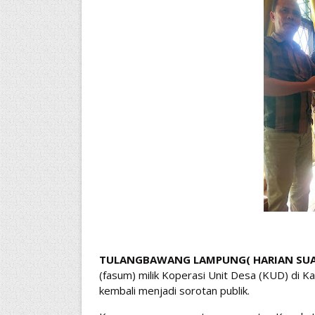
TULANGBAWANG LAMPUNG( HARIAN SUA
(fasum) milik Koperasi Unit Desa (KUD) di K
kembali menjadi sorotan publik.