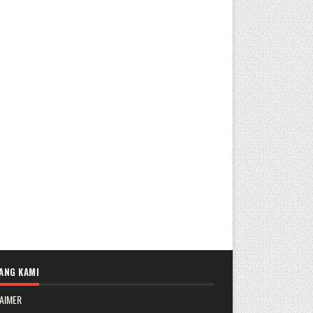
ANG KAMI
AIMER