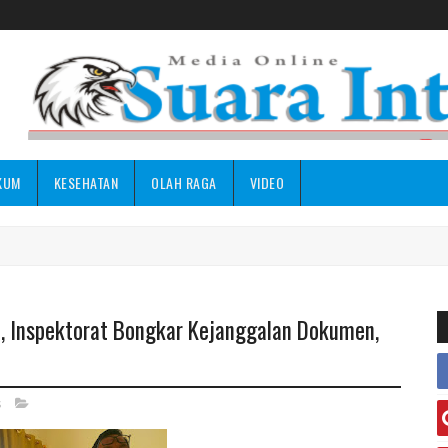
KUM
KESEHATAN
OLAH RAGA
VIDEO
, Inspektorat Bongkar Kejanggalan Dokumen,
s