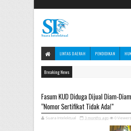
LINTAS DAERAH
PENDIDIKAN
HU
Breaking News
Fasum KUD Diduga Dijual Diam-Diam
“Nomor Sertifikat Tidak Ada!”
Suara Intelektual
3 months ago
0
Viewer