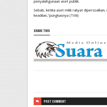
penyalahgunaan aset publik.
Sebab, ketika aset milik rakyat dipersoalkan
keadilan,"pungkasnya (TIM)
SHARE THIS
POST
COMMENT