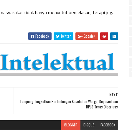
, masyarakat tidak hanya menuntut penjelasan, tetapi juga
Facebook
Twitter
Google+
NEXT
Lampung Tingkatkan Perlindungan Kesehatan Warga, Kepesertaan
BPJS Terus Diperluas
BLOGGER
DISQUS
FACEBOOK