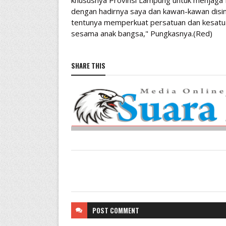
khususnya Provinsi Lampung untuk menjaga 
dengan hadirnya saya dan kawan-kawan disin
tentunya memperkuat persatuan dan kesatuan
sesama anak bangsa," Pungkasnya.(Red)
SHARE THIS
POST
COMMENT