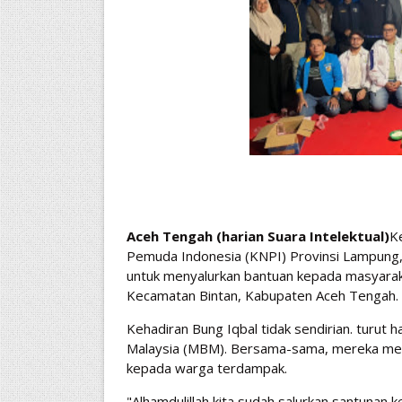
Aceh Tengah (harian Suara Intelektual)
K
Pemuda Indonesia (KNPI) Provinsi Lampung,
untuk menyalurkan bantuan kepada masyarak
Kecamatan Bintan, Kabupaten Aceh Tengah.
Kehadiran Bung Iqbal tidak sendirian. turut
Malaysia (MBM). Bersama-sama, mereka men
kepada warga terdampak.
"Alhamdulillah kita sudah salurkan santunan 