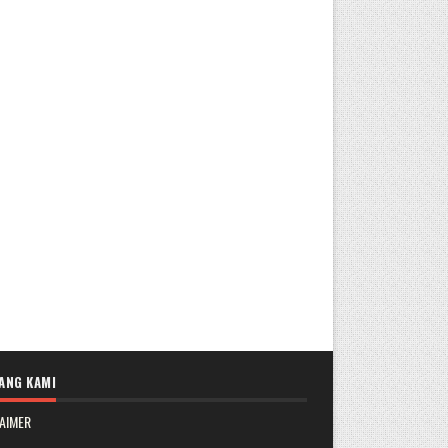
ANG KAMI
AIMER