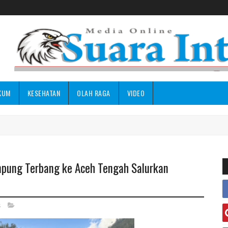
KUM
KESEHATAN
OLAH RAGA
VIDEO
mpung Terbang ke Aceh Tengah Salurkan
s