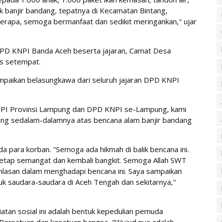
 banjir bandang, tepatnya di Kecamatan Bintang,
erapa, semoga bermanfaat dan sedikit meringankan," ujar
ua DPD KNPI Banda Aceh beserta jajaran, Camat Desa
es setempat.
paikan belasungkawa dari seluruh jajaran DPD KNPI
NPI Provinsi Lampung dan DPD KNPI se-Lampung, kami
ng sedalam-dalamnya atas bencana alam banjir bandang
para korban. "Semoga ada hikmah di balik bencana ini.
etap semangat dan kembali bangkit. Semoga Allah SWT
lasan dalam menghadapi bencana ini. Saya sampaikan
uk saudara-saudara di Aceh Tengah dan sekitarnya,"
atan sosial ini adalah bentuk kepedulian pemuda