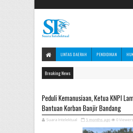
LINTAS DAERAH
PENDIDIKAN
HU
Breaking News
Peduli Kemanusiaan, Ketua KNPI La
Bantuan Korban Banjir Bandang
Suara Intelektual
5 months ago
0
Viewer