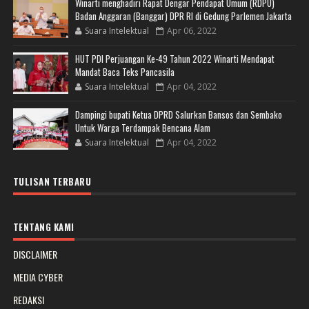
Winarti menghadiri Rapat Dengar Pendapat Umum (RDPU)
Badan Anggaran (Banggar) DPR RI di Gedung Parlemen Jakarta
Suara Intelektual
Apr 06, 2022
HUT PDI Perjuangan Ke-49 Tahun 2022 Winarti Mendapat
Mandat Baca Teks Pancasila
Suara Intelektual
Apr 04, 2022
Dampingi bupati Ketua DPRD Salurkan Bansos dan Sembako
Untuk Warga Terdampak Bencana Alam
Suara Intelektual
Apr 04, 2022
TULISAN TERBARU
TENTANG KAMI
DISCLAIMER
MEDIA CYBER
REDAKSI