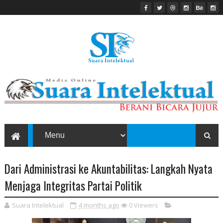
Dari Administrasi ke Akuntabilitas: Langkah Nyata
Menjaga Integritas Partai Politik
Suara Intelektual
4 months ago
0
Viewers