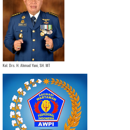
Kol. Drs. H. Ahmad Yani, SH. MT