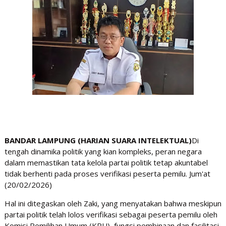
BANDAR LAMPUNG (HARIAN SUARA INTELEKTUAL)
Di
tengah dinamika politik yang kian kompleks, peran negara
dalam memastikan tata kelola partai politik tetap akuntabel
tidak berhenti pada proses verifikasi peserta pemilu. Jum'at
(20/02/2026)
Hal ini ditegaskan oleh Zaki, yang menyatakan bahwa meskipun
partai politik telah lolos verifikasi sebagai peserta pemilu oleh
Komisi Pemilihan Umum (KPU), fungsi pembinaan dan fasilitasi