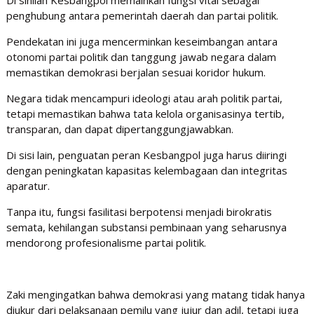
Di sinilah Kesbangpol memainkan fungsi vital sebagai
penghubung antara pemerintah daerah dan partai politik.
Pendekatan ini juga mencerminkan keseimbangan antara
otonomi partai politik dan tanggung jawab negara dalam
memastikan demokrasi berjalan sesuai koridor hukum.
Negara tidak mencampuri ideologi atau arah politik partai,
tetapi memastikan bahwa tata kelola organisasinya tertib,
transparan, dan dapat dipertanggungjawabkan.
Di sisi lain, penguatan peran Kesbangpol juga harus diiringi
dengan peningkatan kapasitas kelembagaan dan integritas
aparatur.
Tanpa itu, fungsi fasilitasi berpotensi menjadi birokratis
semata, kehilangan substansi pembinaan yang seharusnya
mendorong profesionalisme partai politik.
Zaki mengingatkan bahwa demokrasi yang matang tidak hanya
diukur dari pelaksanaan pemilu yang jujur dan adil, tetapi juga