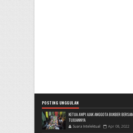
POSTING UNGGULAN
KETUA AWPI AJAK ANGGOTA BUKBER BERSAM
TUJUANNYA
Suara Intelektual
Apr 08, 2022