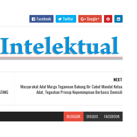
Facebook
Twitter
Google+
NEXT
Masyarakat Adat Marga Tegamoan Bakung Ilir Cabut Mandat Ketua
ATANG
Adat, Tegaskan Prinsip Kepemimpinan Berbasis Domisili
BLOGGER
DISQUS
FACEBOOK