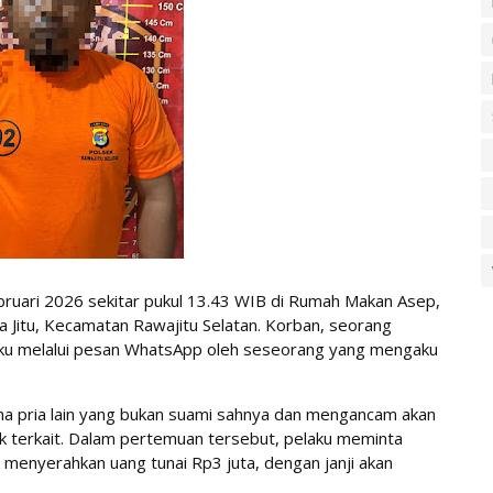
ebruari 2026 sekitar pukul 13.43 WIB di Rumah Makan Asep,
 Jitu, Kecamatan Rawajitu Selatan. Korban, seorang
aku melalui pesan WhatsApp oleh seseorang yang mengaku
ma pria lain yang bukan suami sahnya dan mengancam akan
 terkait. Dalam pertemuan tersebut, pelaku meminta
enyerahkan uang tunai Rp3 juta, dengan janji akan