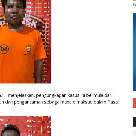
Ko
S.H. menjelaskan, pengungkapan kasus ini bermula dari
san dan pengancaman sebagaimana dimaksud dalam Pasal