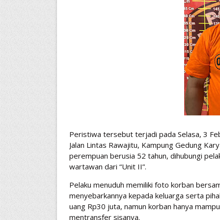
Peristiwa tersebut terjadi pada Selasa, 3 F
Jalan Lintas Rawajitu, Kampung Gedung Karya
perempuan berusia 52 tahun, dihubungi pel
wartawan dari “Unit II”.
Pelaku menuduh memiliki foto korban bersa
menyebarkannya kepada keluarga serta pihak
uang Rp30 juta, namun korban hanya mampu m
mentransfer sisanya.