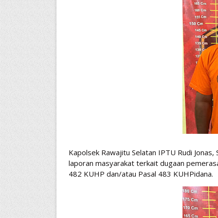
Kapolsek Rawajitu Selatan IPTU Rudi Jonas, 
laporan masyarakat terkait dugaan pemera
482 KUHP dan/atau Pasal 483 KUHPidana.