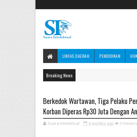
LINTAS DAERAH
PENDIDIKAN
HU
Breaking News
Berkedok Wartawan, Tiga Pelaku Pem
Korban Diperas Rp30 Juta Dengan An
Suara Intelektual
6 months ago
0
Viewer