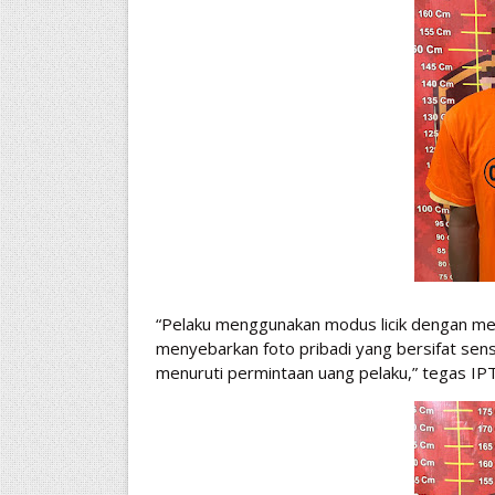
“Pelaku menggunakan modus licik dengan m
menyebarkan foto pribadi yang bersifat sens
menuruti permintaan uang pelaku,” tegas IPT