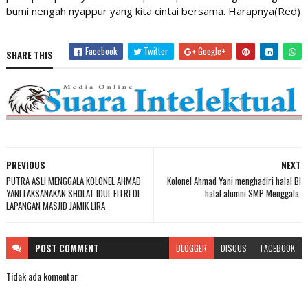
bumi nengah nyappur yang kita cintai bersama. Harapnya(Red)
Facebook
Twitter
Google+
SHARE THIS
PREVIOUS
NEXT
PUTRA ASLI MENGGALA KOLONEL AHMAD
Kolonel Ahmad Yani menghadiri halal BI
YANI LAKSANAKAN SHOLAT IDUL FITRI DI
halal alumni SMP Menggala.
LAPANGAN MASJID JAMIK LIRA
POST
COMMENT
BLOGGER
DISQUS
FACEBOOK
Tidak ada komentar