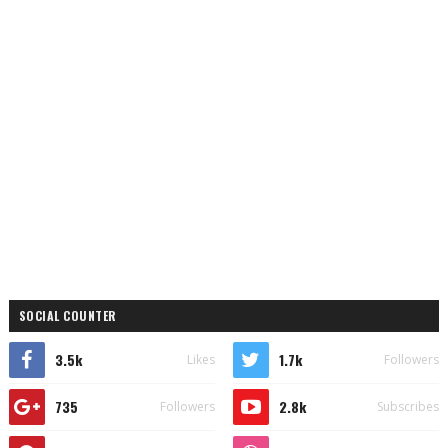
SOCIAL COUNTER
3.5k
1.7k
Likes
Followers
735
2.8k
Followers
Subscribes