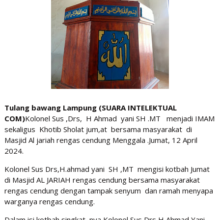
Tulang bawang Lampung (SUARA INTELEKTUAL
COM)
Kolonel Sus ,Drs, H Ahmad yani SH .MT menjadi IMAM
sekaligus Khotib Sholat jum,at bersama masyarakat di
Masjid Al jariah rengas cendung Menggala .Jumat, 12 April
2024.
Kolonel Sus Drs,H.ahmad yani SH ,MT mengisi kotbah Jumat
di Masjid AL JARIAH rengas cendung bersama masyarakat
rengas cendung dengan tampak senyum dan ramah menyapa
warganya rengas cendung.
Dalam isi kotbah singkat nya Kolonel Sus,Drs H Ahmad Yani