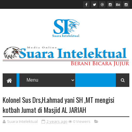
Kolonel Sus Drs,H.ahmad yani SH ,MT mengisi
kotbah Jumat di Masjid AL JARIAH
Suara Intelektual
2 years ago
0
Viewers