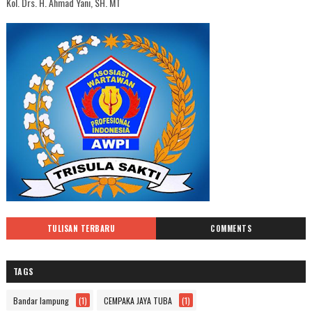
Kol. Drs. H. Ahmad Yani, SH. MT
TULISAN TERBARU
COMMENTS
TAGS
Bandar lampung
(1)
CEMPAKA JAYA TUBA
(1)