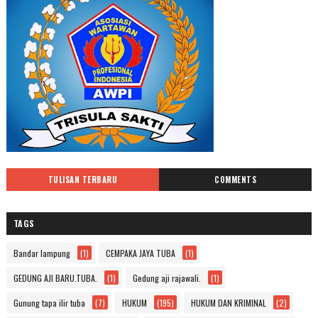
TULISAN TERBARU
COMMENTS
TAGS
Bandar lampung
(1)
CEMPAKA JAYA TUBA
(1)
GEDUNG AJI BARU.TUBA.
(1)
Gedung aji rajawali.
(1)
Gunung tapa ilir tuba
(7)
HUKUM
(195)
HUKUM DAN KRIMINAL
(2)