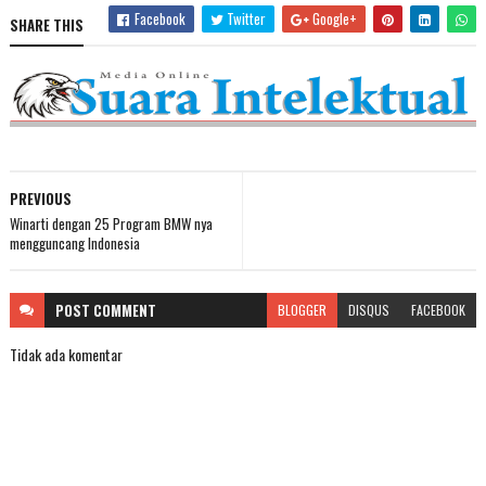
Facebook
Twitter
Google+
SHARE THIS
PREVIOUS
Winarti dengan 25 Program BMW nya
mengguncang Indonesia
POST
COMMENT
BLOGGER
DISQUS
FACEBOOK
Tidak ada komentar