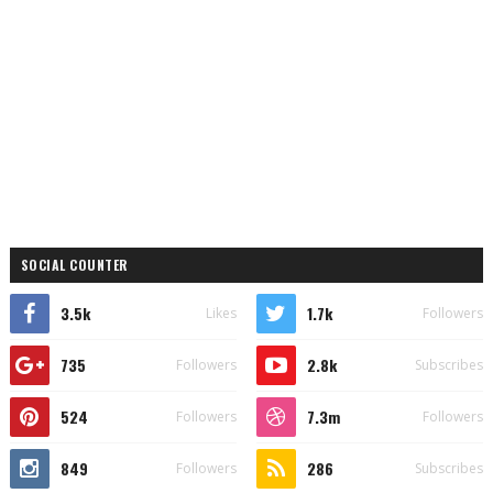
SOCIAL COUNTER
3.5k
1.7k
Likes
Followers
735
2.8k
Followers
Subscribes
524
7.3m
Followers
Followers
849
286
Followers
Subscribes