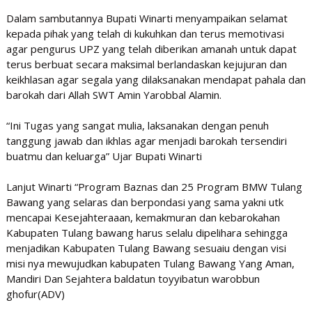
Dalam sambutannya Bupati Winarti menyampaikan selamat
kepada pihak yang telah di kukuhkan dan terus memotivasi
agar pengurus UPZ yang telah diberikan amanah untuk dapat
terus berbuat secara maksimal berlandaskan kejujuran dan
keikhlasan agar segala yang dilaksanakan mendapat pahala dan
barokah dari Allah SWT Amin Yarobbal Alamin.
“Ini Tugas yang sangat mulia, laksanakan dengan penuh
tanggung jawab dan ikhlas agar menjadi barokah tersendiri
buatmu dan keluarga” Ujar Bupati Winarti
Lanjut Winarti “Program Baznas dan 25 Program BMW Tulang
Bawang yang selaras dan berpondasi yang sama yakni utk
mencapai Kesejahteraaan, kemakmuran dan kebarokahan
Kabupaten Tulang bawang harus selalu dipelihara sehingga
menjadikan Kabupaten Tulang Bawang sesuaiu dengan visi
misi nya mewujudkan kabupaten Tulang Bawang Yang Aman,
Mandiri Dan Sejahtera baldatun toyyibatun warobbun
ghofur(ADV)