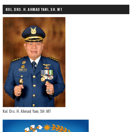
KOL. DRS. H. AHMAD YANI, SH. MT
Kol. Drs. H. Ahmad Yani, SH. MT