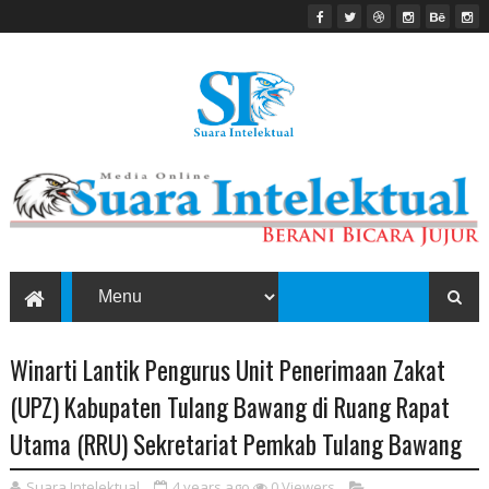
Winarti Lantik Pengurus Unit Penerimaan Zakat
(UPZ) Kabupaten Tulang Bawang di Ruang Rapat
Utama (RRU) Sekretariat Pemkab Tulang Bawang
Suara Intelektual
4 years ago
0
Viewers