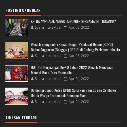
POSTING UNGGULAN
KETUA AWPI AJAK ANGGOTA BUKBER BERSAMA INI TUJUANNYA
Suara Intelektual
Apr 08, 2022
Winarti menghadiri Rapat Dengar Pendapat Umum (RDPU)
Badan Anggaran (Banggar) DPR RI di Gedung Parlemen Jakarta
Suara Intelektual
Apr 06, 2022
HUT PDI Perjuangan Ke-49 Tahun 2022 Winarti Mendapat
Mandat Baca Teks Pancasila
Suara Intelektual
Apr 04, 2022
Dampingi bupati Ketua DPRD Salurkan Bansos dan Sembako
Untuk Warga Terdampak Bencana Alam
Suara Intelektual
Apr 04, 2022
TULISAN TERBARU