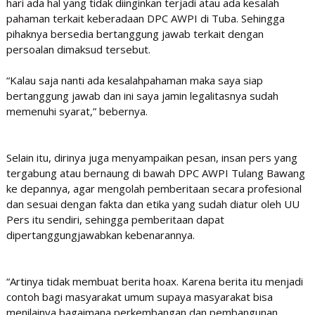
hari ada hal yang tidak diinginkan terjadi atau ada kesalah
pahaman terkait keberadaan DPC AWPI di Tuba. Sehingga
pihaknya bersedia bertanggung jawab terkait dengan
persoalan dimaksud tersebut.
“Kalau saja nanti ada kesalahpahaman maka saya siap
bertanggung jawab dan ini saya jamin legalitasnya sudah
memenuhi syarat,” bebernya.
Selain itu, dirinya juga menyampaikan pesan, insan pers yang
tergabung atau bernaung di bawah DPC AWPI Tulang Bawang
ke depannya, agar mengolah pemberitaan secara profesional
dan sesuai dengan fakta dan etika yang sudah diatur oleh UU
Pers itu sendiri, sehingga pemberitaan dapat
dipertanggungjawabkan kebenarannya.
“Artinya tidak membuat berita hoax. Karena berita itu menjadi
contoh bagi masyarakat umum supaya masyarakat bisa
menilainya bagaimana perkembangan dan pembangunan