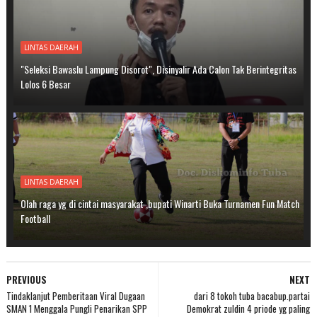
LINTAS DAERAH
"Seleksi Bawaslu Lampung Disorot", Disinyalir Ada Calon Tak Berintegritas
Lolos 6 Besar
LINTAS DAERAH
Olah raga yg di cintai masyarakat ,bupati Winarti Buka Turnamen Fun Match
Football
PREVIOUS
NEXT
Tindaklanjut Pemberitaan Viral Dugaan
dari 8 tokoh tuba bacabup.partai
SMAN 1 Menggala Pungli Penarikan SPP
Demokrat zuldin 4 priode yg paling