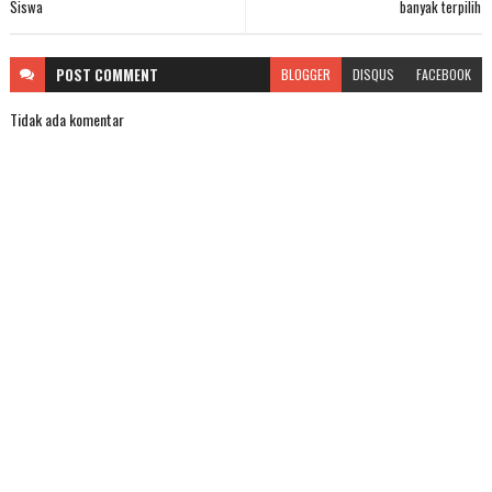
Siswa
banyak terpilih
POST
COMMENT
BLOGGER
DISQUS
FACEBOOK
Tidak ada komentar