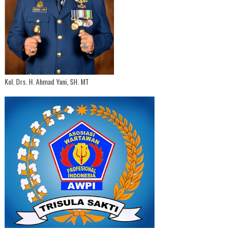
Kol. Drs. H. Ahmad Yani, SH. MT