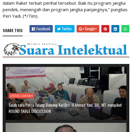
dalam Raker terkait perihal tersebut. Baik itu program jangka
pendek, menengah dan program jangka panjangnya,” pungkas
Peri Yadi. (*/Tim).
Facebook
Twitter
Google+
SHARE THIS
LINTAS DAERAH
Salah satu Putra Tulang Bawang Kol.Drs. H.Ahmad Yani, SH,. MT. mengikut
ROUND TABLE DISCUSSION,