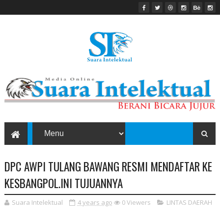
DPC AWPI TULANG BAWANG RESMI MENDAFTAR KE
KESBANGPOL.INI TUJUANNYA
Suara Intelektual
4 years ago
0
Viewers
LINTAS DAERAH