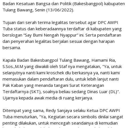
Badan Kesatuan Bangsa dan Politik (Bakesbangpol) kabupaten
Tulang Bawang, Senin (13/06/2022).
Tujuan dari serah terima legalitas tersebut agar DPC AWPI
Tuba status dan keberadaannya terdaftar di kabupaten yang
berslogan “Say Bumi Nengah Nyappur” ini. Serta pendaftaran
dan penyerahan legalitas berjalan sesuai dengan harapan
bersama.
Kapala Badan Bakesbangpol Tulang Bawang, Hamami Ria,
S.Sos.,M.M yang diwakili oleh Staf nya mengatakan, "Ya, untuk
selanjutnya nanti kami kroschek dlu berkasnya ya, nanti kami
memasukan dalam pendaftaran dulu, untuk lebih lanjut nanti
Pak Kaban yang menanda tangani Surat Keterangan
Terdaftarnya (SKT), soalnya beliau sedang Dinas Luar (DL)".
Ujarnya kepada awak media di ruang kerjanya.
Ditempat yang sama, Redy Sanjaya selaku Ketua DPC AWPI
Tuba menuturkan, "Ya, Kegiatan secara simbolis dinilai sangat
penting dilakukan, untuk mencegah seandainya di kemudian