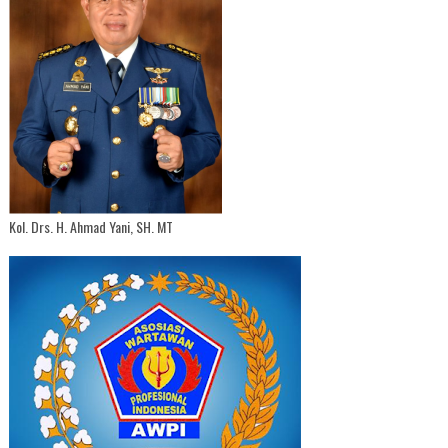
Kol. Drs. H. Ahmad Yani, SH. MT