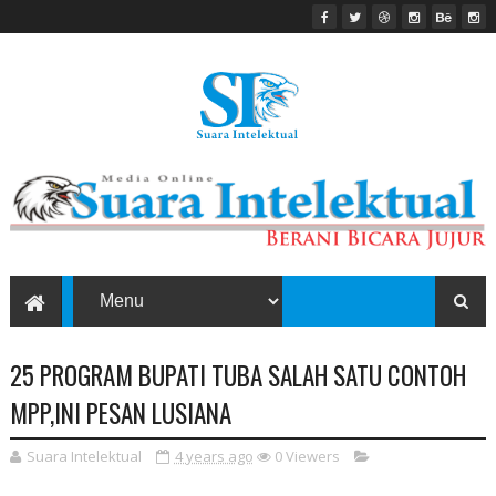
25 PROGRAM BUPATI TUBA SALAH SATU CONTOH
MPP,INI PESAN LUSIANA
Suara Intelektual
4 years ago
0
Viewers