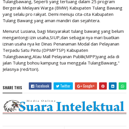
Tulangbawang, Seperti yang tertuang dalam 25 program
Bergerak Melayani Warga (BMW) Kabupaten Tulang Bawang
yang selalu pro rakyat. Demi menuju cita-cita Kabupaten
Tulang Bawang yang aman mandiri dan sejahtera.
Menurut Lusiana, bagi Masyarakat tulang bawang yang belum
mengantongi izin usaha,SIUP,dan sebagai nya mari buatkan
izinan usaha nya ke Dinas Penanaman Modal dan Pelayanan
Terpadu Satu Pintu (DPMPTSP) Kabupaten
Tulangbawang,Atau Mall Pelayanan Publik(MPP)yang ada di
jalan Tulung bohou kampung tua menggala TulangBawang,"
Jelasnya (red/tori).
Facebook
Twitter
Google+
SHARE THIS