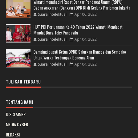
Winarti menghadiri Rapat Dengar Pendapat Umum (RDPU)
Badan Anggaran (Banggar) DPR RI di Gedung Parlemen Jakarta
Suara Intelektual
Apr 06, 2022
HUT PDI Perjuangan Ke-49 Tahun 2022 Winarti Mendapat
Mandat Baca Teks Pancasila
Suara Intelektual
Apr 04, 2022
Dampingi bupati Ketua DPRD Salurkan Bansos dan Sembako
Untuk Warga Terdampak Bencana Alam
Suara Intelektual
Apr 04, 2022
TULISAN TERBARU
TENTANG KAMI
DISCLAIMER
MEDIA CYBER
REDAKSI