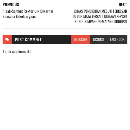
PREVIOUS
NEXT
Pisah-Sambut Rektor UIN Diwarnai
DINAS PENDIDIKAN MESUJI TERKESAN
Suasana Kekeluargaan
TUTUP MATA,TERKAIT DUGAAN KEPSEK
SDN 5 SIMPANG PEMATANG KORUPSI
POST
COMMENT
BLOGGER
DISQUS
FACEBOOK
Tidak ada komentar