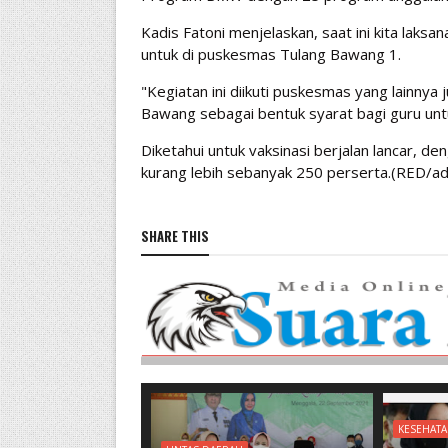
Kadis Fatoni menjelaskan, saat ini kita laks
untuk di puskesmas Tulang Bawang 1.
"Kegiatan ini diikuti puskesmas yang lainnya 
Bawang sebagai bentuk syarat bagi guru untu
Diketahui untuk vaksinasi berjalan lancar, 
kurang lebih sebanyak 250 perserta.(RED/ad
SHARE THIS
KESEHAT