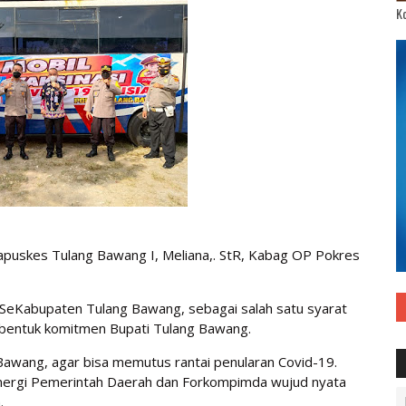
Ko
Kapuskes Tulang Bawang I, Meliana,. StR, Kabag OP Pokres
 SeKabupaten Tulang Bawang, sebagai salah satu syarat
ni bentuk komitmen Bupati Tulang Bawang.
 Bawang, agar bisa memutus rantai penularan Covid-19.
nergi Pemerintah Daerah dan Forkompimda wujud nyata
.