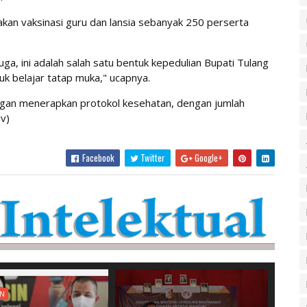
anakan vaksinasi guru dan lansia sebanyak 250 perserta
juga, ini adalah salah satu bentuk kepedulian Bupati Tulang
k belajar tatap muka," ucapnya.
dengan menerapkan protokol kesehatan, dengan jumlah
v)
Facebook
Twitter
Google+
AN