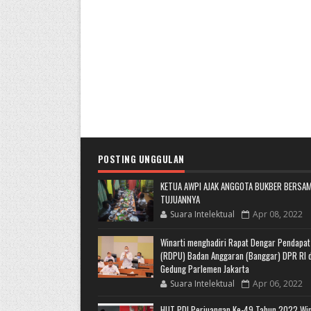
POSTING UNGGULAN
KETUA AWPI AJAK ANGGOTA BUKBER BERSAM
TUJUANNYA
Suara Intelektual
Apr 08, 2022
Winarti menghadiri Rapat Dengar Pendapa
(RDPU) Badan Anggaran (Banggar) DPR RI d
Gedung Parlemen Jakarta
Suara Intelektual
Apr 06, 2022
HUT PDI Perjuangan Ke-49 Tahun 2022 Win