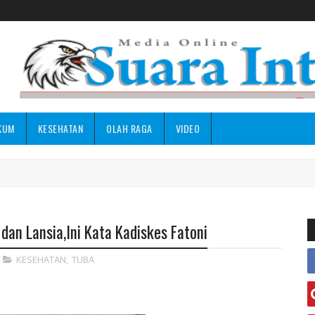
KUM
KESEHATAN
OLAH RAGA
VIDEO
dan Lansia,Ini Kata Kadiskes Fatoni
KESEHATAN
,
TUBA