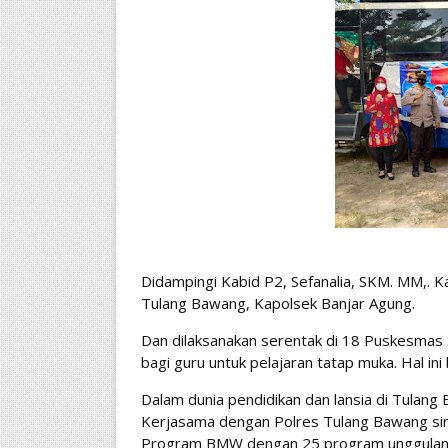
Didampingi Kabid P2, Sefanalia, SKM. MM,. 
Tulang Bawang, Kapolsek Banjar Agung.
Dan dilaksanakan serentak di 18 Puskesmas
bagi guru untuk pelajaran tatap muka. Hal i
Dalam dunia pendidikan dan lansia di Tulang
Kerjasama dengan Polres Tulang Bawang si
Program BMW dengan 25 program unggulan