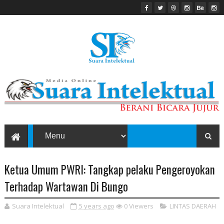
Ketua Umum PWRI: Tangkap pelaku Pengeroyokan
Terhadap Wartawan Di Bungo
Suara Intelektual
5 years ago
0
Viewers
LINTAS DAERAH