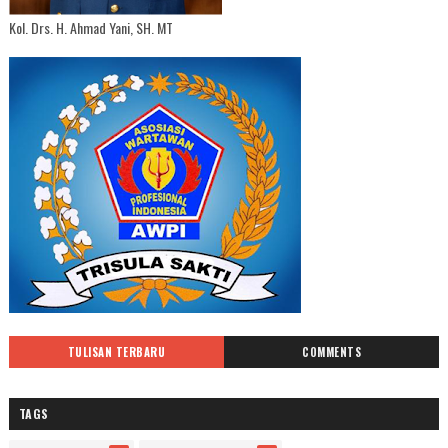
Kol. Drs. H. Ahmad Yani, SH. MT
TULISAN TERBARU
COMMENTS
TAGS