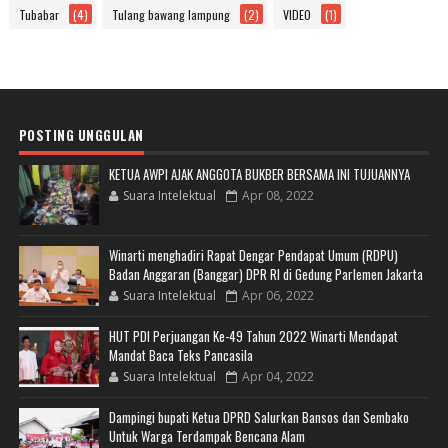
Tubabar
(4)
Tulang bawang lampung
(2)
VIDEO
(1)
POSTING UNGGULAN
KETUA AWPI AJAK ANGGOTA BUKBER BERSAMA INI TUJUANNYA
Suara Intelektual
Apr 08, 2022
Winarti menghadiri Rapat Dengar Pendapat Umum (RDPU)
Badan Anggaran (Banggar) DPR RI di Gedung Parlemen Jakarta
Suara Intelektual
Apr 06, 2022
HUT PDI Perjuangan Ke-49 Tahun 2022 Winarti Mendapat
Mandat Baca Teks Pancasila
Suara Intelektual
Apr 04, 2022
Dampingi bupati Ketua DPRD Salurkan Bansos dan Sembako
Untuk Warga Terdampak Bencana Alam