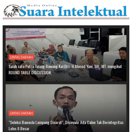
LINTAS DAERAH
Salah satu Putra Tulang Bawang Kol.Drs. H.Ahmad Yani, SH,. MT. mengikut
ROUND TABLE DISCUSSION,
LINTAS DAERAH
"Seleksi Bawaslu Lampung Disorot", Disinyalir Ada Calon Tak Berintegritas
Lolos 6 Besar