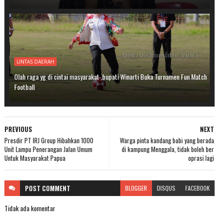
LINTAS DAERAH
Olah raga yg di cintai masyarakat ,bupati Winarti Buka Turnamen Fun Match
Football
PREVIOUS
NEXT
Presdir PT IRJ Group Hibahkan 1000
Warga pinta kandang babi yang berada
Unit Lampu Penerangan Jalan Umum
di kampung Menggala, tidak boleh ber
Untuk Masyarakat Papua
oprasi lagi
POST
COMMENT
BLOGGER
DISQUS
FACEBOOK
Tidak ada komentar