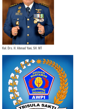
Kol. Drs. H. Ahmad Yani, SH. MT