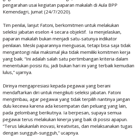
pengarahan usai kegiatan paparan makalah di Aula BPP
Kemendagri, Jumat (24/7/2020).
Tim penilai, lanjut Fatoni, berkomitmen untuk melakukan
seleksi jabatan eselon 4 secara objektif. Ia menjelaskan,
paparan makalah bukan menjadi satu-satunya indikator
penilaian. Meski paparannya menguasai, tetapi bisa saja tidak
mengantongi nilai maksimal jika tidak memiliki komitmen kerja
yang baik. “Ini adalah salah satu pertimbangan kriteria dalam
menentukan posisi itu, jadi bukan hari ini yang terbaik kemudian
lulus,” ujarnya.
Dirinya mengapresiasi kepada pegawai yang berani
mendaftarkan diri untuk mengikuti seleksi jabatan. Fatoni
mengimbau, agar pegawai yang tidak terpilih nantinya jangan
dulu kecewa karena ada kesempatan dan peluang yang lain,
pada gelombang berikutnya. Ia berpesan, supaya semua
pegawai terus melakukan kinerja yang baik di posisi apapun.
“Terus lakukanlah inovasi, kreativitas, dan melaksanakan tugas
dengan sungguh-sungguh,” ucapnya.