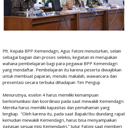
Plt. Kepala BPP Kemendagri, Agus Fatoni menuturkan, selain
sebagai bagian dari proses seleksi, kegiatan ini merupakan
wahana pembelajaran bagi para pegawai BPP Kemendagri
yang mendaftar. Pembelajaran itu karena peserta diwajibkan
untuk membuat paparan, menulis makalah, wawancara dan
presentasi secara terbuka dihadapan Tim Penguji.
Menurutnya, eselon 4 harus memiliki kemampuan
berkomunikasi dan koordinasi pada saat mewakili Kemendagri.
Mereka harus memiliki kapasitas dan pemahaman yang
lengkap. “Oleh karena itu, pada saat Bapak/Ibu diundang rapat
kemudian mewakili Kemendagri, harus bisa menyampaikan
gagasan sesuai misi Kemendagri,” tutur Fatoni saat memberi