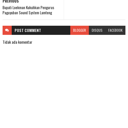
PREVIOUS
Bupati Loekman Kukuhkan Pengurus
Paguyuban Sound System Lamteng
POST
COMMENT
BLOGGER
DISQUS
FACEBOOK
Tidak ada komentar