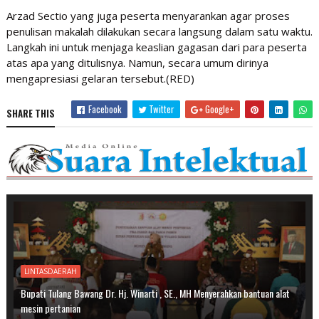
Arzad Sectio yang juga peserta menyarankan agar proses
penulisan makalah dilakukan secara langsung dalam satu waktu.
Langkah ini untuk menjaga keaslian gagasan dari para peserta
atas apa yang ditulisnya. Namun, secara umum dirinya
mengapresiasi gelaran tersebut.(RED)
Facebook
Twitter
Google+
SHARE THIS
LINTASDAERAH
Bupati Tulang Bawang Dr. Hj. Winarti , SE., MH Menyerahkan bantuan alat
mesin pertanian