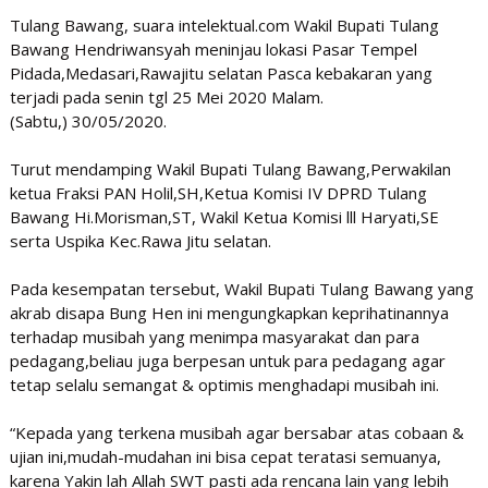
Tulang Bawang, suara intelektual.com Wakil Bupati Tulang
Bawang Hendriwansyah meninjau lokasi Pasar Tempel
Pidada,Medasari,Rawajitu selatan Pasca kebakaran yang
terjadi pada senin tgl 25 Mei 2020 Malam.
(Sabtu,) 30/05/2020.
Turut mendamping Wakil Bupati Tulang Bawang,Perwakilan
ketua Fraksi PAN Holil,SH,Ketua Komisi IV DPRD Tulang
Bawang Hi.Morisman,ST, Wakil Ketua Komisi lll Haryati,SE
serta Uspika Kec.Rawa Jitu selatan.
Pada kesempatan tersebut, Wakil Bupati Tulang Bawang yang
akrab disapa Bung Hen ini mengungkapkan keprihatinannya
terhadap musibah yang menimpa masyarakat dan para
pedagang,beliau juga berpesan untuk para pedagang agar
tetap selalu semangat & optimis menghadapi musibah ini.
“Kepada yang terkena musibah agar bersabar atas cobaan &
ujian ini,mudah-mudahan ini bisa cepat teratasi semuanya,
karena Yakin lah Allah SWT pasti ada rencana lain yang lebih