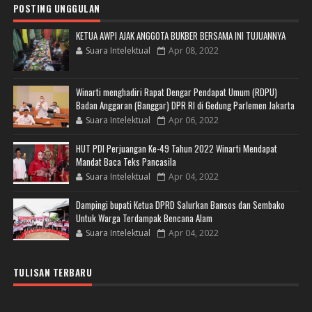
POSTING UNGGULAN
KETUA AWPI AJAK ANGGOTA BUKBER BERSAMA INI TUJUANNYA
Suara Intelektual
Apr 08, 2022
Winarti menghadiri Rapat Dengar Pendapat Umum (RDPU)
Badan Anggaran (Banggar) DPR RI di Gedung Parlemen Jakarta
Suara Intelektual
Apr 06, 2022
HUT PDI Perjuangan Ke-49 Tahun 2022 Winarti Mendapat
Mandat Baca Teks Pancasila
Suara Intelektual
Apr 04, 2022
Dampingi bupati Ketua DPRD Salurkan Bansos dan Sembako
Untuk Warga Terdampak Bencana Alam
Suara Intelektual
Apr 04, 2022
TULISAN TERBARU