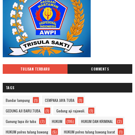
TULISAN TERBARU
COMMENTS
TAGS
Bandar lampung
(1)
CEMPAKA JAYA TUBA
(1)
GEDUNG AJI BARU.TUBA.
(1)
Gedung aji rajawali.
(1)
Gunung tapa ilir tuba
(7)
HUKUM
(195)
HUKUM DAN KRIMINAL
(2)
HUKUM polres tulang bawang
(5)
HUKUM polres tulang bawang barat
(1)