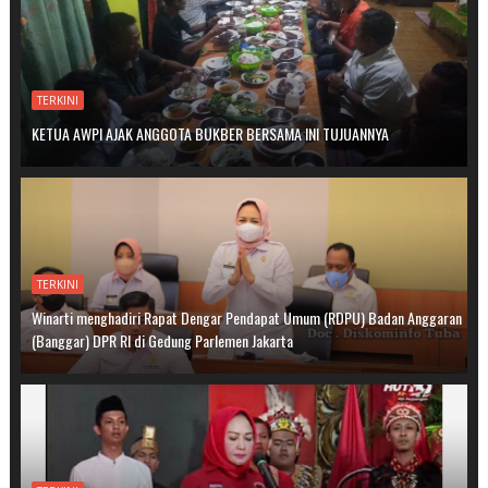
TERKINI
KETUA AWPI AJAK ANGGOTA BUKBER BERSAMA INI TUJUANNYA
TERKINI
Winarti menghadiri Rapat Dengar Pendapat Umum (RDPU) Badan Anggaran
(Banggar) DPR RI di Gedung Parlemen Jakarta