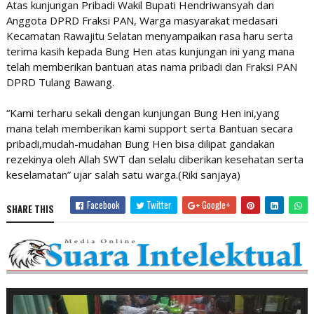
Atas kunjungan Pribadi Wakil Bupati Hendriwansyah dan
Anggota DPRD Fraksi PAN, Warga masyarakat medasari
Kecamatan Rawajitu Selatan menyampaikan rasa haru serta
terima kasih kepada Bung Hen atas kunjungan ini yang mana
telah memberikan bantuan atas nama pribadi dan Fraksi PAN
DPRD Tulang Bawang.
“Kami terharu sekali dengan kunjungan Bung Hen ini,yang
mana telah memberikan kami support serta Bantuan secara
pribadi,mudah-mudahan Bung Hen bisa dilipat gandakan
rezekinya oleh Allah SWT dan selalu diberikan kesehatan serta
keselamatan” ujar salah satu warga.(Riki sanjaya)
Facebook
Twitter
Google+
SHARE THIS