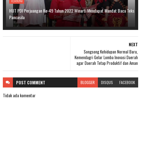
TERKINI
HUT PDI Perjuangan Ke-49 Tahun 2022 Winarti Mendapat Mandat Baca Teks
Pancasila
NEXT
Songsong Kehidupan Normal Baru,
Kemendagri Gelar Lomba Inovasi Daerah
agar Daerah Tetap Produktif dan Aman
POST
COMMENT
BLOGGER
DISQUS
FACEBOOK
Tidak ada komentar