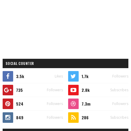
SOCIAL COUNTER
3.5k
1.7k
Likes
Followers
735
2.8k
Followers
Subscribes
524
7.3m
Followers
Followers
849
286
Followers
Subscribes