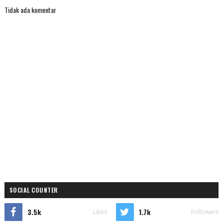
Tidak ada komentar
SOCIAL COUNTER
3.5k
1.7k
Likes
Followers