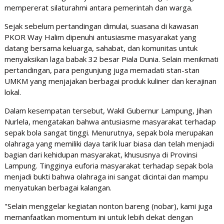
mempererat silaturahmi antara pemerintah dan warga.
Sejak sebelum pertandingan dimulai, suasana di kawasan
PKOR Way Halim dipenuhi antusiasme masyarakat yang
datang bersama keluarga, sahabat, dan komunitas untuk
menyaksikan laga babak 32 besar Piala Dunia. Selain menikmati
pertandingan, para pengunjung juga memadati stan-stan
UMKM yang menjajakan berbagai produk kuliner dan kerajinan
lokal.
Dalam kesempatan tersebut, Wakil Gubernur Lampung, Jihan
Nurlela, mengatakan bahwa antusiasme masyarakat terhadap
sepak bola sangat tinggi. Menurutnya, sepak bola merupakan
olahraga yang memiliki daya tarik luar biasa dan telah menjadi
bagian dari kehidupan masyarakat, khususnya di Provinsi
Lampung. Tingginya euforia masyarakat terhadap sepak bola
menjadi bukti bahwa olahraga ini sangat dicintai dan mampu
menyatukan berbagai kalangan.
"Selain menggelar kegiatan nonton bareng (nobar), kami juga
memanfaatkan momentum ini untuk lebih dekat dengan