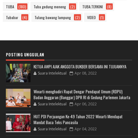
TUBA
(180)
Tuba gedung meneng
(2)
TUBA.TERKINI
(8)
Tubabar
(4)
Tulang bawang lampung
(2)
VIDEO
(1)
POSTING UNGGULAN
KETUA AWPI AJAK ANGGOTA BUKBER BERSAMA INI TUJUANNYA
Suara Intelektual
Apr 08, 2022
Winarti menghadiri Rapat Dengar Pendapat Umum (RDPU)
Badan Anggaran (Banggar) DPR RI di Gedung Parlemen Jakarta
Suara Intelektual
Apr 06, 2022
HUT PDI Perjuangan Ke-49 Tahun 2022 Winarti Mendapat
Mandat Baca Teks Pancasila
Suara Intelektual
Apr 04, 2022