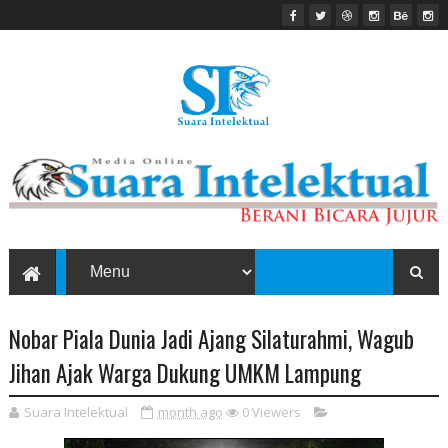
Nobar Piala Dunia Jadi Ajang Silaturahmi, Wagub
Jihan Ajak Warga Dukung UMKM Lampung
Suara Intelektual
month ago
0
Viewers