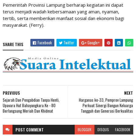
Pemerintah Provinsi Lampung berharap kegiatan ini dapat
terus menjadi wadah kebersamaan yang aman, nyaman,
tertib, serta memberikan manfaat sosial dan ekonomi bagi
masyarakat. (Ferry).
Facebook
Twitter
Google+
SHARE THIS
PREVIOUS
NEXT
Sejarah Dan Pengabdian Tanpa Henti,
Harganas ke-33, Pemprov Lampung
Upavara Hut Bahayangkara Ke - 80
Perkuat Sinergi Bangun Keluarga
Berlangsung Meriah Dan Khidmat
Tangguh dan Generasi Berkualitas
POST
COMMENT
BLOGGER
DISQUS
FACEBOOK