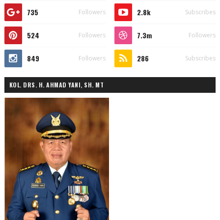
735
2.8k
Followers
Subscribes
524
7.3m
Followers
Followers
849
286
Followers
Subscribes
KOL. DRS. H. AHMAD YANI, SH. MT