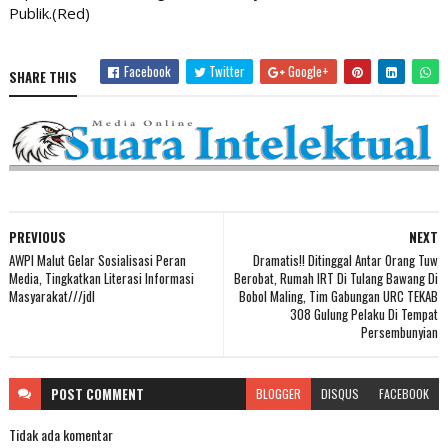
Publik.(Red)
Facebook
Twitter
Google+
SHARE THIS
PREVIOUS
NEXT
AWPI Malut Gelar Sosialisasi Peran
Dramatis!! Ditinggal Antar Orang Tuw
Media, Tingkatkan Literasi Informasi
Berobat, Rumah IRT Di Tulang Bawang Di
Masyarakat///jdl
Bobol Maling, Tim Gabungan URC TEKAB
308 Gulung Pelaku Di Tempat
Persembunyian
POST
COMMENT
BLOGGER
DISQUS
FACEBOOK
Tidak ada komentar