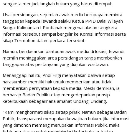
sengketa menjadi langkah hukum yang harus ditempuh.
Usai persidangan, sejumlah awak media berupaya meminta
tanggapan kepada Iswandi selaku Ketua PPID Balai Wilayah
Sungai Kalimantan I Pontianak mengenai alasan sengketa
informasi tersebut sampai bergulir ke Komisi Informasi serta
sikap Termohon dalam perkara tersebut.
Namun, berdasarkan pantauan awak media di lokasi, Iswandi
memilih meninggalkan area persidangan tanpa memberikan
tanggapan atas pertanyaan yang diajukan wartawan.
Menanggapi hal itu, Andi Firgi menyatakan bahwa setiap
narasumber memiliki hak untuk memberikan atau tidak
memberikan pernyataan kepada media. Meski demikian, ia
berharap Badan Publik tetap mengedepankan prinsip
keterbukaan sebagaimana amanat Undang-Undang.
"Kami menghormati sikap setiap pihak. Namun sebagai Badan
Publik, transparansi merupakan kewajiban hukum. Jika informasi
yang dimohon memang merupakan Informasi Publik, maka
tidak ada alasan untuk menghindari keterbukaan. Justru