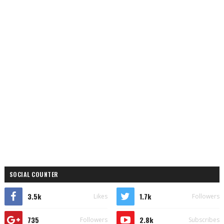
SOCIAL COUNTER
3.5k
1.7k
Likes
Followers
735
2.8k
Followers
Subscribes