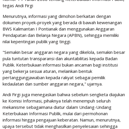
tegas Andi Firgi
Menurutnya, informasi yang dimohon berkaitan dengan
dokumen proyek-proyek yang berada di bawah kewenangan
BWS Kalimantan I Pontianak dan menggunakan Anggaran
Pendapatan dan Belanja Negara (APBN), sehingga memiliki
nilai kepentingan publik yang tinggi.
"Semakin besar anggaran negara yang dikelola, semakin besar
pula tuntutan transparansi dan akuntabilitas kepada Badan
Publik. Keterbukaan informasi bukan ancaman bagi institusi
yang bekerja sesuai aturan, melainkan bentuk
pertanggungjawaban kepada rakyat sebagai pemilik
kedaulatan dan sumber anggaran negara," ujarnya.
Andi Firgi juga menegaskan bahwa sebelum sengketa diajukan
ke Komisi Informasi, pihaknya telah menempuh seluruh
mekanisme sebagaimana diatur dalam Undang-Undang
Keterbukaan Informasi Publik, mulai dari permohonan
informasi hingga pengajuan keberatan. Namun, menurutnya,
upaya tersebut tidak menghasilkan penyelesaian sehingga