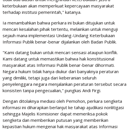
keterbukaan akan memperkuat kepercayaan masyarakat
terhadap institusi pemerintah," katanya.
Ia menambahkan bahwa perkara ini bukan ditujukan untuk
mencari kesalahan pihak tertentu, melainkan untuk menguji
sejauh mana implementasi Undang-Undang Keterbukaan
Informasi Publik benar-benar dijalankan oleh Badan Publik.
"Kami datang bukan untuk mencari sensasi ataupun konflik.
Kami datang untuk memastikan bahwa hak konstitusional
masyarakat atas Informasi Publik benar-benar dihormati.
Negara hukum tidak hanya diukur dari banyaknya peraturan
yang dimiliki, tetapi juga dari keberanian seluruh
penyelenggara negara menjalankan peraturan tersebut secara
konsisten tanpa pengecualian," pungkas Andi Firgi.
Dengan ditolaknya mediasi oleh Pemohon, perkara sengketa
informasi ini diharapkan berlanjut ke tahap ajudikasi nonlitigasi
sehingga Majelis Komisioner dapat memeriksa pokok
sengketa dan memberikan putusan yang memberikan
kepastian hukum mengenai hak masyarakat atas Informasi