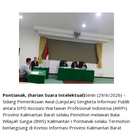
Pontianak, (harian Suara Intelektual)
Senin (29/6/2026) –
Sidang Pemeriksaan Awal (Lanjutan) Sengketa Informasi Publik
antara DPD Asosiasi Wartawan Profesional Indonesia (AWPI)
Provinsi Kalimantan Barat selaku Pemohon melawan Balai
Wilayah Sungai (BWS) Kalimantan I Pontianak selaku Termohon
berlangsung di Komisi Informasi Provinsi Kalimantan Barat