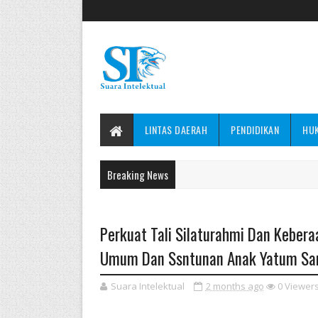
LINTAS DAERAH
PENDIDIKAN
HU
Breaking News
Perkuat Tali Silaturahmi Dan Kebera
Umum Dan Ssntunan Anak Yatum Sa
Suara Intelektual
2 months ago
0
Viewer