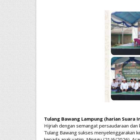
Tulang Bawang Lampung (harian Suara In
Hijriah dengan semangat persaudaraan dan k
Tulang Bawang sukses menyelenggarakan ke
kepada anak yatim, Minggu (21/6/2026). Aca