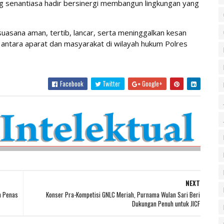
ang senantiasa hadir bersinergi membangun lingkungan yang
suasana aman, tertib, lancar, serta meninggalkan kesan
antara aparat dan masyarakat di wilayah hukum Polres
Facebook
Twitter
Google+
NEXT
h Penas
Konser Pra-Kompetisi GNLC Meriah, Purnama Wulan Sari Beri
Dukungan Penuh untuk JICF