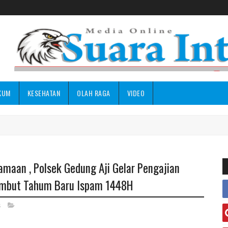
KUM
KESEHATAN
OLAH RAGA
VIDEO
amaan , Polsek Gedung Aji Gelar Pengajian
mbut Tahum Baru Ispam 1448H
s