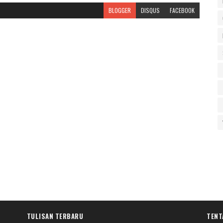
BLOGGER
DISQUS
FACEBOOK
TULISAN TERBARU
TENT