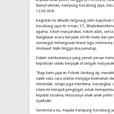
Baiturrahman, Kampung Kecubung Jaya, Kecam
12.00 WIB.
Kegiatan ini dihadiri langsung oleh Kapolsek
Kecubung Jaya M. Irman, ST, Bhabinkamtibma
agama, tokoh masyarakat, tokoh adat, serta 
Rangkaian acara berjalan tertib mulai dari 
semangat kebangsaan lewat lagu Indonesia
sholawat Nabi hingga doa penutup.
Dalam sambutannya yang penuh pesan mend
kepolisian selalu berpijak di tengah masyarak
"Bagi kami jajaran Polsek Gedung Aji, mendek
salah satu cara utama menjaga keamanan dan
menindak, tetapi juga membina, merangkul, 
Islam ini menjadi pengingat untuk memperkua
kepada sesama, khususnya anak-anak yatim y
Syaifudin.
Sementara itu, Kepala Kampung Kecubung J