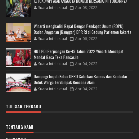
KETUA AWPI AJAK ANGGOTA BUKBER BERSAMA INI TUJUANNYA
Suara Intelektual
Apr 08, 2022
Winarti menghadiri Rapat Dengar Pendapat Umum (RDPU)
Badan Anggaran (Banggar) DPR RI di Gedung Parlemen Jakarta
Suara Intelektual
Apr 06, 2022
HUT PDI Perjuangan Ke-49 Tahun 2022 Winarti Mendapat
Mandat Baca Teks Pancasila
Suara Intelektual
Apr 04, 2022
Dampingi bupati Ketua DPRD Salurkan Bansos dan Sembako
Untuk Warga Terdampak Bencana Alam
Suara Intelektual
Apr 04, 2022
TULISAN TERBARU
TENTANG KAMI