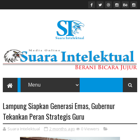
Lampung Siapkan Generasi Emas, Gubernur
Tekankan Peran Strategis Guru
Suara Intelektual
2 months ago
0
Viewers