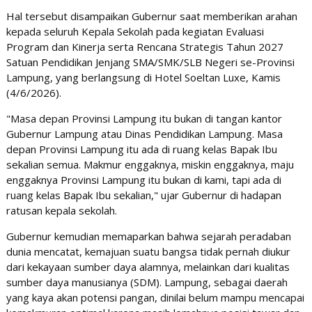
​Hal tersebut disampaikan Gubernur saat memberikan arahan
kepada seluruh Kepala Sekolah pada kegiatan Evaluasi
Program dan Kinerja serta Rencana Strategis Tahun 2027
Satuan Pendidikan Jenjang SMA/SMK/SLB Negeri se-Provinsi
Lampung, yang berlangsung di Hotel Soeltan Luxe, Kamis
(4/6/2026).
​"Masa depan Provinsi Lampung itu bukan di tangan kantor
Gubernur Lampung atau Dinas Pendidikan Lampung. Masa
depan Provinsi Lampung itu ada di ruang kelas Bapak Ibu
sekalian semua. Makmur enggaknya, miskin enggaknya, maju
enggaknya Provinsi Lampung itu bukan di kami, tapi ada di
ruang kelas Bapak Ibu sekalian," ujar Gubernur di hadapan
ratusan kepala sekolah.
​Gubernur kemudian memaparkan bahwa sejarah peradaban
dunia mencatat, kemajuan suatu bangsa tidak pernah diukur
dari kekayaan sumber daya alamnya, melainkan dari kualitas
sumber daya manusianya (SDM). Lampung, sebagai daerah
yang kaya akan potensi pangan, dinilai belum mampu mencapai