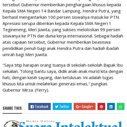
tersebut Gubernur memberikan penghargaan khusus kepada
Kepala SMA Negeri 14 Bandar Lampung, Hendra Putra, yang
berhasil mengantarkan 100 persen siswanya masuk ke PTN.
Apresiasi serupa diberikan kepada Kepala SMA Negeri 1
Tegineneng, Meri Juwita, yang sukses meloloskan 99 persen
siswanya ke PTN dan dunia kerja internasional. Sebagai hadiah
atas capaian tersebut, Gubernur memberikan beasiswa
pendidikan penuh bagi anak Hendra Putra dan hadiah ibadah
umrah bagi Meri Juwita.
​"Saya titip harapan orang tuanya di sekolah-sekolah Bapak Ibu
sekalian. Tolong bantu saya, didik anak-anak murid kita dengan
hati, dengan kasih sayang, dan ketulusan. Ini adalah tugas
khusus kita untuk melahirkan generasi emas," pungkas
Gubernur Mirza. (Ferry).
Facebook
Twitter
Google+
SHARE THIS