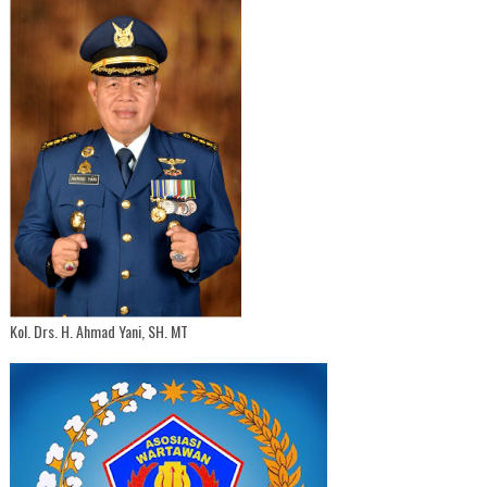
Kol. Drs. H. Ahmad Yani, SH. MT