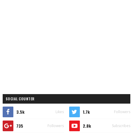
SOCIAL COUNTER
3.5k
1.7k
Likes
Followers
735
2.8k
Followers
Subscribes