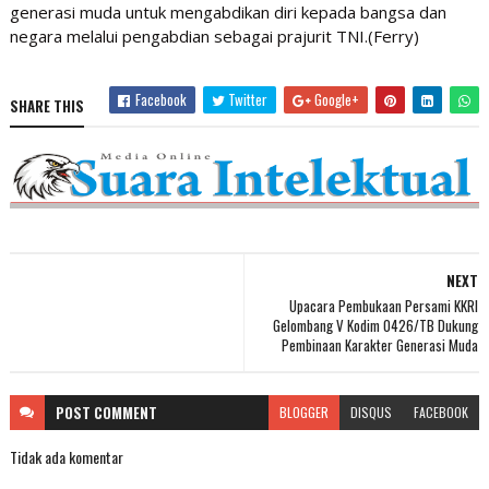
generasi muda untuk mengabdikan diri kepada bangsa dan
negara melalui pengabdian sebagai prajurit TNI.(Ferry)
Facebook
Twitter
Google+
SHARE THIS
NEXT
Upacara Pembukaan Persami KKRI
Gelombang V Kodim 0426/TB Dukung
Pembinaan Karakter Generasi Muda
POST
COMMENT
BLOGGER
DISQUS
FACEBOOK
Tidak ada komentar