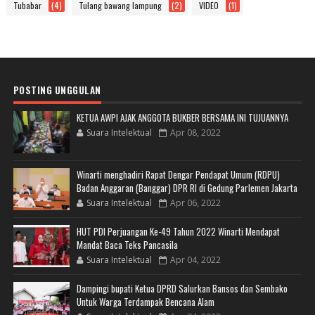
Tubabar
(4)
Tulang bawang lampung
(2)
VIDEO
(1)
POSTING UNGGULAN
KETUA AWPI AJAK ANGGOTA BUKBER BERSAMA INI TUJUANNYA
Suara Intelektual
Apr 08, 2022
Winarti menghadiri Rapat Dengar Pendapat Umum (RDPU)
Badan Anggaran (Banggar) DPR RI di Gedung Parlemen Jakarta
Suara Intelektual
Apr 06, 2022
HUT PDI Perjuangan Ke-49 Tahun 2022 Winarti Mendapat
Mandat Baca Teks Pancasila
Suara Intelektual
Apr 04, 2022
Dampingi bupati Ketua DPRD Salurkan Bansos dan Sembako
Untuk Warga Terdampak Bencana Alam