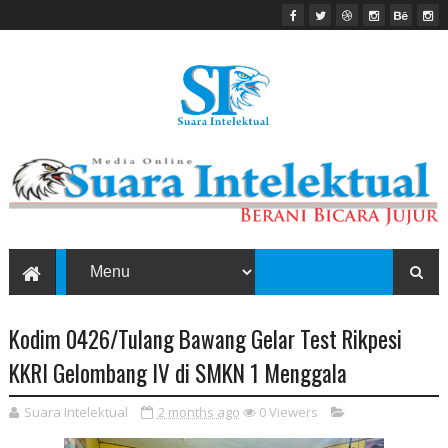
Kodim 0426/Tulang Bawang Gelar Test Rikpesi
KKRI Gelombang IV di SMKN 1 Menggala
Suara Intelektual
2 months ago
0
Viewers