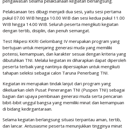
pengawasan selama pelaksanaan kegiatan berlangsung.
Pelaksanaan tes dibagi menjadi dua sesi, yaitu sesi pertama
pukul 07.00 WIB hingga 10.00 WIB dan sesi kedua pukul 11.00
WIB hingga 14.00 WIB. Seluruh peserta mengikuti kegiatan
dengan tertib, disiplin, dan penuh semangat.
Test Rikpesi KKRI Gelombang IV merupakan program yang
bertujuan untuk menjaring generasi muda yang memiliki
potensi, kemampuan, dan karakter sesuai dengan kriteria yang
dibutuhkan TNI. Melalui kegiatan ini diharapkan dapat diperoleh
peserta terbaik yang nantinya dipersiapkan untuk mengikuti
tahapan seleksi sebagai calon Taruna Penerbang TNI.
Kegiatan ini merupakan tindak lanjut dari program yang
dikeluarkan oleh Pusat Penerangan TNI (Puspen TNI) sebagai
bagian dari upaya pembinaan generasi muda serta pencarian
bibit-bibit unggul bangsa yang memiliki minat dan kemampuan
di bidang kedirgantaraan.
Selama kegiatan berlangsung situasi terpantau aman, tertib,
dan lancar. Antusiasme peserta menunjukkan tingginya minat