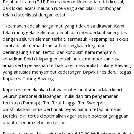
Pejabat Utama (PJU) Polres memastikan setiap titik krusial,
baik lokasi acara maupun rute yang akan dilalui rombongan,
telah disterilisasi dengan ketat.
"Keamanan adalah harga mati yang tidak bisa ditawar. Kami
telah menggelar kekuatan penuh dan memperkuat sinergitas
dengan seluruh elemen terkait, termasuk Paspampres. Fokus
kami adalah memastikan setiap rangkaian kegiatan
berlangsung aman, tertib, dan kondusif. Kami menjamin
kehadiran Polri di lapangan adalah untuk memberikan rasa
aman serta pelayanan terbaik bagi masyarakat Tulang Bawang
yang antusias menyambut kedatangan Bapak Presiden," tegas
Kapolres Tulang Bawang.
Kapolres menekankan bahwa profesionalisme adalah kunci.
Seluruh personel di lapangan, mulai dari tim pengamanan
tertutup (Pamtup), Tim Tirai, hingga Tim Sweeper,
diinstruksikan untuk bertindak tegas namun tetap humanis.
Deteksi dini terus dioptimalkan agar setiap potensi gangguan
dapat diredam sebelum terjadi.
Peninjauan yang berakhir pada pukul 10.00 WIB ini memastikan