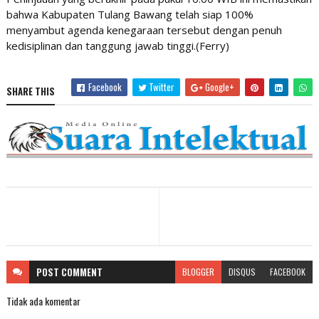
bahwa Kabupaten Tulang Bawang telah siap 100%
menyambut agenda kenegaraan tersebut dengan penuh
kedisiplinan dan tanggung jawab tinggi.(Ferry)
Facebook
Twitter
Google+
SHARE THIS
POST
COMMENT
BLOGGER
DISQUS
FACEBOOK
Tidak ada komentar