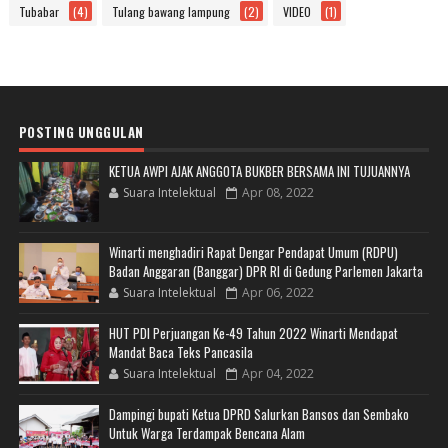
Tubabar
(4)
Tulang bawang lampung
(2)
VIDEO
(1)
POSTING UNGGULAN
KETUA AWPI AJAK ANGGOTA BUKBER BERSAMA INI TUJUANNYA
Suara Intelektual
Apr 08, 2022
Winarti menghadiri Rapat Dengar Pendapat Umum (RDPU)
Badan Anggaran (Banggar) DPR RI di Gedung Parlemen Jakarta
Suara Intelektual
Apr 06, 2022
HUT PDI Perjuangan Ke-49 Tahun 2022 Winarti Mendapat
Mandat Baca Teks Pancasila
Suara Intelektual
Apr 04, 2022
Dampingi bupati Ketua DPRD Salurkan Bansos dan Sembako
Untuk Warga Terdampak Bencana Alam