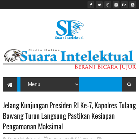
Jelang Kunjungan Presiden RI Ke-7, Kapolres Tulang
Bawang Turun Langsung Pastikan Kesiapan
Pengamanan Maksimal
Suara Intelektual
month ago
0
Viewers