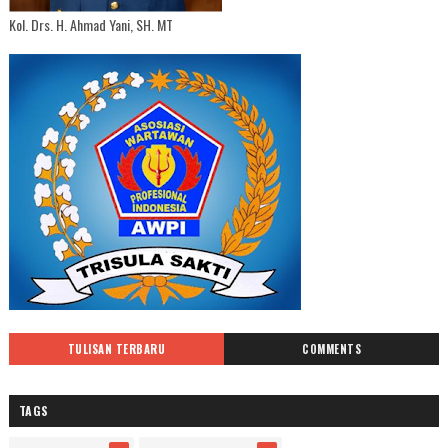
Kol. Drs. H. Ahmad Yani, SH. MT
TULISAN TERBARU
COMMENTS
TAGS