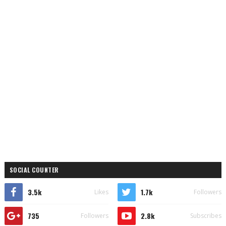
SOCIAL COUNTER
3.5k
1.7k
Likes
Followers
735
2.8k
Followers
Subscribes