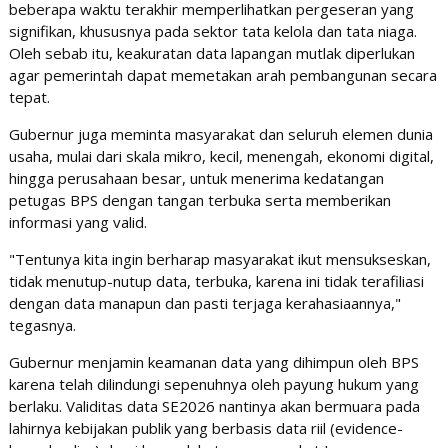
beberapa waktu terakhir memperlihatkan pergeseran yang
signifikan, khususnya pada sektor tata kelola dan tata niaga.
Oleh sebab itu, keakuratan data lapangan mutlak diperlukan
agar pemerintah dapat memetakan arah pembangunan secara
tepat.
​Gubernur juga meminta masyarakat dan seluruh elemen dunia
usaha, mulai dari skala mikro, kecil, menengah, ekonomi digital,
hingga perusahaan besar, untuk menerima kedatangan
petugas BPS dengan tangan terbuka serta memberikan
informasi yang valid.
​"Tentunya kita ingin berharap masyarakat ikut mensukseskan,
tidak menutup-nutup data, terbuka, karena ini tidak terafiliasi
dengan data manapun dan pasti terjaga kerahasiaannya,"
tegasnya.
​Gubernur menjamin keamanan data yang dihimpun oleh BPS
karena telah dilindungi sepenuhnya oleh payung hukum yang
berlaku. Validitas data SE2026 nantinya akan bermuara pada
lahirnya kebijakan publik yang berbasis data riil (evidence-