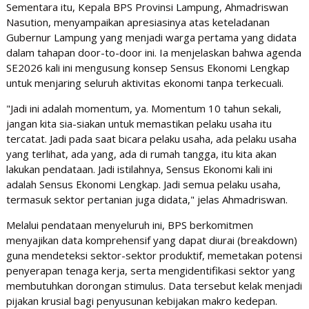
Sementara itu, Kepala BPS Provinsi Lampung, Ahmadriswan
Nasution, menyampaikan apresiasinya atas keteladanan
Gubernur Lampung yang menjadi warga pertama yang didata
dalam tahapan door-to-door ini. Ia menjelaskan bahwa agenda
SE2026 kali ini mengusung konsep Sensus Ekonomi Lengkap
untuk menjaring seluruh aktivitas ekonomi tanpa terkecuali.
​"Jadi ini adalah momentum, ya. Momentum 10 tahun sekali,
jangan kita sia-siakan untuk memastikan pelaku usaha itu
tercatat. Jadi pada saat bicara pelaku usaha, ada pelaku usaha
yang terlihat, ada yang, ada di rumah tangga, itu kita akan
lakukan pendataan. Jadi istilahnya, Sensus Ekonomi kali ini
adalah Sensus Ekonomi Lengkap. Jadi semua pelaku usaha,
termasuk sektor pertanian juga didata," jelas Ahmadriswan.
​Melalui pendataan menyeluruh ini, BPS berkomitmen
menyajikan data komprehensif yang dapat diurai (breakdown)
guna mendeteksi sektor-sektor produktif, memetakan potensi
penyerapan tenaga kerja, serta mengidentifikasi sektor yang
membutuhkan dorongan stimulus. Data tersebut kelak menjadi
pijakan krusial bagi penyusunan kebijakan makro kedepan.