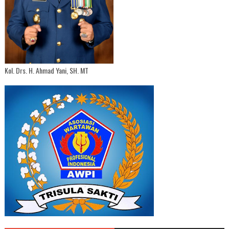
Kol. Drs. H. Ahmad Yani, SH. MT