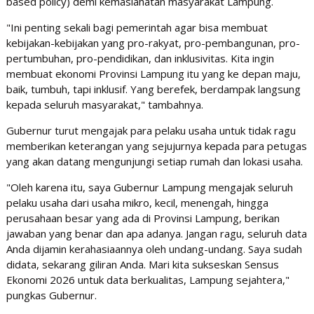
based policy) demi kemaslahatan masyarakat Lampung.
​"Ini penting sekali bagi pemerintah agar bisa membuat
kebijakan-kebijakan yang pro-rakyat, pro-pembangunan, pro-
pertumbuhan, pro-pendidikan, dan inklusivitas. Kita ingin
membuat ekonomi Provinsi Lampung itu yang ke depan maju,
baik, tumbuh, tapi inklusif. Yang berefek, berdampak langsung
kepada seluruh masyarakat," tambahnya.
​Gubernur turut mengajak para pelaku usaha untuk tidak ragu
memberikan keterangan yang sejujurnya kepada para petugas
yang akan datang mengunjungi setiap rumah dan lokasi usaha.
​"Oleh karena itu, saya Gubernur Lampung mengajak seluruh
pelaku usaha dari usaha mikro, kecil, menengah, hingga
perusahaan besar yang ada di Provinsi Lampung, berikan
jawaban yang benar dan apa adanya. Jangan ragu, seluruh data
Anda dijamin kerahasiaannya oleh undang-undang. Saya sudah
didata, sekarang giliran Anda. Mari kita sukseskan Sensus
Ekonomi 2026 untuk data berkualitas, Lampung sejahtera,"
pungkas Gubernur.