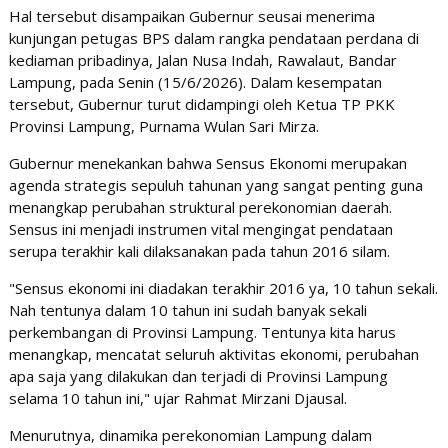
​Hal tersebut disampaikan Gubernur seusai menerima
kunjungan petugas BPS dalam rangka pendataan perdana di
kediaman pribadinya, Jalan Nusa Indah, Rawalaut, Bandar
Lampung, pada Senin (15/6/2026). Dalam kesempatan
tersebut, Gubernur turut didampingi oleh Ketua TP PKK
Provinsi Lampung, Purnama Wulan Sari Mirza.
​Gubernur menekankan bahwa Sensus Ekonomi merupakan
agenda strategis sepuluh tahunan yang sangat penting guna
menangkap perubahan struktural perekonomian daerah.
Sensus ini menjadi instrumen vital mengingat pendataan
serupa terakhir kali dilaksanakan pada tahun 2016 silam.
​"Sensus ekonomi ini diadakan terakhir 2016 ya, 10 tahun sekali.
Nah tentunya dalam 10 tahun ini sudah banyak sekali
perkembangan di Provinsi Lampung. Tentunya kita harus
menangkap, mencatat seluruh aktivitas ekonomi, perubahan
apa saja yang dilakukan dan terjadi di Provinsi Lampung
selama 10 tahun ini," ujar Rahmat Mirzani Djausal.
​Menurutnya, dinamika perekonomian Lampung dalam