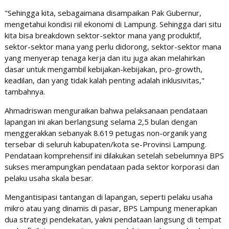
​"Sehingga kita, sebagaimana disampaikan Pak Gubernur,
mengetahui kondisi riil ekonomi di Lampung. Sehingga dari situ
kita bisa breakdown sektor-sektor mana yang produktif,
sektor-sektor mana yang perlu didorong, sektor-sektor mana
yang menyerap tenaga kerja dan itu juga akan melahirkan
dasar untuk mengambil kebijakan-kebijakan, pro-growth,
keadilan, dan yang tidak kalah penting adalah inklusivitas,"
tambahnya.
​Ahmadriswan menguraikan bahwa pelaksanaan pendataan
lapangan ini akan berlangsung selama 2,5 bulan dengan
menggerakkan sebanyak 8.619 petugas non-organik yang
tersebar di seluruh kabupaten/kota se-Provinsi Lampung.
Pendataan komprehensif ini dilakukan setelah sebelumnya BPS
sukses merampungkan pendataan pada sektor korporasi dan
pelaku usaha skala besar.
​Mengantisipasi tantangan di lapangan, seperti pelaku usaha
mikro atau yang dinamis di pasar, BPS Lampung menerapkan
dua strategi pendekatan, yakni pendataan langsung di tempat