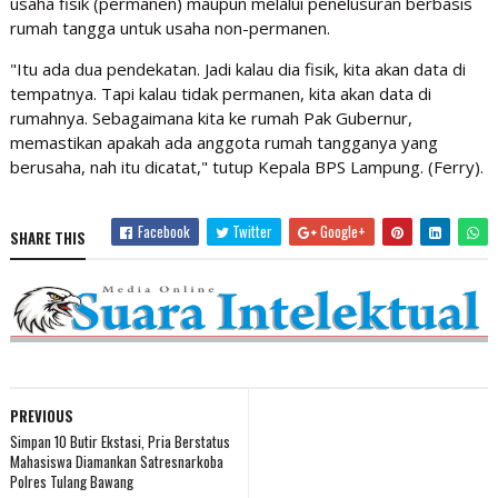
usaha fisik (permanen) maupun melalui penelusuran berbasis
rumah tangga untuk usaha non-permanen.
​"Itu ada dua pendekatan. Jadi kalau dia fisik, kita akan data di
tempatnya. Tapi kalau tidak permanen, kita akan data di
rumahnya. Sebagaimana kita ke rumah Pak Gubernur,
memastikan apakah ada anggota rumah tangganya yang
berusaha, nah itu dicatat," tutup Kepala BPS Lampung. (Ferry).
Facebook
Twitter
Google+
SHARE THIS
PREVIOUS
Simpan 10 Butir Ekstasi, Pria Berstatus
Mahasiswa Diamankan Satresnarkoba
Polres Tulang Bawang