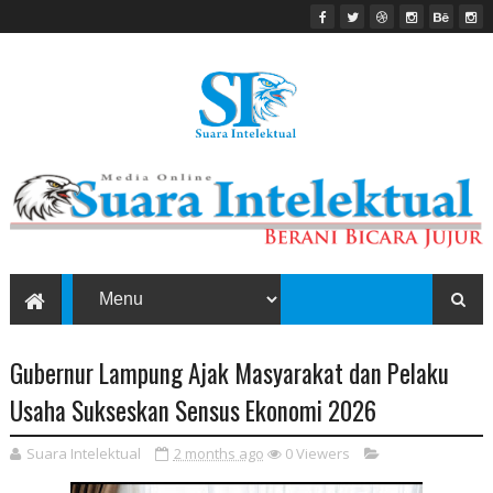
Gubernur Lampung Ajak Masyarakat dan Pelaku
Usaha Sukseskan Sensus Ekonomi 2026
Suara Intelektual
2 months ago
0
Viewers