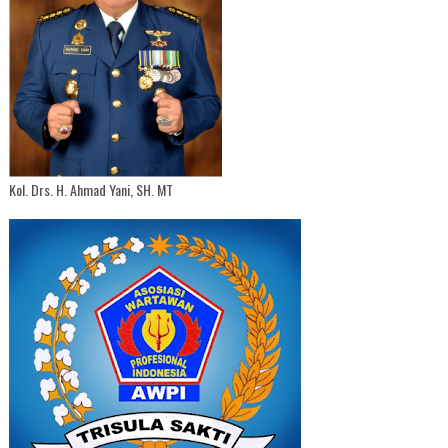
Kol. Drs. H. Ahmad Yani, SH. MT