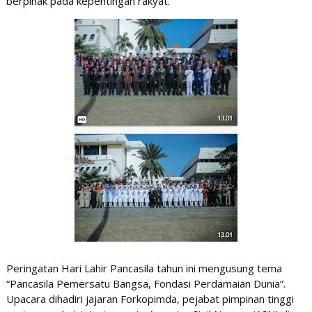
berpihak pada kepentingan rakyat.
Peringatan Hari Lahir Pancasila tahun ini mengusung tema
“Pancasila Pemersatu Bangsa, Fondasi Perdamaian Dunia”.
Upacara dihadiri jajaran Forkopimda, pejabat pimpinan tinggi