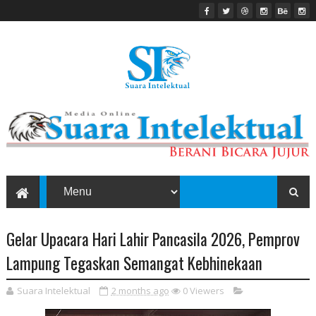
Gelar Upacara Hari Lahir Pancasila 2026, Pemprov
Lampung Tegaskan Semangat Kebhinekaan
Suara Intelektual
2 months ago
0
Viewers