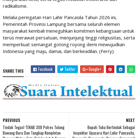
radikalisme.
Melalui peringatan Hari Lahir Pancasila Tahun 2026 ini,
Pemerintah Provinsi Lampung bersama seluruh elemen
masyarakat kembali meneguhkan komitmen kebangsaan untuk
terus merawat persatuan, menjunjung tinggi religiusitas, serta
memperkuat semangat gotong royong demi mewujudkan
Indonesia yang maju, damai, dan berkeadilan. (Ferry).
Facebook
Twitter
Google+
SHARE THIS
PREVIOUS
NEXT
Tindak Tegas! TEKAB 308 Polres Tulang
Bupati Tuba Bertindak Sebagai
Bawang Buru Dan Tangkap Komplotan
Inspektur Upacara Hari Lahir Pancasila,