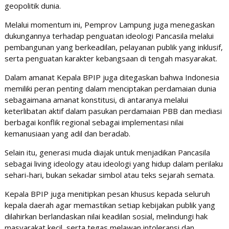
geopolitik dunia.
Melalui momentum ini, Pemprov Lampung juga menegaskan
dukungannya terhadap penguatan ideologi Pancasila melalui
pembangunan yang berkeadilan, pelayanan publik yang inklusif,
serta penguatan karakter kebangsaan di tengah masyarakat.
Dalam amanat Kepala BPIP juga ditegaskan bahwa Indonesia
memiliki peran penting dalam menciptakan perdamaian dunia
sebagaimana amanat konstitusi, di antaranya melalui
keterlibatan aktif dalam pasukan perdamaian PBB dan mediasi
berbagai konflik regional sebagai implementasi nilai
kemanusiaan yang adil dan beradab.
Selain itu, generasi muda diajak untuk menjadikan Pancasila
sebagai living ideology atau ideologi yang hidup dalam perilaku
sehari-hari, bukan sekadar simbol atau teks sejarah semata.
Kepala BPIP juga menitipkan pesan khusus kepada seluruh
kepala daerah agar memastikan setiap kebijakan publik yang
dilahirkan berlandaskan nilai keadilan sosial, melindungi hak
masyarakat kecil, serta tegas melawan intoleransi dan