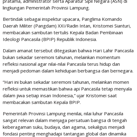
pratama, administrator serta Aparatur Sipil Negara (ASN) di
lingkungan Pemerintah Provinsi Lampung.
Bertindak sebagai inspektur upacara, Panglima Komando
Daerah Militer (Pangdam) XXI/Radin Intan, Kristomei Sianturi,
membacakan sambutan tertulis Kepala Badan Pembinaan
Ideologi Pancasila (BPIP) Republik Indonesia.
Dalam amanat tersebut ditegaskan bahwa Hari Lahir Pancasila
bukan sekadar seremoni tahunan, melainkan momentum
refleksi nasional agar nilai-nilai Pancasila terus hidup dan
menjadi pedoman dalam kehidupan berbangsa dan bernegara.
“Hari ini bukan sekadar seremoni tahunan, melainkan momen
refleksi untuk memastikan bahwa api Pancasila tetap menyala
dalam jiwa setiap insan Indonesia,” ujar Kristomei saat
membacakan sambutan Kepala BPIP.
Pemerintah Provinsi Lampung menilai, nilai luhur Pancasila
sangat relevan dalam menjaga persatuan bangsa di tengah
keberagaman suku, budaya, dan agama, sekaligus menjadi
fondasi penting menghadapi tantangan global dan dinamika