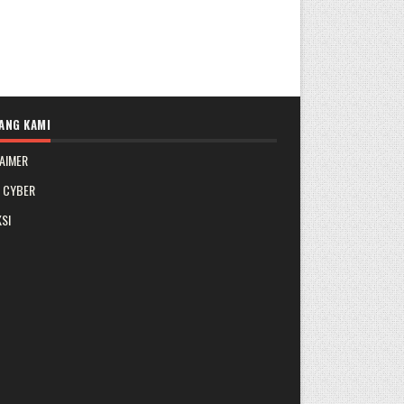
ANG KAMI
AIMER
A CYBER
SI