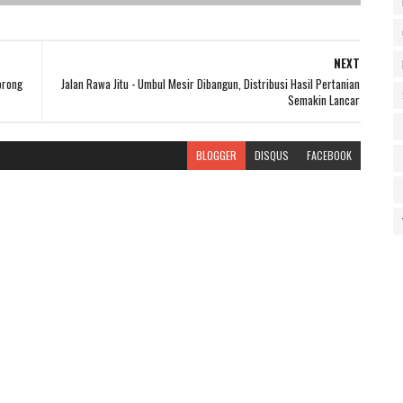
NEXT
orong
Jalan Rawa Jitu - Umbul Mesir Dibangun, Distribusi Hasil Pertanian
Semakin Lancar
BLOGGER
DISQUS
FACEBOOK