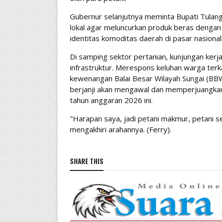
​Gubernur selanjutnya meminta Bupati Tulan
lokal agar meluncurkan produk beras deng
identitas komoditas daerah di pasar nasional
​Di samping sektor pertanian, kunjungan kerj
infrastruktur. Merespons keluhan warga terk
kewenangan Balai Besar Wilayah Sungai (BBW
berjanji akan mengawal dan memperjuangkan p
tahun anggaran 2026 ini.
​"Harapan saya, jadi petani makmur, petani 
mengakhiri arahannya. (Ferry).
SHARE THIS