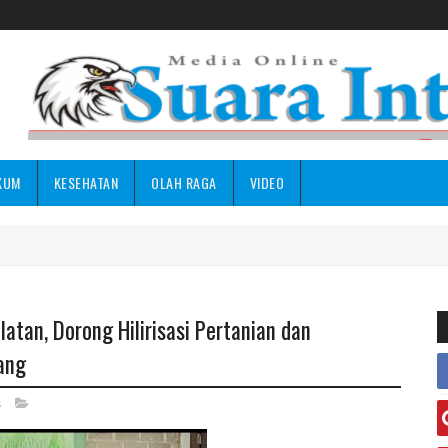
KUM
KESEHATAN
OLAH RAGA
VIDEO
latan, Dorong Hilirisasi Pertanian dan
ang
s