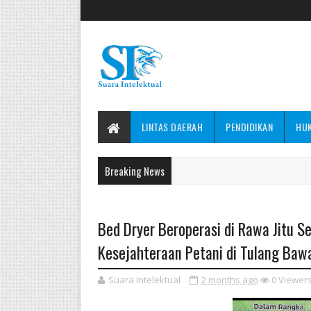
LINTAS DAERAH
PENDIDIKAN
HU
Breaking News
Bed Dryer Beroperasi di Rawa Jitu Se
Kesejahteraan Petani di Tulang Baw
Suara Intelektual
2 months ago
0
Viewer