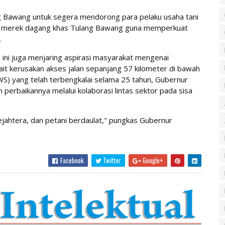
g Bawang untuk segera mendorong para pelaku usaha tani
an merek dagang khas Tulang Bawang guna memperkuat
.
a ini juga menjaring aspirasi masyarakat mengenai
ait kerusakan akses jalan sepanjang 57 kilometer di bawah
S) yang telah terbengkalai selama 25 tahun, Gubernur
erbaikannya melalui kolaborasi lintas sektor pada sisa
sejahtera, dan petani berdaulat," pungkas Gubernur
Facebook
Twitter
Google+