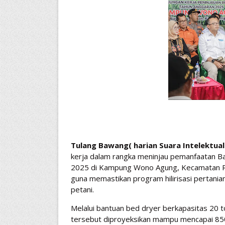
Tulang Bawang( harian Suara Intelektual
kerja dalam rangka meninjau pemanfaatan B
2025 di Kampung Wono Agung, Kecamatan Rawa
guna memastikan program hilirisasi pertania
petani.
​Melalui bantuan bed dryer berkapasitas 20 to
tersebut diproyeksikan mampu mencapai 850 t