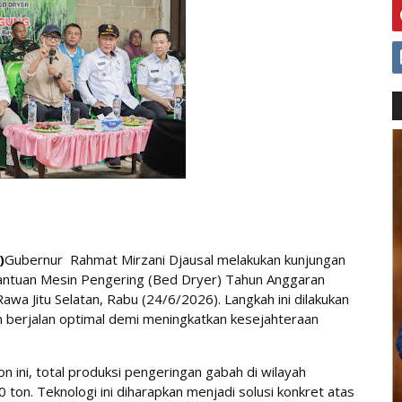
)
Gubernur Rahmat Mirzani Djausal melakukan kunjungan
antuan Mesin Pengering (Bed Dryer) Tahun Anggaran
 Jitu Selatan, Rabu (24/6/2026). Langkah ini dilakukan
n berjalan optimal demi meningkatkan kesejahteraan
n ini, total produksi pengeringan gabah di wilayah
on. Teknologi ini diharapkan menjadi solusi konkret atas