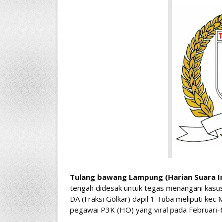
Tulang bawang Lampung (Harian Suara In
tengah didesak untuk tegas menangani kasu
DA (Fraksi Golkar) dapil 1 Tuba meliputi ke
pegawai P3K (HO) yang viral pada Februari-