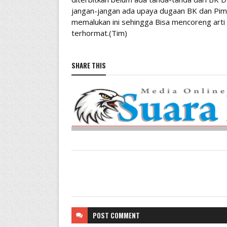
jangan-jangan ada upaya dugaan BK dan Pim
memalukan ini sehingga Bisa mencoreng ar
terhormat.(Tim)
SHARE THIS
POST
COMMENT