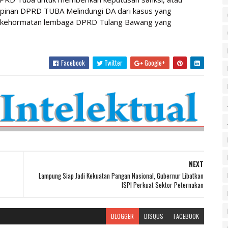
pinan DPRD TUBA Melindungi DA dari kasus yang
ti kehormatan lembaga DPRD Tulang Bawang yang
Facebook
Twitter
Google+
NEXT
Lampung Siap Jadi Kekuatan Pangan Nasional, Gubernur Libatkan
ISPI Perkuat Sektor Peternakan
BLOGGER
DISQUS
FACEBOOK