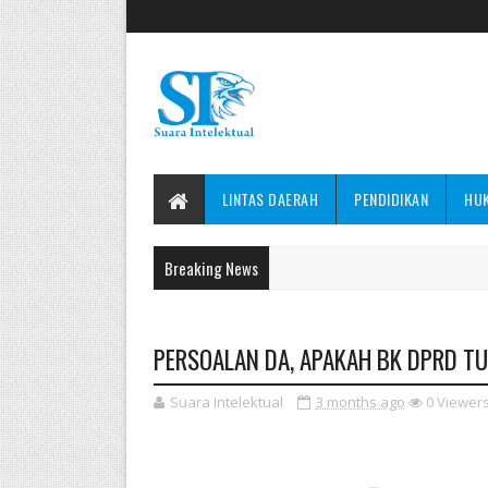
LINTAS DAERAH
PENDIDIKAN
HU
Breaking News
PERSOALAN DA, APAKAH BK DPRD 
Suara Intelektual
3 months ago
0
Viewer