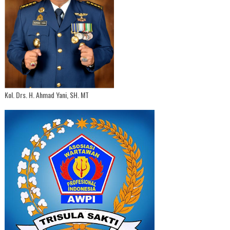
Kol. Drs. H. Ahmad Yani, SH. MT