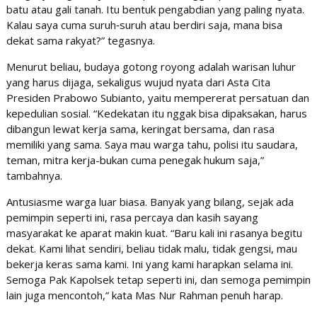
batu atau gali tanah. Itu bentuk pengabdian yang paling nyata.
Kalau saya cuma suruh‑suruh atau berdiri saja, mana bisa
dekat sama rakyat?” tegasnya.
Menurut beliau, budaya gotong royong adalah warisan luhur
yang harus dijaga, sekaligus wujud nyata dari Asta Cita
Presiden Prabowo Subianto, yaitu mempererat persatuan dan
kepedulian sosial. “Kedekatan itu nggak bisa dipaksakan, harus
dibangun lewat kerja sama, keringat bersama, dan rasa
memiliki yang sama. Saya mau warga tahu, polisi itu saudara,
teman, mitra kerja-bukan cuma penegak hukum saja,”
tambahnya.
Antusiasme warga luar biasa. Banyak yang bilang, sejak ada
pemimpin seperti ini, rasa percaya dan kasih sayang
masyarakat ke aparat makin kuat. “Baru kali ini rasanya begitu
dekat. Kami lihat sendiri, beliau tidak malu, tidak gengsi, mau
bekerja keras sama kami. Ini yang kami harapkan selama ini.
Semoga Pak Kapolsek tetap seperti ini, dan semoga pemimpin
lain juga mencontoh,” kata Mas Nur Rahman penuh harap.