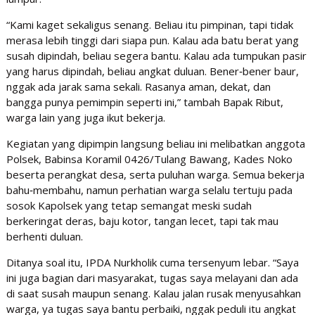
“Kami kaget sekaligus senang. Beliau itu pimpinan, tapi tidak
merasa lebih tinggi dari siapa pun. Kalau ada batu berat yang
susah dipindah, beliau segera bantu. Kalau ada tumpukan pasir
yang harus dipindah, beliau angkat duluan. Bener‑bener baur,
nggak ada jarak sama sekali. Rasanya aman, dekat, dan
bangga punya pemimpin seperti ini,” tambah Bapak Ribut,
warga lain yang juga ikut bekerja.
Kegiatan yang dipimpin langsung beliau ini melibatkan anggota
Polsek, Babinsa Koramil 0426/Tulang Bawang, Kades Noko
beserta perangkat desa, serta puluhan warga. Semua bekerja
bahu‑membahu, namun perhatian warga selalu tertuju pada
sosok Kapolsek yang tetap semangat meski sudah
berkeringat deras, baju kotor, tangan lecet, tapi tak mau
berhenti duluan.
Ditanya soal itu, IPDA Nurkholik cuma tersenyum lebar. “Saya
ini juga bagian dari masyarakat, tugas saya melayani dan ada
di saat susah maupun senang. Kalau jalan rusak menyusahkan
warga, ya tugas saya bantu perbaiki, nggak peduli itu angkat