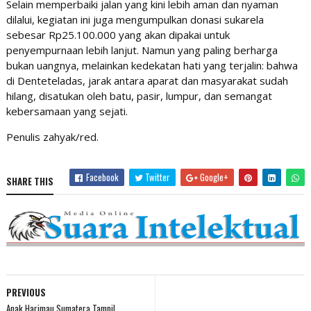
Selain memperbaiki jalan yang kini lebih aman dan nyaman
dilalui, kegiatan ini juga mengumpulkan donasi sukarela
sebesar Rp25.100.000 yang akan dipakai untuk
penyempurnaan lebih lanjut. Namun yang paling berharga
bukan uangnya, melainkan kedekatan hati yang terjalin: bahwa
di Denteteladas, jarak antara aparat dan masyarakat sudah
hilang, disatukan oleh batu, pasir, lumpur, dan semangat
kebersamaan yang sejati.
Penulis zahyak/red.
Facebook
Twitter
Google+
SHARE THIS
PREVIOUS
Anak Harimau Sumatera Tampil