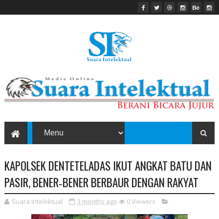
KAPOLSEK DENTETELADAS IKUT ANGKAT BATU DAN
PASIR, BENER‑BENER BERBAUR DENGAN RAKYAT
Suara Intelektual
3 months ago
0
Viewers