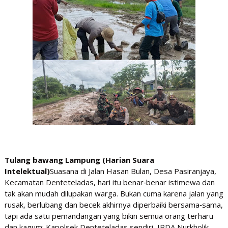
Tulang bawang Lampung (Harian Suara
Intelektual)
Suasana di Jalan Hasan Bulan, Desa Pasiranjaya,
Kecamatan Denteteladas, hari itu benar‑benar istimewa dan
tak akan mudah dilupakan warga. Bukan cuma karena jalan yang
rusak, berlubang dan becek akhirnya diperbaiki bersama‑sama,
tapi ada satu pemandangan yang bikin semua orang terharu
dan kagum: Kapolsek Denteteladas sendiri, IPDA Nurkholik