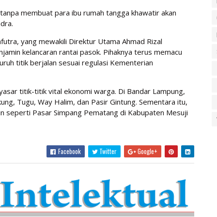
ya, tanpa membuat para ibu rumah tangga khawatir akan
ndra.
utra, yang mewakili Direktur Utama Ahmad Rizal
jamin kelancaran rantai pasok. Pihaknya terus memacu
ruh titik berjalan sesuai regulasi Kementerian
asar titik-titik vital ekonomi warga. Di Bandar Lampung,
kung, Tugu, Way Halim, dan Pasir Gintung. Sementara itu,
in seperti Pasar Simpang Pematang di Kabupaten Mesuji
Facebook
Twitter
Google+