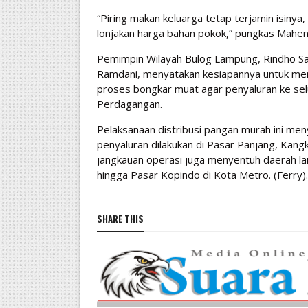
​“Piring makan keluarga tetap terjamin isin
lonjakan harga bahan pokok,” pungkas Mahe
Pemimpin Wilayah Bulog Lampung, Rindho Saf
Ramdani, menyatakan kesiapannya untuk men
proses bongkar muat agar penyaluran ke selu
Perdagangan.
​Pelaksanaan distribusi pangan murah ini meny
penyaluran dilakukan di Pasar Panjang, Kang
jangkauan operasi juga menyentuh daerah la
hingga Pasar Kopindo di Kota Metro. (Ferry).
SHARE THIS