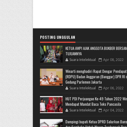
POSTING UNGGULAN
KETUA AWPI AJAK ANGGOTA BUKBER BERSAM
TUJUANNYA
Suara Intelektual
Apr 08, 2022
Winarti menghadiri Rapat Dengar Pendapa
(RDPU) Badan Anggaran (Banggar) DPR RI d
Gedung Parlemen Jakarta
Suara Intelektual
Apr 06, 2022
HUT PDI Perjuangan Ke-49 Tahun 2022 Win
Mendapat Mandat Baca Teks Pancasila
Suara Intelektual
Apr 04, 2022
Dampingi bupati Ketua DPRD Salurkan Ban