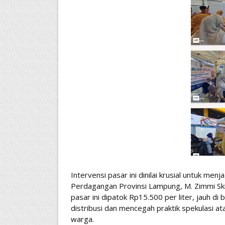
Intervensi pasar ini dinilai krusial untuk me
Perdagangan Provinsi Lampung, M. Zimmi Ski
pasar ini dipatok Rp15.500 per liter, jauh di
distribusi dan mencegah praktik spekulasi at
warga.