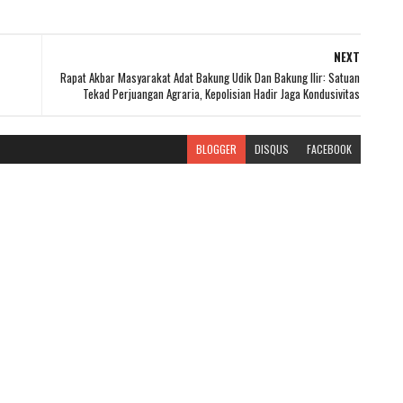
NEXT
Rapat Akbar Masyarakat Adat Bakung Udik Dan Bakung Ilir: Satuan
Tekad Perjuangan Agraria, Kepolisian Hadir Jaga Kondusivitas
BLOGGER
DISQUS
FACEBOOK