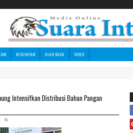
KUM
KESEHATAN
OLAH RAGA
VIDEO
pung Intensifkan Distribusi Bahan Pangan
s