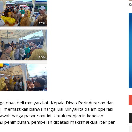
Ko
njaga daya beli masyarakat. Kepala Dinas Perindustrian dan
l, memastikan bahwa harga jual Minyakita dalam operasi
 bawah harga pasar saat ini. Untuk menjamin keadilan
au penimbunan, pembelian dibatasi maksimal dua liter per