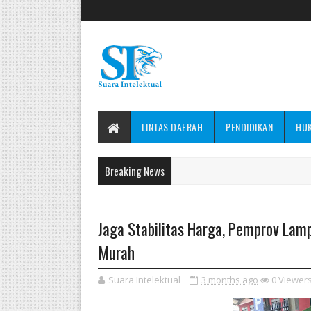
LINTAS DAERAH
PENDIDIKAN
HU
Breaking News
Jaga Stabilitas Harga, Pemprov Lam
Murah
Suara Intelektual
3 months ago
0
Viewer