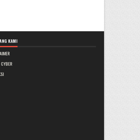
ANG KAMI
AIMER
A CYBER
SI