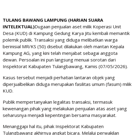
TULANG BAWANG LAMPUNG (HARIAN SUARA
INTELEKTUAL)
Dugaan penjualan aset milik Koperasi Unit
Desa (KUD) di Kampung Gedung Karya Jitu kembali memantik
polemik publik. Transaksi yang diduga melibatkan warga
berinisial MR/KS (50) disebut dilakukan oleh mantan Kepala
Kampung AG, yang kini telah menjabat sebagai anggota
dewan. Persoalan ini pun langsung menuai sorotan dari
Inspektorat Kabupaten Tulangbawang, Kamis (07/05/2026).
Kasus tersebut menjadi perhatian lantaran objek yang
diperjualbelikan diduga merupakan fasilitas umum (fasum) milik
KUD.
Publik mempertanyakan legalitas transaksi, termasuk
kewenangan pihak yang melakukan penjualan atas aset yang
seharusnya menjadi kepentingan bersama masyarakat.
Menanggapi hal itu, pihak Inspektorat Kabupaten
Tulangbawang akhirnya angkat bicara. Melalui perwakilan