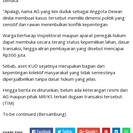
semata.
"Apalagi, nama AG yang kini duduk sebagai Anggota Dewan
dinilai membuat kasus tersebut memiliki dimensi politik yang
sensitif dan rawan menimbulkan konflik kepentingan.
Warga berharap Inspektorat maupun aparat penegak hukum
dapat membuka secara terang status kepemilikan lahan, dasar
transaksi, hingga aliran pembayaran yang disebut mencapai
Rp300 juta.
Sebab, aset KUD sejatinya merupakan bagian dari
kepentingan kolektif masyarakat yang tidak semestinya
diperjualbelikan tanpa dasar hukum yang jelas.
Hingga berita ini diturunkan, belum ada keterangan resmi dari
AG maupun pihak MR/KS terkait dugaan transaksi tersebut.
(TIM)
To be continued (Bersambung)
Facebook
Twitter
Google+