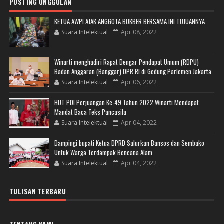
POSTING UNGGULAN
KETUA AWPI AJAK ANGGOTA BUKBER BERSAMA INI TUJUANNYA
Suara Intelektual
Apr 08, 2022
Winarti menghadiri Rapat Dengar Pendapat Umum (RDPU)
Badan Anggaran (Banggar) DPR RI di Gedung Parlemen Jakarta
Suara Intelektual
Apr 06, 2022
HUT PDI Perjuangan Ke-49 Tahun 2022 Winarti Mendapat
Mandat Baca Teks Pancasila
Suara Intelektual
Apr 04, 2022
Dampingi bupati Ketua DPRD Salurkan Bansos dan Sembako
Untuk Warga Terdampak Bencana Alam
Suara Intelektual
Apr 04, 2022
TULISAN TERBARU