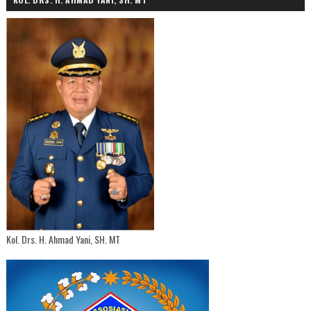
Kol. Drs. H. Ahmad Yani, SH. MT