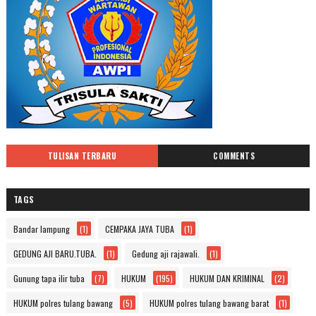
TULISAN TERBARU
COMMENTS
TAGS
Bandar lampung
(1)
CEMPAKA JAYA TUBA
(1)
GEDUNG AJI BARU.TUBA.
(1)
Gedung aji rajawali.
(1)
Gunung tapa ilir tuba
(7)
HUKUM
(195)
HUKUM DAN KRIMINAL
(2)
HUKUM polres tulang bawang
(5)
HUKUM polres tulang bawang barat
(1)