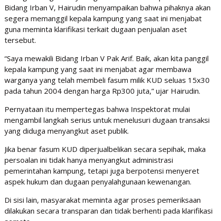
Bidang Irban V, Hairudin menyampaikan bahwa pihaknya akan
segera memanggil kepala kampung yang saat ini menjabat
guna meminta klarifikasi terkait dugaan penjualan aset
tersebut.
“Saya mewakili Bidang Irban V Pak Arif. Baik, akan kita panggil
kepala kampung yang saat ini menjabat agar membawa
warganya yang telah membeli fasum milik KUD seluas 15x30
pada tahun 2004 dengan harga Rp300 juta,” ujar Hairudin.
Pernyataan itu mempertegas bahwa Inspektorat mulai
mengambil langkah serius untuk menelusuri dugaan transaksi
yang diduga menyangkut aset publik.
Jika benar fasum KUD diperjualbelikan secara sepihak, maka
persoalan ini tidak hanya menyangkut administrasi
pemerintahan kampung, tetapi juga berpotensi menyeret
aspek hukum dan dugaan penyalahgunaan kewenangan.
Di sisi lain, masyarakat meminta agar proses pemeriksaan
dilakukan secara transparan dan tidak berhenti pada klarifikasi