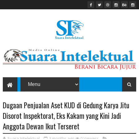
Dugaan Penjualan Aset KUD di Gedung Karya Jitu
Disorot Inspektorat, Eks Kakam yang Kini Jadi
Anggota Dewan Ikut Terseret
Suara Intelektual
3 months ago
0
Viewers