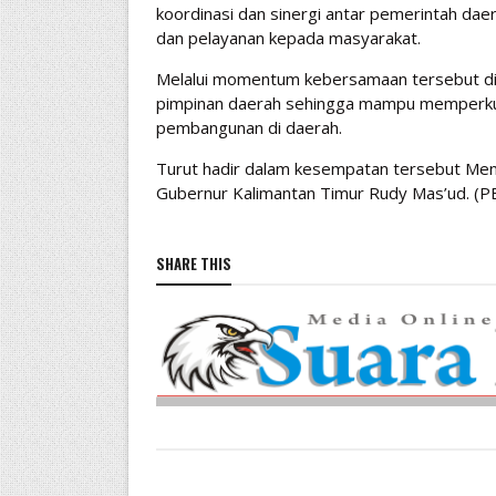
koordinasi dan sinergi antar pemerintah d
dan pelayanan kepada masyarakat.
Melalui momentum kebersamaan tersebut diha
pimpinan daerah sehingga mampu memperkua
pembangunan di daerah.
Turut hadir dalam kesempatan tersebut Men
Gubernur Kalimantan Timur Rudy Mas’ud. (PE
SHARE THIS