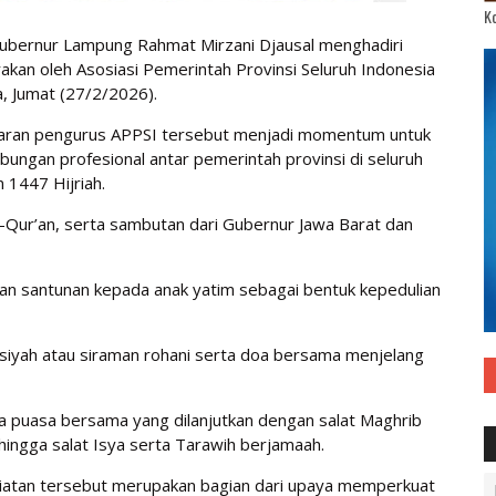
Ko
ubernur Lampung Rahmat Mirzani Djausal menghadiri
kan oleh Asosiasi Pemerintah Provinsi Seluruh Indonesia
, Jumat (27/2/2026).
jajaran pengurus APPSI tersebut menjadi momentum untuk
ngan profesional antar pemerintah provinsi di seluruh
 1447 Hijriah.
l-Qur’an, serta sambutan dari Gubernur Jawa Barat dan
an santunan kepada anak yatim sebagai bentuk kepedulian
tausiyah atau siraman rohani serta doa bersama menjelang
 puasa bersama yang dilanjutkan dengan salat Maghrib
ngga salat Isya serta Tarawih berjamaah.
iatan tersebut merupakan bagian dari upaya memperkuat