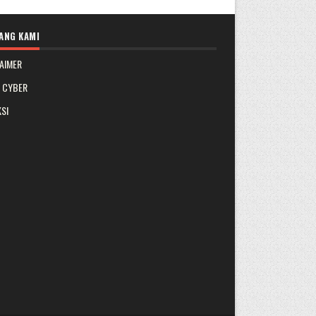
ANG KAMI
AIMER
A CYBER
SI