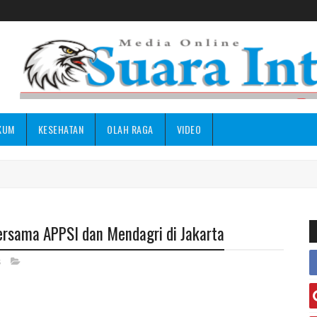
KUM
KESEHATAN
OLAH RAGA
VIDEO
ersama APPSI dan Mendagri di Jakarta
s