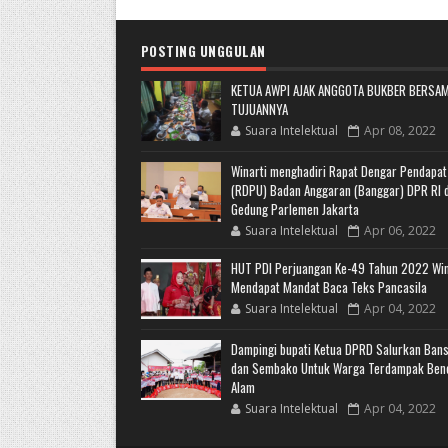
POSTING UNGGULAN
KETUA AWPI AJAK ANGGOTA BUKBER BERSAM
TUJUANNYA
Suara Intelektual
Apr 08, 2022
Winarti menghadiri Rapat Dengar Pendapa
(RDPU) Badan Anggaran (Banggar) DPR RI d
Gedung Parlemen Jakarta
Suara Intelektual
Apr 06, 2022
HUT PDI Perjuangan Ke-49 Tahun 2022 Win
Mendapat Mandat Baca Teks Pancasila
Suara Intelektual
Apr 04, 2022
Dampingi bupati Ketua DPRD Salurkan Ban
dan Sembako Untuk Warga Terdampak Ben
Alam
Suara Intelektual
Apr 04, 2022