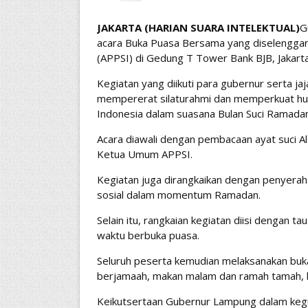
JAKARTA (HARIAN SUARA INTELEKTUAL)
G
acara Buka Puasa Bersama yang diselenggara
(APPSI) di Gedung T Tower Bank BJB, Jakarta
Kegiatan yang diikuti para gubernur serta 
mempererat silaturahmi dan memperkuat hubu
Indonesia dalam suasana Bulan Suci Ramadan
Acara diawali dengan pembacaan ayat suci A
Ketua Umum APPSI.
Kegiatan juga dirangkaikan dengan penyerah
sosial dalam momentum Ramadan.
Selain itu, rangkaian kegiatan diisi dengan 
waktu berbuka puasa.
Seluruh peserta kemudian melaksanakan buka
berjamaah, makan malam dan ramah tamah, hi
Keikutsertaan Gubernur Lampung dalam keg