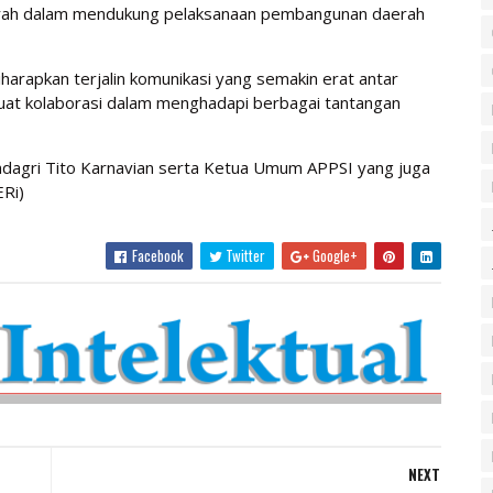
aerah dalam mendukung pelaksanaan pembangunan daerah
rapkan terjalin komunikasi yang semakin erat antar
t kolaborasi dalam menghadapi berbagai tantangan
dagri Tito Karnavian serta Ketua Umum APPSI yang juga
Ri)
Facebook
Twitter
Google+
NEXT