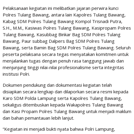
Pelaksanaan kegiatan ini melibatkan jajaran perwira kunci
Polres Tulang Bawang, antara lain Kapolres Tulang Bawang,
Kabag SDM Polres Tulang Bawang Kompol Trisnadi Putra,
S.H., M.M., Kasiwas Polres Tulang Bawang, Kasipropam Polres
Tulang Bawang, Kasubbag Binkar Bag SDM Polres Tulang
Bawang, Paur subbag Dalpers Bag SDM Polres Tulang
Bawang, serta Bamin Bag SDM Polres Tulang Bawang. Seluruh
peserta pelaksana secara tegas menyatakan komitmen untuk
menjalankan tugas dengan penuh rasa tanggung jawab dan
menjunjung tinggi nilai-nilai profesionalisme serta integritas
institusi Polri.
Dokumen pendukung dan dokumentasi kegiatan telah
disiapkan secara lengkap dan dilaporkan secara resmi kepada
Karo SDM Polda Lampung serta Kapolres Tulang Bawang,
sekaligus ditembuskan kepada Wakapolres Tulang Bawang
dan Kasi Propam Polres Tulang Bawang untuk menjadi maklum
dan bahan pemantauan lebih lanjut.
“Kegiatan ini menjadi bukti nyata bahwa Polri Lampung,