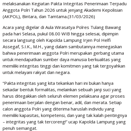
melaksanakan Kegiatan Pakta Integritas Penerimaan Terpadu
Anggota Polri Tahun 2026 untuk jenjang Akademi Kepolisian
(AKPOL), Bintara, dan Tamtama.(31/03/2026)
Acara yang digelar di Aula Wirasatya Polres Tulang Bawang
pada hari Selasa, pukul 08.00 WIB hingga selesai, dipimpin
secara langsung oleh Kapolda Lampung Irjen Pol Helfi
Assegaf, S.I.K., M.H., yang dalam sambutannya menegaskan
bahwa penerimaan anggota Polri merupakan gerbang utama
untuk mendapatkan sumber daya manusia berkualitas yang
memiliki integritas tinggi dan komitmen yang tak tergoyahkan
untuk melayani rakyat dan negara.
“Pakta integritas yang kita tekankan hari ini bukan hanya
sekadar bentuk formalitas, melainkan sebuah janji suci yang
harus ditegakkan oleh seluruh elemen pelaksana agar proses
penerimaan berjalan dengan benar, adil, dan merata. Setiap
calon anggota Polri yang diterima haruslah individu yang
memiliki kapasitas, kompetensi, dan yang tak kalah pentingnya
– integritas yang tak tercoreng!” ucap Kapolda Lampung yang
penuh semangat.