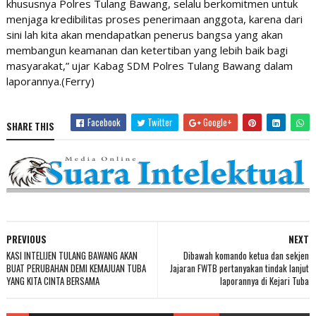
khususnya Polres Tulang Bawang, selalu berkomitmen untuk
menjaga kredibilitas proses penerimaan anggota, karena dari
sini lah kita akan mendapatkan penerus bangsa yang akan
membangun keamanan dan ketertiban yang lebih baik bagi
masyarakat,” ujar Kabag SDM Polres Tulang Bawang dalam
laporannya.(Ferry)
Facebook
Twitter
Google+
SHARE THIS
PREVIOUS
NEXT
KASI INTELIJEN TULANG BAWANG AKAN
Dibawah komando ketua dan sekjen
BUAT PERUBAHAN DEMI KEMAJUAN TUBA
Jajaran FWTB pertanyakan tindak lanjut
YANG KITA CINTA BERSAMA
laporannya di Kejari Tuba