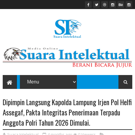
Dipimpin Langsung Kapolda Lampung Irjen Pol Helfi
Assegaf, Pakta Integritas Penerimaan Terpadu
Anggota Polri Tahun 2026 Dimulai.
Suara Intelektual
4 months ago
0
Viewers