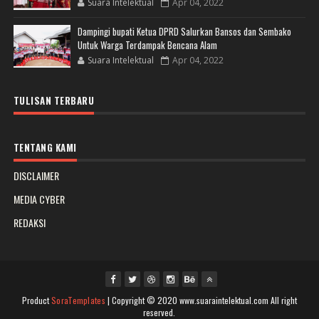
Suara Intelektual
Apr 04, 2022
Dampingi bupati Ketua DPRD Salurkan Bansos dan Sembako
Untuk Warga Terdampak Bencana Alam
Suara Intelektual
Apr 04, 2022
TULISAN TERBARU
TENTANG KAMI
DISCLAIMER
MEDIA CYBER
REDAKSI
Product
SoraTemplates
| Copyright © 2020 www.suaraintelektual.com All right
reserved.