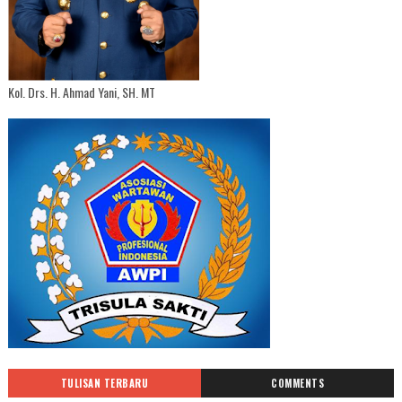
Kol. Drs. H. Ahmad Yani, SH. MT
TULISAN TERBARU
COMMENTS