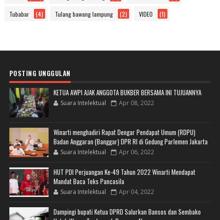
Tubabar
(4)
Tulang bawang lampung
(2)
VIDEO
(1)
POSTING UNGGULAN
KETUA AWPI AJAK ANGGOTA BUKBER BERSAMA INI TUJUANNYA
Suara Intelektual
Apr 08, 2022
Winarti menghadiri Rapat Dengar Pendapat Umum (RDPU)
Badan Anggaran (Banggar) DPR RI di Gedung Parlemen Jakarta
Suara Intelektual
Apr 06, 2022
HUT PDI Perjuangan Ke-49 Tahun 2022 Winarti Mendapat
Mandat Baca Teks Pancasila
Suara Intelektual
Apr 04, 2022
Dampingi bupati Ketua DPRD Salurkan Bansos dan Sembako