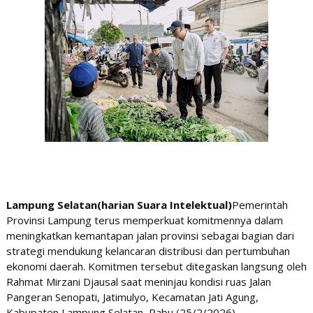
Lampung Selatan(harian Suara Intelektual)
Pemerintah
Provinsi Lampung terus memperkuat komitmennya dalam
meningkatkan kemantapan jalan provinsi sebagai bagian dari
strategi mendukung kelancaran distribusi dan pertumbuhan
ekonomi daerah. Komitmen tersebut ditegaskan langsung oleh
Rahmat Mirzani Djausal saat meninjau kondisi ruas Jalan
Pangeran Senopati, Jatimulyo, Kecamatan Jati Agung,
Kabupaten Lampung Selatan, Rabu (25/2/2026).