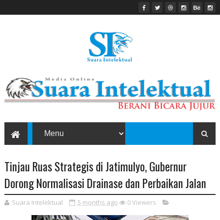
Tinjau Ruas Strategis di Jatimulyo, Gubernur
Dorong Normalisasi Drainase dan Perbaikan Jalan
Suara Intelektual
5 months ago
0
Viewers