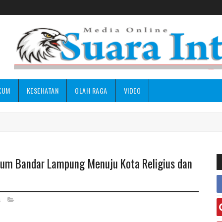
KUM
KESEHATAN
OLAH RAGA
VIDEO
um Bandar Lampung Menuju Kota Religius dan
s