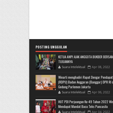
POSTING UNGGULAN
KETUA AWPI AJAK ANGGOTA BUKBER BERSAM
TUJUANNYA
Suara Intelektual
Apr 08, 2022
Winarti menghadiri Rapat Dengar Pendapa
(RDPU) Badan Anggaran (Banggar) DPR RI d
Gedung Parlemen Jakarta
Suara Intelektual
Apr 06, 2022
HUT PDI Perjuangan Ke-49 Tahun 2022 Win
Mendapat Mandat Baca Teks Pancasila
Suara Intelektual
Apr 04, 2022