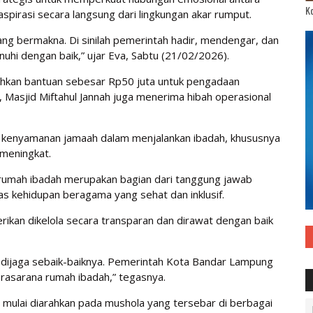
Ko
pirasi secara langsung dari lingkungan akar rumput.
ang bermakna. Di sinilah pemerintah hadir, mendengar, dan
uhi dengan baik,” ujar Eva, Sabtu (21/02/2026).
hkan bantuan sebesar Rp50 juta untuk pengadaan
u, Masjid Miftahul Jannah juga menerima hibah operasional
 kenyamanan jamaah dalam menjalankan ibadah, khususnya
 meningkat.
umah ibadah merupakan bagian dari tanggung jawab
s kehidupan beragama yang sehat dan inklusif.
rikan dikelola secara transparan dan dirawat dengan baik
n dijaga sebaik-baiknya. Pemerintah Kota Bandar Lampung
asarana rumah ibadah,” tegasnya.
 mulai diarahkan pada mushola yang tersebar di berbagai