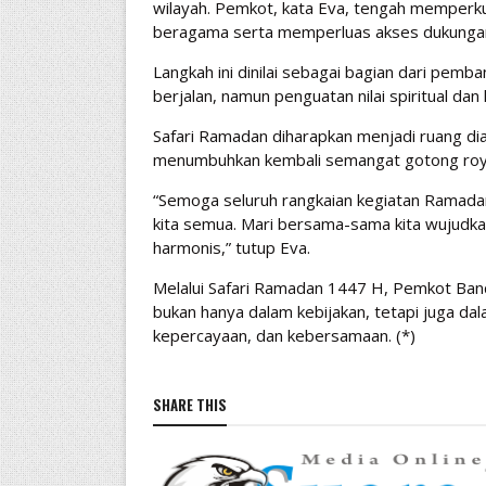
wilayah. Pemkot, kata Eva, tengah memper
beragama serta memperluas akses dukungan 
Langkah ini dinilai sebagai bagian dari pem
berjalan, namun penguatan nilai spiritual da
Safari Ramadan diharapkan menjadi ruang di
menumbuhkan kembali semangat gotong royo
“Semoga seluruh rangkaian kegiatan Ramadan
kita semua. Mari bersama-sama kita wujudka
harmonis,” tutup Eva.
Melalui Safari Ramadan 1447 H, Pemkot Ba
bukan hanya dalam kebijakan, tetapi juga 
kepercayaan, dan kebersamaan. (*)
SHARE THIS