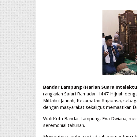
Bandar Lampung (Harian Suara Intelektu
rangkaian Safari Ramadan 1447 Hijriah denga
Miftahul Jannah, Kecamatan Rajabasa, seb
dengan masyarakat sekaligus memastikan fas
Wali Kota Bandar Lampung, Eva Dwiana, me
seremonial tahunan.
Menurutnya, bulan suci adalah momentum st