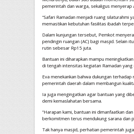
pemerintah dan warga, sekaligus menyerap as
“Safari Ramadan menjadi ruang silaturahmi y
memastikan kebutuhan fasilitas ibadah terpen
Dalam kunjungan tersebut, Pemkot menyera
pendingin ruangan (AC) bagi masjid. Selain it
rutin sebesar Rp15 juta.
Bantuan ini diharapkan mampu meningkatkan
di tengah intensitas kegiatan Ramadan yang
Eva menekankan bahwa dukungan terhadap r
pemerintah daerah dalam membangun kualita
Ia juga mengingatkan agar bantuan yang dibe
demi kemaslahatan bersama.
“Harapan kami, bantuan ini dimanfaatkan da
berkomitmen terus mendukung sarana dan pr
Tak hanya masjid, perhatian pemerintah juga