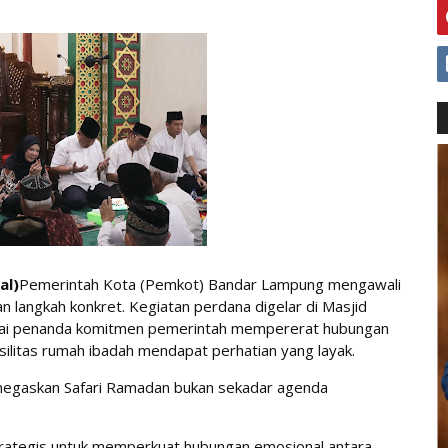
al)
Pemerintah Kota (Pemkot) Bandar Lampung mengawali
n langkah konkret. Kegiatan perdana digelar di Masjid
agai penanda komitmen pemerintah mempererat hubungan
ilitas rumah ibadah mendapat perhatian yang layak.
negaskan Safari Ramadan bukan sekadar agenda
rategis untuk memperkuat hubungan emosional antara