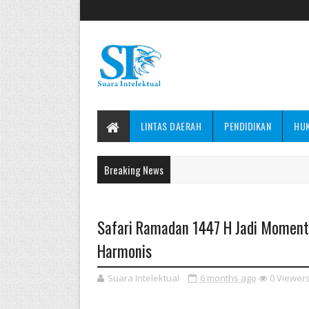
LINTAS DAERAH
PENDIDIKAN
HU
Breaking News
Safari Ramadan 1447 H Jadi Moment
Harmonis
Suara Intelektual
6 months ago
0
Viewer