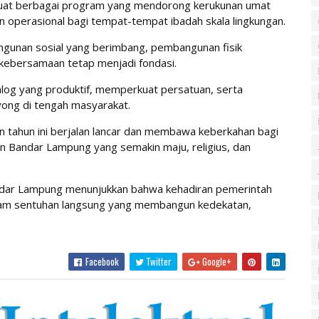
kuat berbagai program yang mendorong kerukunan umat
operasional bagi tempat-tempat ibadah skala lingkungan.
bangunan sosial yang berimbang, pembangunan fisik
n kebersamaan tetap menjadi fondasi.
alog yang produktif, memperkuat persatuan, serta
ng di tengah masyarakat.
 tahun ini berjalan lancar dan membawa keberkahan bagi
n Bandar Lampung yang semakin maju, religius, dan
ndar Lampung menunjukkan bahwa kehadiran pemerintah
dalam sentuhan langsung yang membangun kedekatan,
Facebook
Twitter
Google+