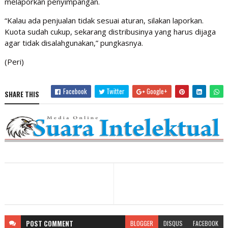
melaporkan penyimpangan.
“Kalau ada penjualan tidak sesuai aturan, silakan laporkan.
Kuota sudah cukup, sekarang distribusinya yang harus dijaga
agar tidak disalahgunakan,” pungkasnya.
(Peri)
Facebook
Twitter
Google+
SHARE THIS
POST
COMMENT
BLOGGER
DISQUS
FACEBOOK