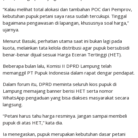
“Kalau melihat total alokasi dan tambahan POC dari Pemprov,
kebutuhan pupuk petani saya rasa sudah tercukupi. Tinggal
bagaimana pengawasan di lapangan, khususnya soal harga,”
ujarnya.
Menurut Basuki, perhatian utama saat ini bukan lagi pada
kuota, melainkan tata kelola distribusi agar pupuk bersubsidi
benar-benar dijual sesuai Harga Eceran Tertinggi (HET).
Beberapa bulan lalu, Komisi II DPRD Lampung telah
memanggil PT Pupuk Indonesia dalam rapat dengar pendapat.
Dalam forum itu, DPRD meminta seluruh kios pupuk di
Lampung memajang banner berisi HET serta nomor
WhatsApp pengaduan yang bisa diakses masyarakat secara
langsung.
“Petani harus tahu harga resminya. Jangan sampai membeli
pupuk di atas HET,” kata dia.
Ia menegaskan, pupuk merupakan kebutuhan dasar petani