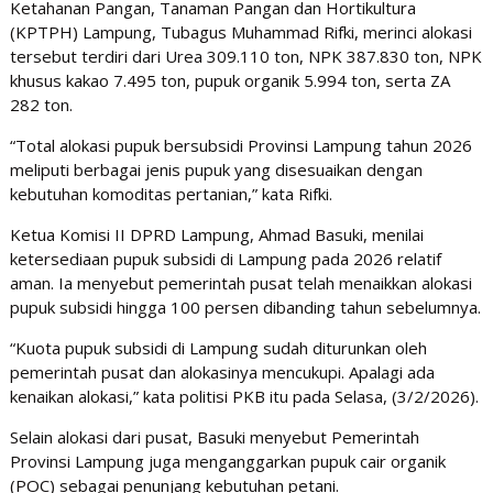
Ketahanan Pangan, Tanaman Pangan dan Hortikultura
(KPTPH) Lampung, Tubagus Muhammad Rifki, merinci alokasi
tersebut terdiri dari Urea 309.110 ton, NPK 387.830 ton, NPK
khusus kakao 7.495 ton, pupuk organik 5.994 ton, serta ZA
282 ton.
“Total alokasi pupuk bersubsidi Provinsi Lampung tahun 2026
meliputi berbagai jenis pupuk yang disesuaikan dengan
kebutuhan komoditas pertanian,” kata Rifki.
Ketua Komisi II DPRD Lampung, Ahmad Basuki, menilai
ketersediaan pupuk subsidi di Lampung pada 2026 relatif
aman. Ia menyebut pemerintah pusat telah menaikkan alokasi
pupuk subsidi hingga 100 persen dibanding tahun sebelumnya.
“Kuota pupuk subsidi di Lampung sudah diturunkan oleh
pemerintah pusat dan alokasinya mencukupi. Apalagi ada
kenaikan alokasi,” kata politisi PKB itu pada Selasa, (3/2/2026).
Selain alokasi dari pusat, Basuki menyebut Pemerintah
Provinsi Lampung juga menganggarkan pupuk cair organik
(POC) sebagai penunjang kebutuhan petani.