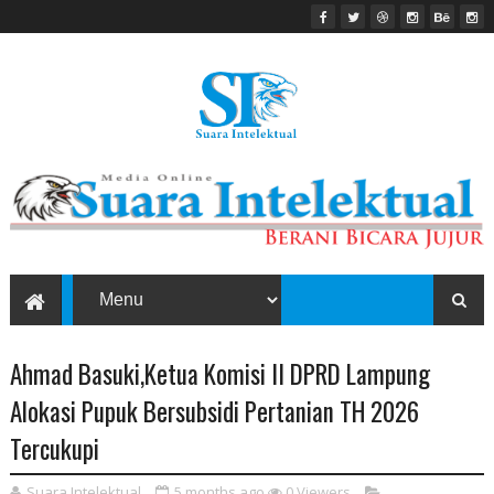
Ahmad Basuki,Ketua Komisi II DPRD Lampung
Alokasi Pupuk Bersubsidi Pertanian TH 2026
Tercukupi
Suara Intelektual
5 months ago
0
Viewers