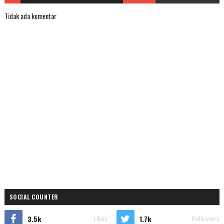
Tidak ada komentar
SOCIAL COUNTER
3.5k
1.7k
Likes
Followers