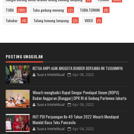
TUBA
(180)
Tuba gedung meneng
(2)
TUBA.TERKINI
(8)
Tubabar
(4)
Tulang bawang lampung
(2)
VIDEO
(1)
POSTING UNGGULAN
KETUA AWPI AJAK ANGGOTA BUKBER BERSAMA INI TUJUANNYA
Suara Intelektual
Apr 08, 2022
Winarti menghadiri Rapat Dengar Pendapat Umum (RDPU)
Badan Anggaran (Banggar) DPR RI di Gedung Parlemen Jakarta
Suara Intelektual
Apr 06, 2022
HUT PDI Perjuangan Ke-49 Tahun 2022 Winarti Mendapat
Mandat Baca Teks Pancasila
Suara Intelektual
Apr 04, 2022