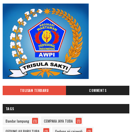
TULISAN TERBARU
COMMENTS
TAGS
Bandar lampung
(1)
CEMPAKA JAYA TUBA
(1)
GEDUNG AJI BARU.TUBA.
(1)
Gedung aji rajawali.
(1)