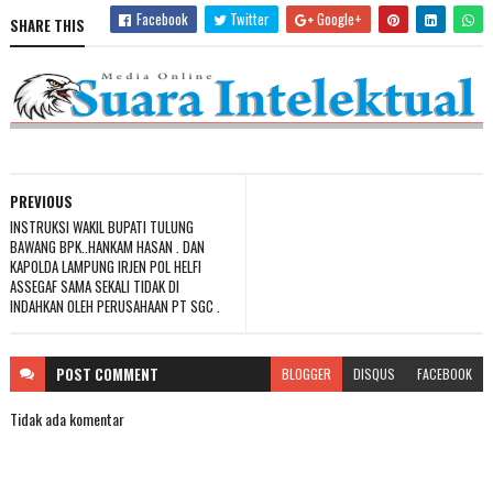
Facebook
Twitter
Google+
SHARE THIS
PREVIOUS
INSTRUKSI WAKIL BUPATI TULUNG
BAWANG BPK..HANKAM HASAN . DAN
KAPOLDA LAMPUNG IRJEN POL HELFI
ASSEGAF SAMA SEKALI TIDAK DI
INDAHKAN OLEH PERUSAHAAN PT SGC .
POST
COMMENT
BLOGGER
DISQUS
FACEBOOK
Tidak ada komentar