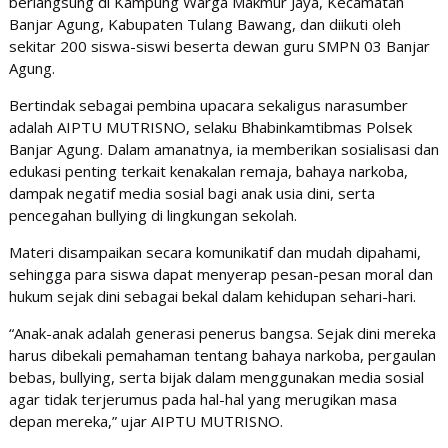
berlangsung di Kampung Warga Makmur Jaya, Kecamatan
Banjar Agung, Kabupaten Tulang Bawang, dan diikuti oleh
sekitar 200 siswa-siswi beserta dewan guru SMPN 03 Banjar
Agung.
Bertindak sebagai pembina upacara sekaligus narasumber
adalah AIPTU MUTRISNO, selaku Bhabinkamtibmas Polsek
Banjar Agung. Dalam amanatnya, ia memberikan sosialisasi dan
edukasi penting terkait kenakalan remaja, bahaya narkoba,
dampak negatif media sosial bagi anak usia dini, serta
pencegahan bullying di lingkungan sekolah.
Materi disampaikan secara komunikatif dan mudah dipahami,
sehingga para siswa dapat menyerap pesan-pesan moral dan
hukum sejak dini sebagai bekal dalam kehidupan sehari-hari.
“Anak-anak adalah generasi penerus bangsa. Sejak dini mereka
harus dibekali pemahaman tentang bahaya narkoba, pergaulan
bebas, bullying, serta bijak dalam menggunakan media sosial
agar tidak terjerumus pada hal-hal yang merugikan masa
depan mereka,” ujar AIPTU MUTRISNO.