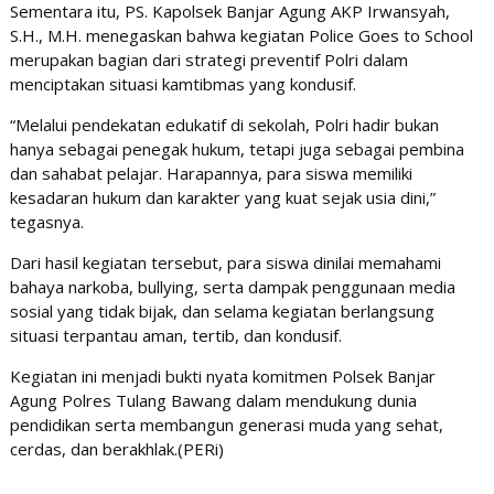
Sementara itu, PS. Kapolsek Banjar Agung AKP Irwansyah,
S.H., M.H. menegaskan bahwa kegiatan Police Goes to School
merupakan bagian dari strategi preventif Polri dalam
menciptakan situasi kamtibmas yang kondusif.
“Melalui pendekatan edukatif di sekolah, Polri hadir bukan
hanya sebagai penegak hukum, tetapi juga sebagai pembina
dan sahabat pelajar. Harapannya, para siswa memiliki
kesadaran hukum dan karakter yang kuat sejak usia dini,”
tegasnya.
Dari hasil kegiatan tersebut, para siswa dinilai memahami
bahaya narkoba, bullying, serta dampak penggunaan media
sosial yang tidak bijak, dan selama kegiatan berlangsung
situasi terpantau aman, tertib, dan kondusif.
Kegiatan ini menjadi bukti nyata komitmen Polsek Banjar
Agung Polres Tulang Bawang dalam mendukung dunia
pendidikan serta membangun generasi muda yang sehat,
cerdas, dan berakhlak.(PERi)