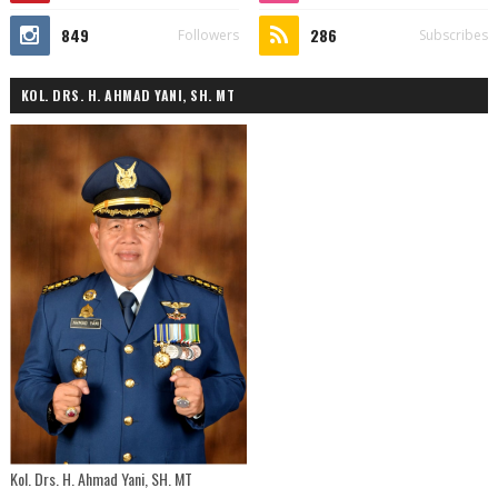
849
286
Followers
Subscribes
KOL. DRS. H. AHMAD YANI, SH. MT
Kol. Drs. H. Ahmad Yani, SH. MT