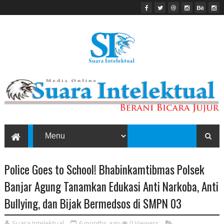
Police Goes to School! Bhabinkamtibmas Polsek
Banjar Agung Tanamkan Edukasi Anti Narkoba, Anti
Bullying, dan Bijak Bermedsos di SMPN 03
Suara Intelektual
6 months ago
0
Viewers