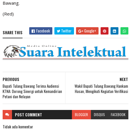
Bawang.
(Red)
Facebook
Twitter
Google+
SHARE THIS
PREVIOUS
NEXT
Bupati Tulang Bawang Terima Audiensi
Wakil Bupati Tulang Bawang Hankam
KTNA: Dorong Sinergi untuk Kemandirian
Hasan, Mengikuti Kegiatan Verifikasi
Petani dan Nelayan
POST
COMMENT
BLOGGER
DISQUS
FACEBOOK
Tidak ada komentar