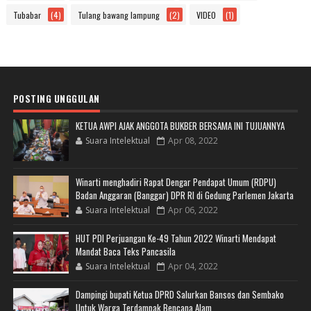
Tubabar
(4)
Tulang bawang lampung
(2)
VIDEO
(1)
POSTING UNGGULAN
KETUA AWPI AJAK ANGGOTA BUKBER BERSAMA INI TUJUANNYA
Suara Intelektual
Apr 08, 2022
Winarti menghadiri Rapat Dengar Pendapat Umum (RDPU)
Badan Anggaran (Banggar) DPR RI di Gedung Parlemen Jakarta
Suara Intelektual
Apr 06, 2022
HUT PDI Perjuangan Ke-49 Tahun 2022 Winarti Mendapat
Mandat Baca Teks Pancasila
Suara Intelektual
Apr 04, 2022
Dampingi bupati Ketua DPRD Salurkan Bansos dan Sembako
Untuk Warga Terdampak Bencana Alam