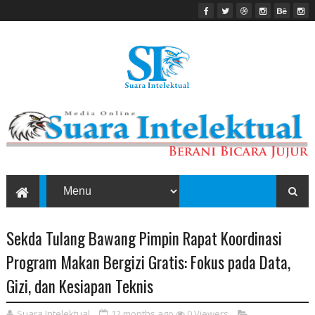
Sekda Tulang Bawang Pimpin Rapat Koordinasi
Program Makan Bergizi Gratis: Fokus pada Data,
Gizi, dan Kesiapan Teknis
Suara Intelektual
12 months ago
0
Viewers