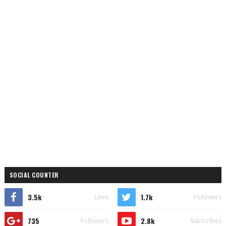
SOCIAL COUNTER
3.5k
1.7k
Likes
Followers
735
2.8k
Followers
Subscribes