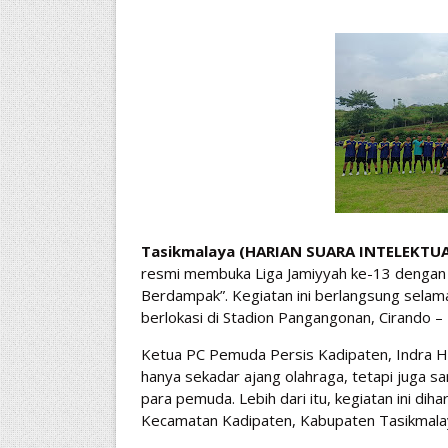
Tasikmalaya (HARIAN SUARA INTELEKTUA
resmi membuka Liga Jamiyyah ke-13 denga
Berdampak”. Kegiatan ini berlangsung selam
berlokasi di Stadion Pangangonan, Cirando –
Ketua PC Pemuda Persis Kadipaten, Indra He
hanya sekadar ajang olahraga, tetapi juga 
para pemuda. Lebih dari itu, kegiatan ini d
Kecamatan Kadipaten, Kabupaten Tasikmala