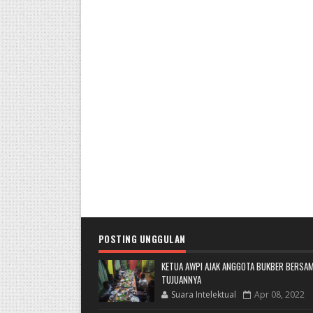
POSTING UNGGULAN
KETUA AWPI AJAK ANGGOTA BUKBER BERSAM
TUJUANNYA
Suara Intelektual
Apr 08, 2022