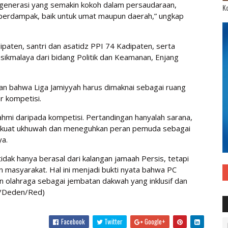
ir generasi yang semakin kokoh dalam persaudaraan,
Ko
 berdampak, baik untuk umat maupun daerah,” ungkap
dipaten, santri dan asatidz PPI 74 Kadipaten, serta
kmalaya dari bidang Politik dan Keamanan, Enjang
 bahwa Liga Jamiyyah harus dimaknai sebagai ruang
r kompetisi.
hmi daripada kompetisi. Pertandingan hanyalah sarana,
rkuat ukhuwah dan meneguhkan peran pemuda sebagai
ya.
tidak hanya berasal dari kalangan jamaah Persis, tetapi
n masyarakat. Hal ini menjadi bukti nyata bahwa PC
 olahraga sebagai jembatan dakwah yang inklusif dan
(/Deden/Red)
Facebook
Twitter
Google+