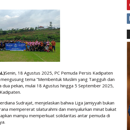
L)
Senin, 18 Agustus 2025, PC Pemuda Persis Kadipaten
n mengusung tema “Membentuk Muslim yang Tangguh dan
a dua pekan, mulai 18 Agustus hingga 5 September 2025,
 Kadipaten.
rdiana Sudrajat, menjelaskan bahwa Liga Jamiyyah bukan
sarana mempererat silaturahmi dan menyalurkan minat bakat
iharapkan mampu memperkuat solidaritas antar pemuda di
ya.