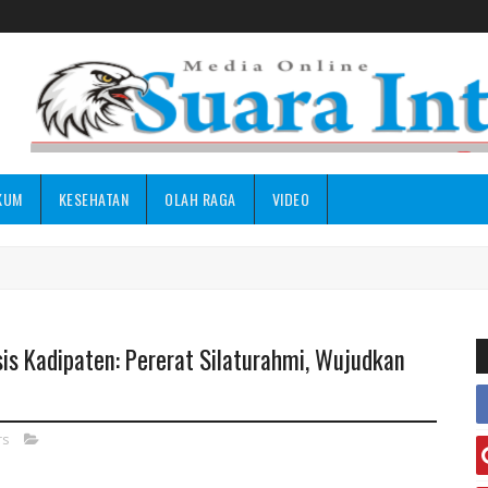
KUM
KESEHATAN
OLAH RAGA
VIDEO
is Kadipaten: Pererat Silaturahmi, Wujudkan
rs