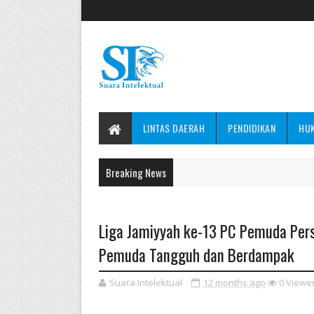
LINTAS DAERAH
PENDIDIKAN
HU
Breaking News
Liga Jamiyyah ke-13 PC Pemuda Pers
Pemuda Tangguh dan Berdampak
Suara Intelektual
12 months ago
0
Viewe