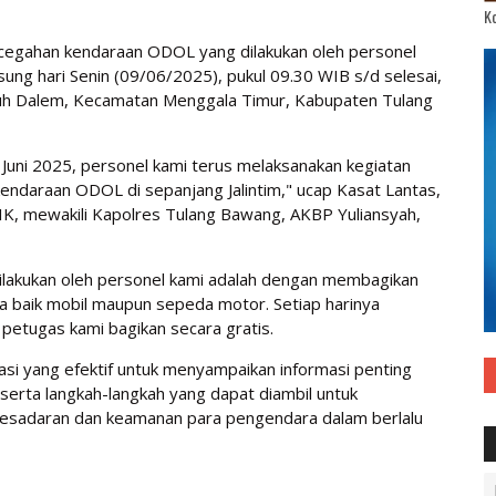
Ko
ncegahan kendaraan ODOL yang dilakukan oleh personel
sung hari Senin (09/06/2025), pukul 09.30 WIB s/d selesai,
Lebuh Dalem, Kecamatan Menggala Timur, Kabupaten Tulang
30 Juni 2025, personel kami terus melaksanakan kegiatan
endaraan ODOL di sepanjang Jalintim," ucap Kasat Lantas,
 SIK, mewakili Kapolres Tulang Bawang, AKBP Yuliansyah,
 dilakukan oleh personel kami adalah dengan membagikan
a baik mobil maupun sepeda motor. Setiap harinya
 petugas kami bagikan secara gratis.
kasi yang efektif untuk menyampaikan informasi penting
erta langkah-langkah yang dapat diambil untuk
esadaran dan keamanan para pengendara dalam berlalu