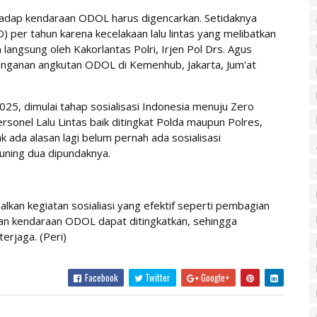
adap kendaraan ODOL harus digencarkan. Setidaknya
 per tahun karena kecelakaan lalu lintas yang melibatkan
angsung oleh Kakorlantas Polri, Irjen Pol Drs. Agus
nganan angkutan ODOL di Kemenhub, Jakarta, Jum'at
2025, dimulai tahap sosialisasi Indonesia menuju Zero
personel Lalu Lintas baik ditingkat Polda maupun Polres,
k ada alasan lagi belum pernah ada sosialisasi
uning dua dipundaknya.
an kegiatan sosialiasi yang efektif seperti pembagian
kan kendaraan ODOL dapat ditingkatkan, sehingga
erjaga. (Peri)
Facebook
Twitter
Google+