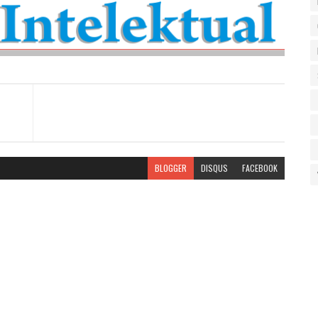
BLOGGER
DISQUS
FACEBOOK