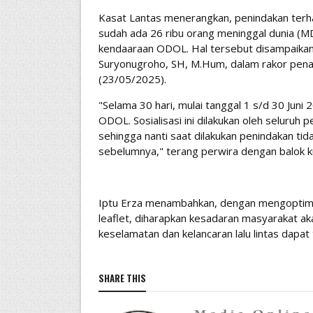
Kasat Lantas menerangkan, penindakan terh
sudah ada 26 ribu orang meninggal dunia (MD)
kendaaraan ODOL. Hal tersebut disampaikan l
Suryonugroho, SH, M.Hum, dalam rakor pena
(23/05/2025).
"Selama 30 hari, mulai tanggal 1 s/d 30 Juni 
ODOL. Sosialisasi ini dilakukan oleh seluruh 
sehingga nanti saat dilakukan penindakan tida
sebelumnya," terang perwira dengan balok k
Iptu Erza menambahkan, dengan mengoptimalk
leaflet, diharapkan kesadaran masyarakat a
keselamatan dan kelancaran lalu lintas dapat t
SHARE THIS