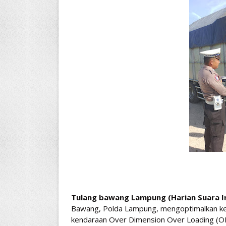
Tulang bawang Lampung (Harian Suara In
Bawang, Polda Lampung, mengoptimalkan keg
kendaraan Over Dimension Over Loading (OD