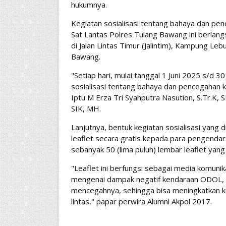
hukumnya.
Kegiatan sosialisasi tentang bahaya dan pe
Sat Lantas Polres Tulang Bawang ini berlang
di Jalan Lintas Timur (Jalintim), Kampung 
Bawang.
"Setiap hari, mulai tanggal 1 Juni 2025 s/d 
sosialisasi tentang bahaya dan pencegahan k
Iptu M Erza Tri Syahputra Nasution, S.Tr.K,
SIK, MH.
Lanjutnya, bentuk kegiatan sosialisasi yang
leaflet secara gratis kepada para pengendar
sebanyak 50 (lima puluh) lembar leaflet yang
"Leaflet ini berfungsi sebagai media komuni
mengenai dampak negatif kendaraan ODOL, s
mencegahnya, sehingga bisa meningkatkan k
lintas," papar perwira Alumni Akpol 2017.