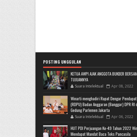
POSTING UNGGULAN
KETUA AWPI AJAK ANGGOTA BUKBER BERSAM
TUJUANNYA
Suara Intelektual
Apr 08, 2022
Winarti menghadiri Rapat Dengar Pendapa
(RDPU) Badan Anggaran (Banggar) DPR RI d
Gedung Parlemen Jakarta
Suara Intelektual
Apr 06, 2022
HUT PDI Perjuangan Ke-49 Tahun 2022 Win
Mendapat Mandat Baca Teks Pancasila