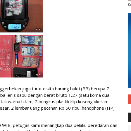
Ko
ggerbekan juga turut disita barang bukti (BB) berupa 7
koba jenis sabu dengan berat bruto 1,27 (satu koma dua
otak warna hitam, 2 bungkus plastik klip kosong ukuran
n besar, 2 lembar uang pecahan Rp 50 ribu, handphone (HP)
.00 WIB, petugas kami menangkap dua pelaku peredaran dan