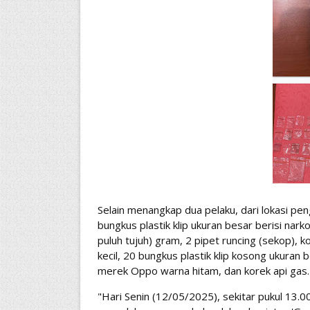
Selain menangkap dua pelaku, dari lokasi pen
bungkus plastik klip ukuran besar berisi nar
puluh tujuh) gram, 2 pipet runcing (sekop), k
kecil, 20 bungkus plastik klip kosong ukura
merek Oppo warna hitam, dan korek api gas.
"Hari Senin (12/05/2025), sekitar pukul 13