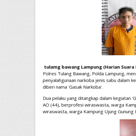
tulamg bawang Lampung (Harian Suara I
Polres Tulang Bawang, Polda Lampung, mena
penyalahgunaan narkoba jenis sabu dalam k
diberi nama 'Gasak Narkoba'.
Dua pelaku yang ditangkap dalam kegiatan 'Ga
AO (44), berprofesi wiraswasta, warga Kam
wiraswasta, warga Kampung Ujung Gunung I