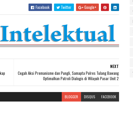
Facebook
Twitter
Google+
NEXT
gkap
Cegah Aksi Premanisme dan Pungli, Samapta Polres Tulang Bawang
Optimalkan Patroli Dialogis di Wilayah Pasar Unit 2
BLOGGER
DISQUS
FACEBOOK