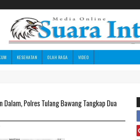
KUM
KESEHATAN
OLAH RAGA
VIDEO
n Dalam, Polres Tulang Bawang Tangkap Dua