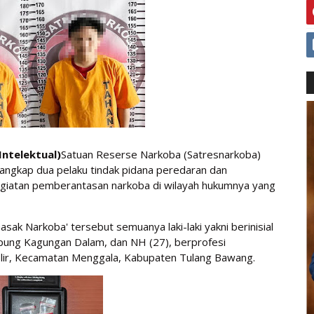
ntelektual)
Satuan Reserse Narkoba (Satresnarkoba)
ngkap dua pelaku tindak pidana peredaran dan
egiatan pemberantasan narkoba di wilayah hukumnya yang
sak Narkoba' tersebut semuanya laki-laki yakni berinisial
pung Kagungan Dalam, dan NH (27), berprofesi
lir, Kecamatan Menggala, Kabupaten Tulang Bawang.