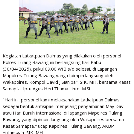
Kegiatan Latkatpuan Dalmas yang dilakukan oleh personel
Polres Tulang Bawang ini berlangsung hari Rabu
(30/04/2025), pukul 09.00 WIB s/d selesai, di Lapangan
Mapolres Tulang Bawang yang dipimpin langsung oleh
Wakapolres, Kompol David J Sianipar, SIK, MH, bersama Kasat
Samapta, Iptu Agus Heri Thama Linto, M.Si.
"Hari ini, personel kami melaksanakan Latkatpuan Dalmas
sebagai bentuk antisipasi menjelang pengamanan May Day
atau Hari Buruh Internasional di lapangan Mapolres Tulang
Bawang, yang dipimpin langsung oleh Wakapolres bersama
Kasat Samapta," ucap Kapolres Tulang Bawang, AKBP
Yuliansyah, SIK, MH.