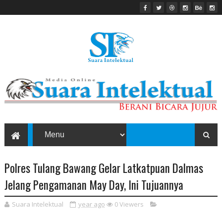
Polres Tulang Bawang Gelar Latkatpuan Dalmas
Jelang Pengamanan May Day, Ini Tujuannya
Suara Intelektual
year ago
0
Viewers