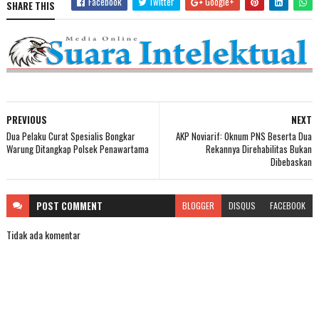
Facebook
Twitter
Google+
SHARE THIS
PREVIOUS
NEXT
Dua Pelaku Curat Spesialis Bongkar
AKP Noviarif: Oknum PNS Beserta Dua
Warung Ditangkap Polsek Penawartama
Rekannya Direhabilitas Bukan
Dibebaskan
POST
COMMENT
BLOGGER
DISQUS
FACEBOOK
Tidak ada komentar