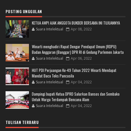
POSTING UNGGULAN
KETUA AWPI AJAK ANGGOTA BUKBER BERSAMA INI TUJUANNYA
Suara Intelektual
Apr 08, 2022
Winarti menghadiri Rapat Dengar Pendapat Umum (RDPU)
Badan Anggaran (Banggar) DPR RI di Gedung Parlemen Jakarta
Suara Intelektual
Apr 06, 2022
HUT PDI Perjuangan Ke-49 Tahun 2022 Winarti Mendapat
Mandat Baca Teks Pancasila
Suara Intelektual
Apr 04, 2022
Dampingi bupati Ketua DPRD Salurkan Bansos dan Sembako
Untuk Warga Terdampak Bencana Alam
Suara Intelektual
Apr 04, 2022
TULISAN TERBARU