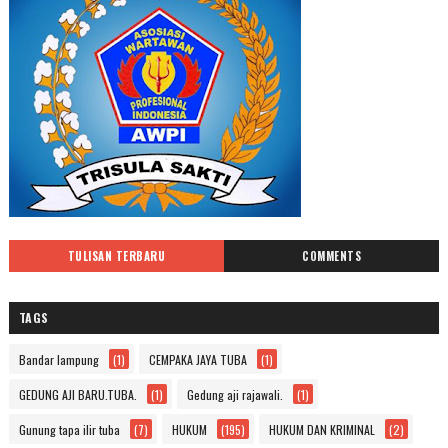
TULISAN TERBARU
COMMENTS
TAGS
Bandar lampung
(1)
CEMPAKA JAYA TUBA
(1)
GEDUNG AJI BARU.TUBA.
(1)
Gedung aji rajawali.
(1)
Gunung tapa ilir tuba
(7)
HUKUM
(195)
HUKUM DAN KRIMINAL
(2)