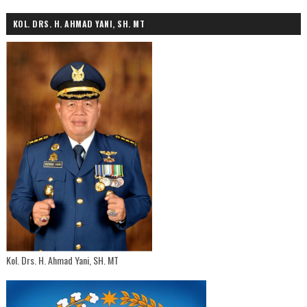
KOL. DRS. H. AHMAD YANI, SH. MT
Kol. Drs. H. Ahmad Yani, SH. MT