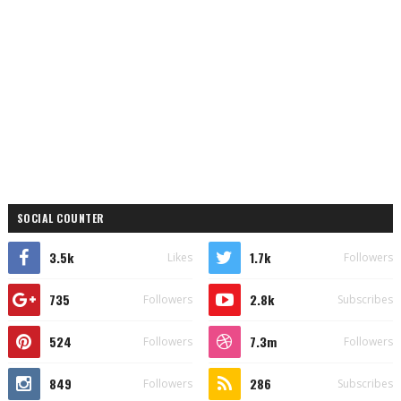
SOCIAL COUNTER
3.5k
1.7k
Likes
Followers
735
2.8k
Followers
Subscribes
524
7.3m
Followers
Followers
849
286
Followers
Subscribes