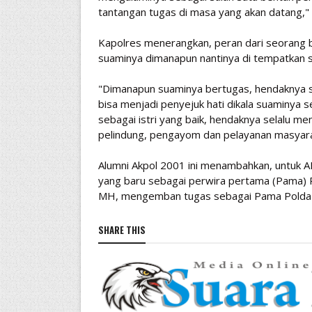
tantangan tugas di masa yang akan datang,"
Kapolres menerangkan, peran dari seorang 
suaminya dimanapun nantinya di tempatkan s
"Dimanapun suaminya bertugas, hendaknya seb
bisa menjadi penyejuk hati dikala suaminya
sebagai istri yang baik, hendaknya selalu 
pelindung, pengayom dan pelayanan masyarak
Alumni Akpol 2001 ini menambahkan, untuk A
yang baru sebagai perwira pertama (Pama) P
MH, mengemban tugas sebagai Pama Polda Sul
SHARE THIS