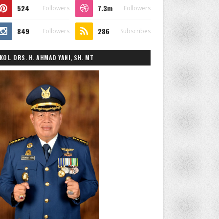
524
7.3m
Followers
Followers
849
286
Followers
Subscribes
KOL. DRS. H. AHMAD YANI, SH. MT