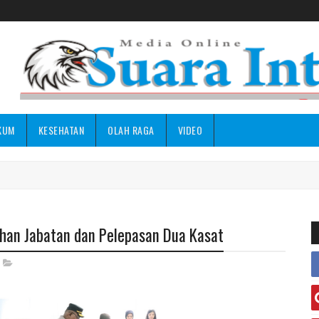
KUM
KESEHATAN
OLAH RAGA
VIDEO
han Jabatan dan Pelepasan Dua Kasat