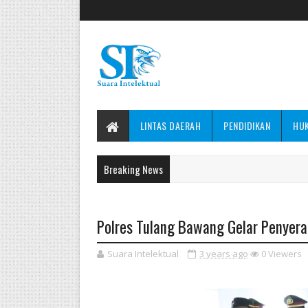
LINTAS DAERAH
PENDIDIKAN
HU
Breaking News
Polres Tulang Bawang Gelar Penyera
Suara Intelektual
3 years ago
0
Viewers