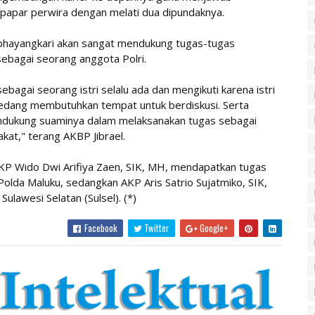
 papar perwira dengan melati dua dipundaknya.
bhayangkari akan sangat mendukung tugas-tugas
ebagai seorang anggota Polri.
agai seorang istri selalu ada dan mengikuti karena istri
 sedang membutuhkan tempat untuk berdiskusi. Serta
mendukung suaminya dalam melaksanakan tugas sebagai
at," terang AKBP Jibrael.
KP Wido Dwi Arifiya Zaen, SIK, MH, mendapatkan tugas
olda Maluku, sedangkan AKP Aris Satrio Sujatmiko, SIK,
awesi Selatan (Sulsel). (*)
Facebook
Twitter
Google+