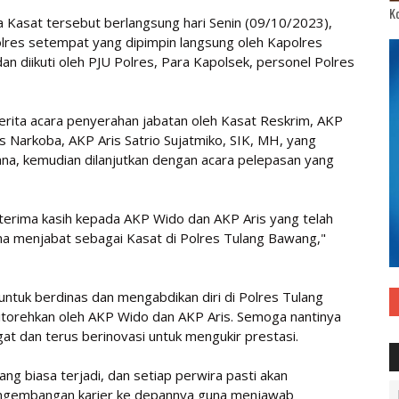
Ko
 Kasat tersebut berlangsung hari Senin (09/10/2023),
olres setempat yang dipimpin langsung oleh Kapolres
an diikuti oleh PJU Polres, Para Kapolsek, personel Polres
rita acara penyerahan jabatan oleh Kasat Reskrim, AKP
s Narkoba, AKP Aris Satrio Sujatmiko, SIK, MH, yang
ana, kemudian dilanjutkan dengan acara pelepasan yang
terima kasih kepada AKP Wido dan AKP Aris yang telah
ama menjabat sebagai Kasat di Polres Tulang Bawang,"
untuk berdinas dan mengabdikan diri di Polres Tulang
itorehkan oleh AKP Wido dan AKP Aris. Semoga nantinya
t dan terus berinovasi untuk mengukir prestasi.
ang biasa terjadi, dan setiap perwira pasti akan
engembangan karier ke depannya guna menjawab