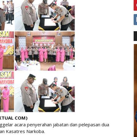
EKTUAL COM)
gelar acara penyerahan jabatan dan pelepasan dua
dan Kasatres Narkoba.