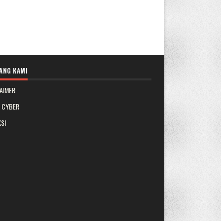
ANG KAMI
AIMER
A CYBER
SI