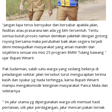
"Jangan lupa terus bersyukur dan bersabar apabila jalan,
fasilitas atau prasarana lain ada yg blm tersentuh. Tentu
semua butuh proses namun demikian yakinlah dengan gotong
royong bersama maka perubahan baik akan segera terjadi
demi mewujudkan masyarakat yang aman mandiri dan
sejahtera sesuai visi misi 25 program BMW Tulang bawang "
ujar Bupati Winarti
Pak Sudarman, salah satu warga yang sedang bekerja di
peladangan sekitar jalan tersebut turut mengucapkan terima
kasih dan syukur yg tiada terhingga, karna Bupati Winarti
mampu mengakomodir keinginan masyarakat Panca Mulia dan
sekitarnya
" Ini jalur utama yg dipergunakan warga utk memuat hasil
pertanian, utk jalur perdagangan, jalur mencari pakan ternak