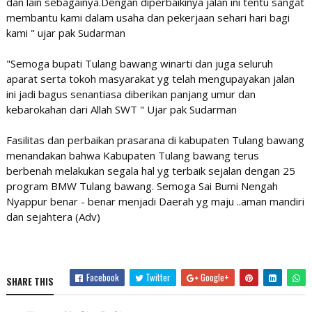
dan lain sebagainya.Dengan diperbaikinya jalan ini tentu sangat
membantu kami dalam usaha dan pekerjaan sehari hari bagi
kami " ujar pak Sudarman
"Semoga bupati Tulang bawang winarti dan juga seluruh
aparat serta tokoh masyarakat yg telah mengupayakan jalan
ini jadi bagus senantiasa diberikan panjang umur dan
kebarokahan dari Allah SWT " Ujar pak Sudarman
Fasilitas dan perbaikan prasarana di kabupaten Tulang bawang
menandakan bahwa Kabupaten Tulang bawang terus
berbenah melakukan segala hal yg terbaik sejalan dengan 25
program BMW Tulang bawang. Semoga Sai Bumi Nengah
Nyappur benar - benar menjadi Daerah yg maju ..aman mandiri
dan sejahtera (Adv)
Facebook
Twitter
Google+
SHARE THIS