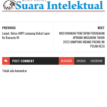
PREVIOUS
NEXT
Lanjut, Ketua AWPI Lampung Bakal Lapor
MUSYAWARAH PENETAPAN PERUBAHAN
Ke Bawaslu-RI
APBKAM ANGGARAN TAHUN
2022.KAMPUNG KIBANG PACING INI
PESAN REZA
POST
COMMENT
BLOGGER
DISQUS
FACEBOOK
Tidak ada komentar