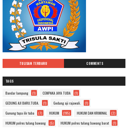
TULISAN TERBARU
COMMENTS
TAGS
Bandar lampung
(1)
CEMPAKA JAYA TUBA
(1)
GEDUNG AJI BARU.TUBA.
(1)
Gedung aji rajawali.
(1)
Gunung tapa ilir tuba
(7)
HUKUM
(195)
HUKUM DAN KRIMINAL
(2)
HUKUM polres tulang bawang
(5)
HUKUM polres tulang bawang barat
(1)