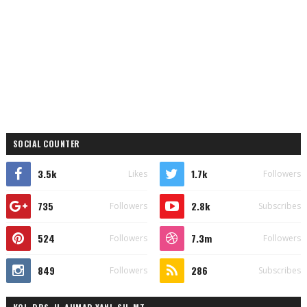
SOCIAL COUNTER
3.5k
1.7k
Likes
Followers
735
2.8k
Followers
Subscribes
524
7.3m
Followers
Followers
849
286
Followers
Subscribes