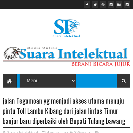
jalan Tegamoan yg menjadi akses utama menuju
pintu Toll Lambu Kibang dari jalan lintas Timur
banjar baru diperbaiki oleh Bupati Tulang bawang
Suara Intelektual
4 years ago
0
Viewers