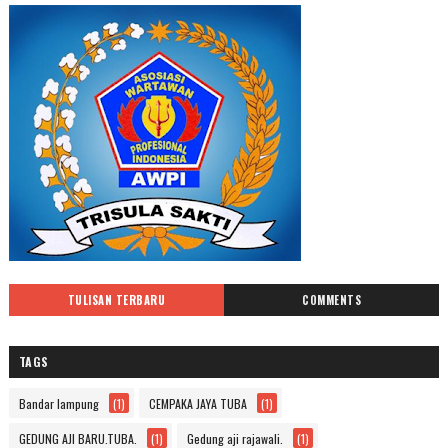
TULISAN TERBARU
COMMENTS
TAGS
Bandar lampung
(1)
CEMPAKA JAYA TUBA
(1)
GEDUNG AJI BARU.TUBA.
(1)
Gedung aji rajawali.
(1)