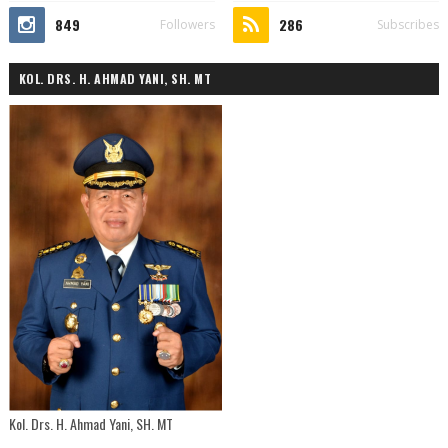
849
286
Followers
Subscribes
KOL. DRS. H. AHMAD YANI, SH. MT
Kol. Drs. H. Ahmad Yani, SH. MT