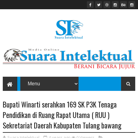
Bupati Winarti serahkan 169 SK P3K Tenaga
Pendidikan di Ruang Rapat Utama ( RUU )
Sekretariat Daerah Kabupaten Tulang bawang
Suara Intelektual
4 years ago
0
Viewers