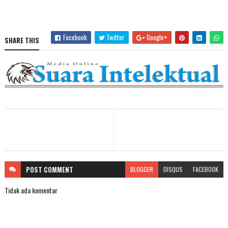
Facebook
Twitter
Google+
SHARE THIS
POST
COMMENT
BLOGGER
DISQUS
FACEBOOK
Tidak ada komentar