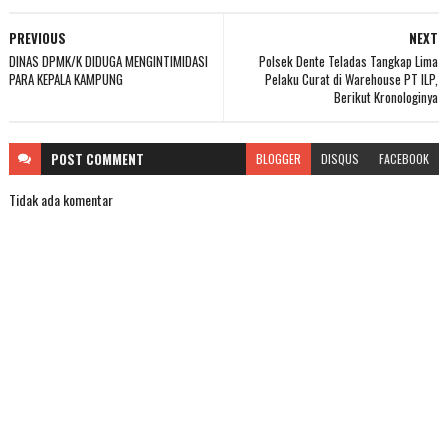
PREVIOUS
NEXT
DINAS DPMK/K DIDUGA MENGINTIMIDASI
Polsek Dente Teladas Tangkap Lima
PARA KEPALA KAMPUNG
Pelaku Curat di Warehouse PT ILP,
Berikut Kronologinya
POST
COMMENT
BLOGGER
DISQUS
FACEBOOK
Tidak ada komentar