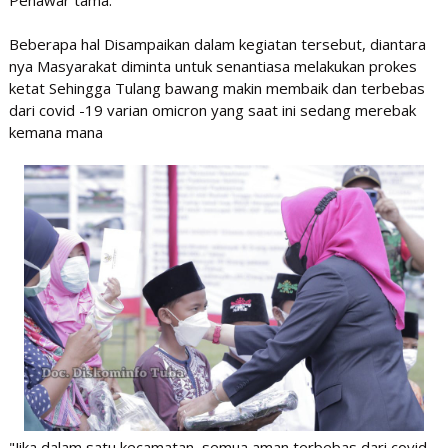
Beberapa hal Disampaikan dalam kegiatan tersebut, diantara
nya Masyarakat diminta untuk senantiasa melakukan prokes
ketat Sehingga Tulang bawang makin membaik dan terbebas
dari covid -19 varian omicron yang saat ini sedang merebak
kemana mana
"Jika dalam satu kecamatan, semua aman terbebas dari covid