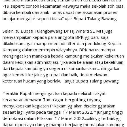
-19 seperti contoh kecamatan Rawajitu maka sekolah sdh bisa
dibuka kembali dan anak - anak dapat melaksanakan proses
belajar mengajar seperti biasa" ujar Bupati Tulang Bawang
Selain itu Bupati Tulangbawang Dr Hj Winarti SE MH juga
menyampaikan kepada para anggota BPK yg baru saja
dikukuhkan agar mampu menjadi filter dan pendukung Kepala
Kampung dalam memimpin wilayahnya. BPK harus mampu
mengingat kan manakala kepala kampung melakukan kekeliruan
dalam kebijakan administrasi. "Jika ada kelalaian atau kekeliruan
dari kepala kampung ya segera di komunikasikan ... diingatkan
agar kembali ke jalur yg tepat dan baik, tidak melawan
ketentuan hukum yang berlaku lanjut Bupati Tulang Bawang.
Terakhir Bupati mengingat kan kepada seluruh rakyat
kecamatan penawar Tama agar bergotong royong
menyukseskan kegiatan Pilkakam yg akan diselenggarakan
sesaat lagi, yaitu pada tanggal 17 Maret 2022. " Junjung tinggi
demokrasi dalam Pilkakam 17 Maret 2022...pilih yg terbaik yg
dapat dipercaya dan yg mampu berjuang memajukan kampung