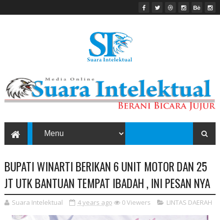
BUPATI WINARTI BERIKAN 6 UNIT MOTOR DAN 25
JT UTK BANTUAN TEMPAT IBADAH , INI PESAN NYA
Suara Intelektual
4 years ago
0
Viewers
LINTAS DAERAH