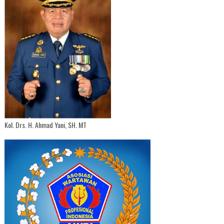
Kol. Drs. H. Ahmad Yani, SH. MT