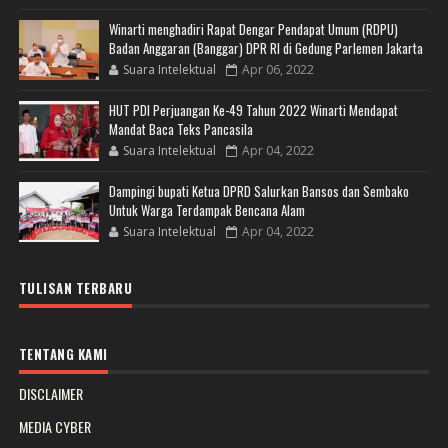
Winarti menghadiri Rapat Dengar Pendapat Umum (RDPU)
Badan Anggaran (Banggar) DPR RI di Gedung Parlemen Jakarta
Suara Intelektual
Apr 06, 2022
HUT PDI Perjuangan Ke-49 Tahun 2022 Winarti Mendapat
Mandat Baca Teks Pancasila
Suara Intelektual
Apr 04, 2022
Dampingi bupati Ketua DPRD Salurkan Bansos dan Sembako
Untuk Warga Terdampak Bencana Alam
Suara Intelektual
Apr 04, 2022
TULISAN TERBARU
TENTANG KAMI
DISCLAIMER
MEDIA CYBER