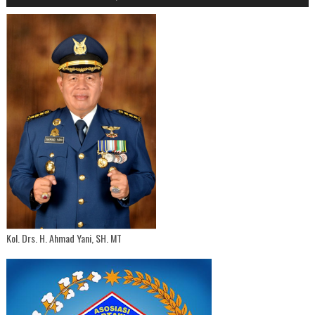
Kol. Drs. H. Ahmad Yani, SH. MT