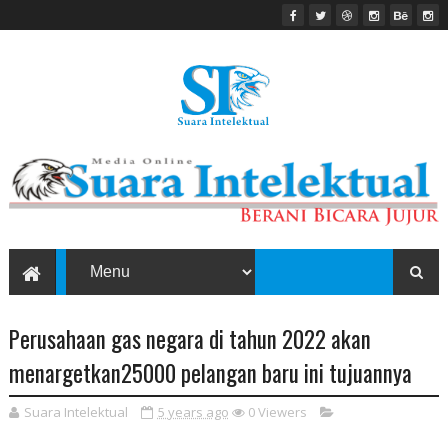
Perusahaan gas negara di tahun 2022 akan
menargetkan25000 pelangan baru ini tujuannya
Suara Intelektual
5 years ago
0
Viewers