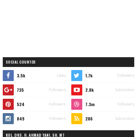
SOCIAL COUNTER
3.5k
1.7k
Likes
Followers
735
2.8k
Followers
Subscribes
524
7.3m
Followers
Followers
849
286
Followers
Subscribes
KOL. DRS. H. AHMAD YANI, SH. MT