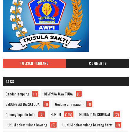
TULISAN TERBARU
COMMENTS
TAGS
Bandar lampung
(1)
CEMPAKA JAYA TUBA
(1)
GEDUNG AJI BARU.TUBA.
(1)
Gedung aji rajawali.
(1)
Gunung tapa ilir tuba
(7)
HUKUM
(195)
HUKUM DAN KRIMINAL
(2)
HUKUM polres tulang bawang
(5)
HUKUM polres tulang bawang barat
(1)