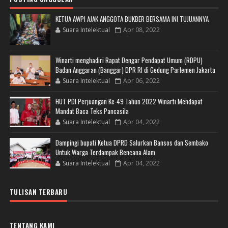
KETUA AWPI AJAK ANGGOTA BUKBER BERSAMA INI TUJUANNYA
Suara Intelektual
Apr 08, 2022
Winarti menghadiri Rapat Dengar Pendapat Umum (RDPU)
Badan Anggaran (Banggar) DPR RI di Gedung Parlemen Jakarta
Suara Intelektual
Apr 06, 2022
HUT PDI Perjuangan Ke-49 Tahun 2022 Winarti Mendapat
Mandat Baca Teks Pancasila
Suara Intelektual
Apr 04, 2022
Dampingi bupati Ketua DPRD Salurkan Bansos dan Sembako
Untuk Warga Terdampak Bencana Alam
Suara Intelektual
Apr 04, 2022
TULISAN TERBARU
TENTANG KAMI