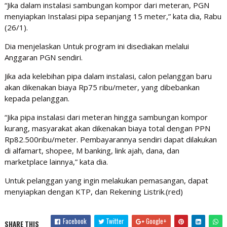
“Jika dalam instalasi sambungan kompor dari meteran, PGN
menyiapkan Instalasi pipa sepanjang 15 meter,” kata dia, Rabu
(26/1).
Dia menjelaskan Untuk program ini disediakan melalui
Anggaran PGN sendiri.
Jika ada kelebihan pipa dalam instalasi, calon pelanggan baru
akan dikenakan biaya Rp75 ribu/meter, yang dibebankan
kepada pelanggan.
“Jika pipa instalasi dari meteran hingga sambungan kompor
kurang, masyarakat akan dikenakan biaya total dengan PPN
Rp82.500ribu/meter. Pembayarannya sendiri dapat dilakukan
di alfamart, shopee, M banking, link ajah, dana, dan
marketplace lainnya,” kata dia.
Untuk pelanggan yang ingin melakukan pemasangan, dapat
menyiapkan dengan KTP, dan Rekening Listrik.(red)
Facebook
Twitter
Google+
SHARE THIS