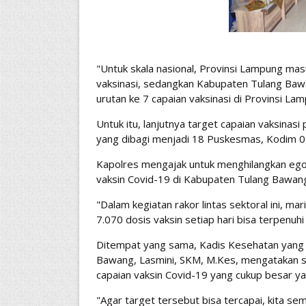
"Untuk skala nasional, Provinsi Lampung ma
vaksinasi, sedangkan Kabupaten Tulang Bawa
urutan ke 7 capaian vaksinasi di Provinsi La
Untuk itu, lanjutnya target capaian vaksina
yang dibagi menjadi 18 Puskesmas, Kodim 0
Kapolres mengajak untuk menghilangkan ego
vaksin Covid-19 di Kabupaten Tulang Bawan
"Dalam kegiatan rakor lintas sektoral ini, m
7.070 dosis vaksin setiap hari bisa terpenuh
Ditempat yang sama, Kadis Kesehatan yang d
Bawang, Lasmini, SKM, M.Kes, mengatakan s
capaian vaksin Covid-19 yang cukup besar yai
"Agar target tersebut bisa tercapai, kita s