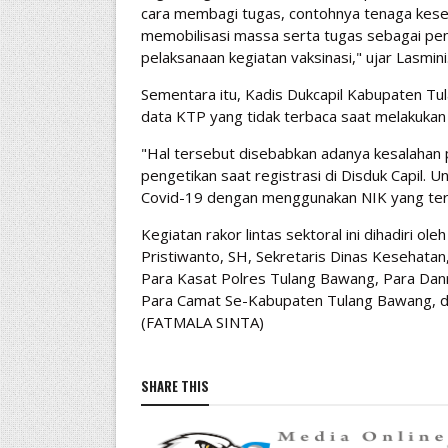
cara membagi tugas, contohnya tenaga keseh
memobilisasi massa serta tugas sebagai pen
pelaksanaan kegiatan vaksinasi," ujar Lasmini
Sementara itu, Kadis Dukcapil Kabupaten Tul
data KTP yang tidak terbaca saat melakukan 
"Hal tersebut disebabkan adanya kesalahan 
pengetikan saat registrasi di Disduk Capil. 
Covid-19 dengan menggunakan NIK yang terter
Kegiatan rakor lintas sektoral ini dihadiri 
Pristiwanto, SH, Sekretaris Dinas Kesehatan
Para Kasat Polres Tulang Bawang, Para Dan
Para Camat Se-Kabupaten Tulang Bawang, 
(FATMALA SINTA)
SHARE THIS