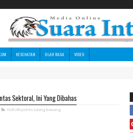
KUM
KESEHATAN
OLAH RAGA
VIDEO
ntas Sektoral, Ini Yang Dibahas
HUKUM polres tulang bawang