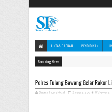
LINTAS DAERAH
PENDIDIKAN
HU
Breaking News
Polres Tulang Bawang Gelar Rakor Li
Suara Intelektual
5 years ago
0
Viewers