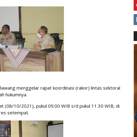
ang menggelar rapat koordinasi (rakor) lintas sektoral
yah hukumnya.
umat (08/10/2021), pukul 09.00 WIB s/d pukul 11.30 WIB, di
res setempat.