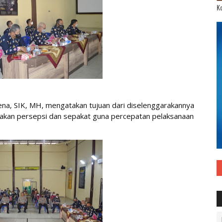
Ko
a, SIK, MH, mengatakan tujuan dari diselenggarakannya
amakan persepsi dan sepakat guna percepatan pelaksanaan