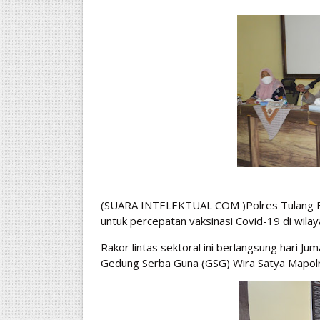
(SUARA INTELEKTUAL COM )Polres Tulang Baw
untuk percepatan vaksinasi Covid-19 di wila
Rakor lintas sektoral ini berlangsung hari J
Gedung Serba Guna (GSG) Wira Satya Mapol