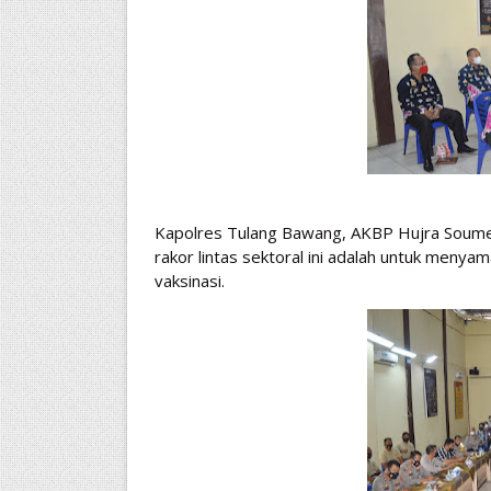
Kapolres Tulang Bawang, AKBP Hujra Soumen
rakor lintas sektoral ini adalah untuk meny
vaksinasi.