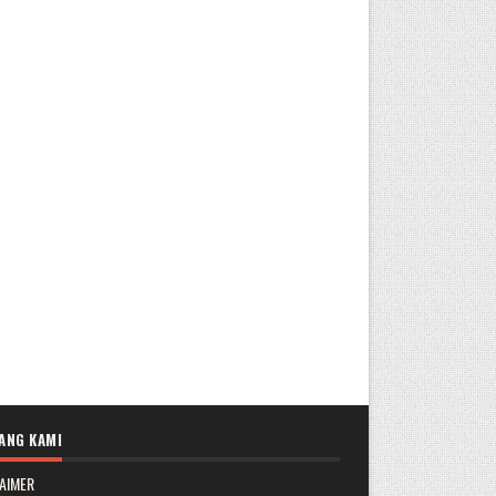
ANG KAMI
AIMER