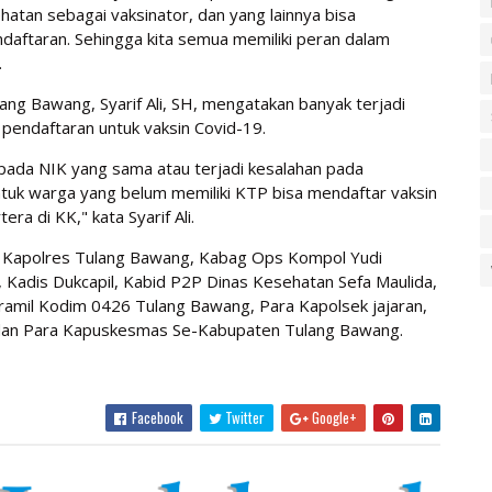
atan sebagai vaksinator, dan yang lainnya bisa
daftaran. Sehingga kita semua memiliki peran dalam
.
ang Bawang, Syarif Ali, SH, mengatakan banyak terjadi
pendaftaran untuk vaksin Covid-19.
pada NIK yang sama atau terjadi kesalahan pada
Untuk warga yang belum memiliki KTP bisa mendaftar vaksin
a di KK," kata Syarif Ali.
oleh Kapolres Tulang Bawang, Kabag Ops Kompol Yudi
, Kadis Dukcapil, Kabid P2P Dinas Kesehatan Sefa Maulida,
ramil Kodim 0426 Tulang Bawang, Para Kapolsek jajaran,
dan Para Kapuskesmas Se-Kabupaten Tulang Bawang.
Facebook
Twitter
Google+