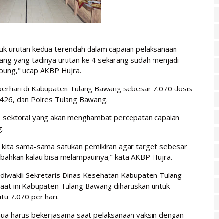
suk urutan kedua terendah dalam capaian pelaksanaan
ng yang tadinya urutan ke 4 sekarang sudah menjadi
mpung," ucap AKBP Hujra.
si perhari di Kabupaten Tulang Bawang sebesar 7.070 dosis
426, dan Polres Tulang Bawang.
 sektoral yang akan menghambat percepatan capaian
g.
ari kita sama-sama satukan pemikiran agar target sebesar
i bahkan kalau bisa melampauinya," kata AKBP Hujra.
iwakili Sekretaris Dinas Kesehatan Kabupaten Tulang
aat ini Kabupaten Tulang Bawang diharuskan untuk
tu 7.070 per hari.
emua harus bekerjasama saat pelaksanaan vaksin dengan