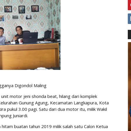
ganya Digondol Maling
unit motor jeni shonda beat, hilang dari komplek
elurahan Gunung Agung, Kecamatan Langkapura, Kota
 pukul 3.00 pagi. Satu dari dua motor itu, milik Wakil
ung Juniardi.
itam buatan tahun 2019 milik salah satu Calon Ketua