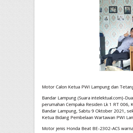
Motor Calon Ketua PWI Lampung dan Tetang
Bandar Lampung (Suara intelektual.com)-Dua 
perumahan Cempaka Residen Lk 1 RT 006, K
Bandar Lampung, Sabtu 9 Oktober 2021, sekira
Ketua Bidang Pembelaan Wartawan PWI Lamp
Motor jenis Honda Beat BE-2302-ACS warna h