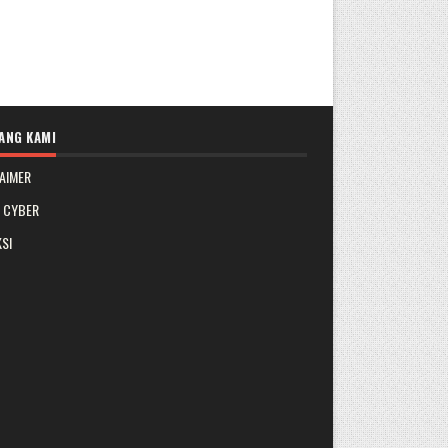
ANG KAMI
AIMER
A CYBER
SI