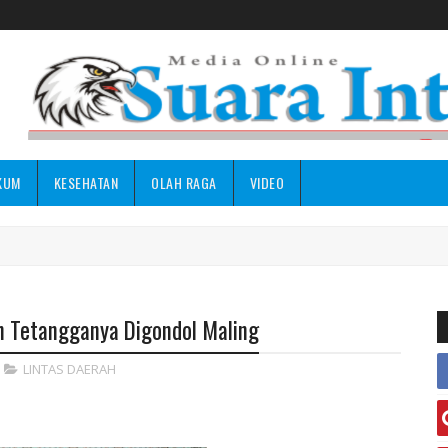
KUM
KESEHATAN
OLAH RAGA
VIDEO
 Tetangganya Digondol Maling
LINTAS DAERAH