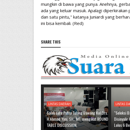
mungkin di bawa yang punya. Anehnya, gerb
ada yang keluar masuk. Apalagi diperkirakan 
dan satu pintu," katanya Juniardi yang berha
ini bisa kembali. (Red)
SHARE THIS
LINTAS DAERAH
LINTAS D
Salah satu Putra Tulang Bawang Kol.Drs.
"Seleksi 
H.Ahmad Yani, SH,. MT. mengikut ROUND
Disinyalir
TABLE DISCUSSION,
Lolos 6 Be