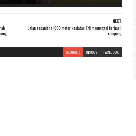
NEXT
rah
Jalan sepanjang 1000 meter kegiatan TNI manunggal berhasil
pung.
rampung
BLOGGER
DISQUS
FACEBOOK